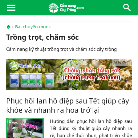
🏠
Bài chuyên mục
Trồng trọt, chăm sóc
Cẩm nang kỹ thuật trồng trọt và chăm sóc cây trồng
Ad by CNCT
Phục hồi lan hồ điệp sau Tết giúp cây
khỏe và nhanh ra hoa trở lại
Hướng dẫn phục hồi lan hồ điệp sau
Tết đúng kỹ thuật giúp cây nhanh ra
rễ, hạn chế thối nhũn, phát triển khỏe