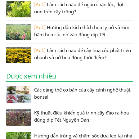
[Adl.]
Làm cách nào để ngăn chặn lộc, đọt
non trên cây trồng?
[Adl.]
Hướng dẫn kích thích hoa ly nở và kìm
hãm hoa cúc nở vào đúng dịp Tết
[Adl.]
Làm cách nào để cây hoa cúc phát triển
nhanh và nở hoa đúng thời điểm?
Được xem nhiều
Các dáng thế cơ bản của cây cảnh nghệ thuật,
bonsai
Kỹ thuật điều khiển quá trình cây đào ra hoa
đúng dịp Tết Nguyên Đán
Hướng dẫn trồng và chăm sóc dưa leo tại nhà