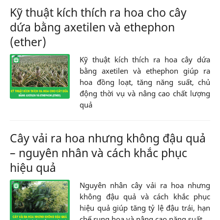
Kỹ thuật kích thích ra hoa cho cây
dứa bằng axetilen và ethephon
(ether)
Kỹ thuật kích thích ra hoa cây dứa
bằng axetilen và ethephon giúp ra
hoa đồng loạt, tăng năng suất, chủ
động thời vụ và nâng cao chất lượng
quả
Cây vải ra hoa nhưng không đậu quả
– nguyên nhân và cách khắc phục
hiệu quả
Nguyên nhân cây vải ra hoa nhưng
không đậu quả và cách khắc phục
hiệu quả giúp tăng tỷ lệ đậu trái, hạn
chế rụng hoa và nâng cao năng suất