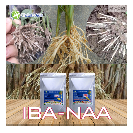
Ad by CNCT