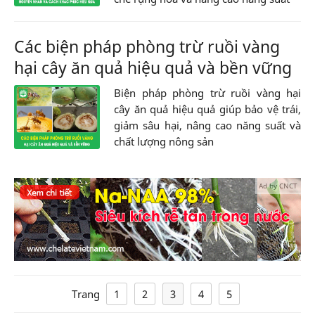
Các biện pháp phòng trừ ruồi vàng
hại cây ăn quả hiệu quả và bền vững
Biện pháp phòng trừ ruồi vàng hại
cây ăn quả hiệu quả giúp bảo vệ trái,
giảm sâu hại, nâng cao năng suất và
chất lượng nông sản
Ad by CNCT
Trang
1
2
3
4
5