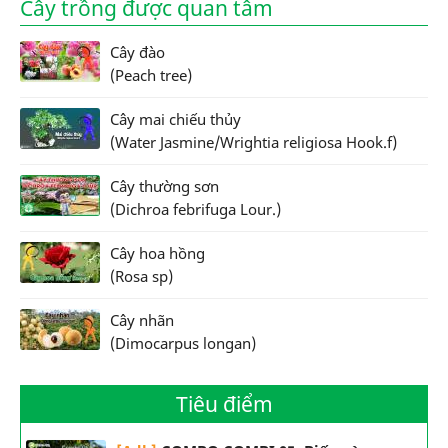
Cây trồng được quan tâm
Cây đào
(Peach tree)
Cây mai chiếu thủy
(Water Jasmine/Wrightia religiosa Hook.f)
Cây thường sơn
(Dichroa febrifuga Lour.)
Cây hoa hồng
(Rosa sp)
Cây nhãn
(Dimocarpus longan)
Tiêu điểm