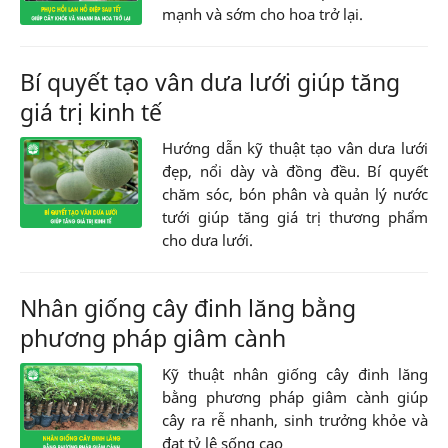
mạnh và sớm cho hoa trở lại.
Bí quyết tạo vân dưa lưới giúp tăng
giá trị kinh tế
Hướng dẫn kỹ thuật tạo vân dưa lưới
đẹp, nổi dày và đồng đều. Bí quyết
chăm sóc, bón phân và quản lý nước
tưới giúp tăng giá trị thương phẩm
cho dưa lưới.
Nhân giống cây đinh lăng bằng
phương pháp giâm cành
Kỹ thuật nhân giống cây đinh lăng
bằng phương pháp giâm cành giúp
cây ra rễ nhanh, sinh trưởng khỏe và
đạt tỷ lệ sống cao