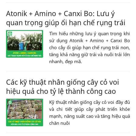
Atonik + Amino + Canxi Bo: Lưu ý
quan trọng giúp ổi hạn chế rụng trái
Tìm hiểu những lưu ý quan trọng khi
sử dụng Atonik + Amino + Canxi Bo
cho cây ổi giúp hạn chế rụng trái non,
tăng khả năng giữ trái và nuôi trái lớn
nhanh, đẹp mã.
Các kỹ thuật nhân giống cây cỏ voi
hiệu quả cho tỷ lệ thành công cao
Kỹ thuật nhân giống cây cỏ voi đầy đủ
và chi tiết giúp cây phát triển khỏe
mạnh, năng suất cao và tăng hiệu quả
chăn nuôi