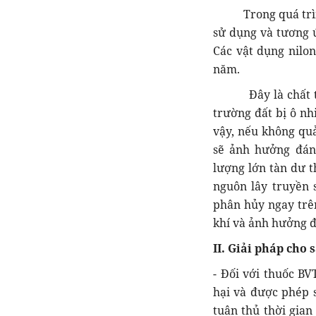
Trong quá trình 
sử dụng và tương 
Các vật dụng nilo
năm.
Đây là chất thải 
trường đất bị ô nh
vậy, nếu không quả
sẽ ảnh hưởng đáng
lượng lớn tàn dư t
nguôn lây truyền 
phân hủy ngay trê
khí và ảnh hưởng đ
II. Giải pháp cho
- Đối với thuốc BV
hại và được phép s
tuân thủ thời gian