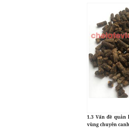
1.3 Vấn đề quản l
vùng chuyên canh