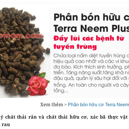
Xem thêm >
Phân bón hữu cơ Terra Neem
ý chất thải rắn và chất thải hữu cơ, xác bã thực vật
 rau