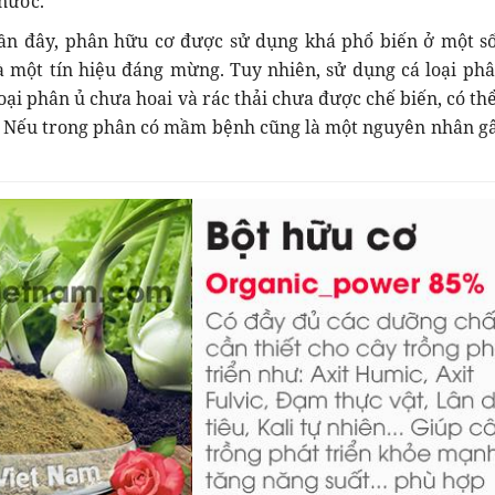
nước.
ây, phân hữu cơ được sử dụng khá phổ biến ở một s
à một tín hiệu đáng mừng. Tuy nhiên, sử dụng cá loại ph
 loại phân ủ chưa hoai và rác thải chưa được chế biến, có th
 Nếu trong phân có mầm bệnh cũng là một nguyên nhân g