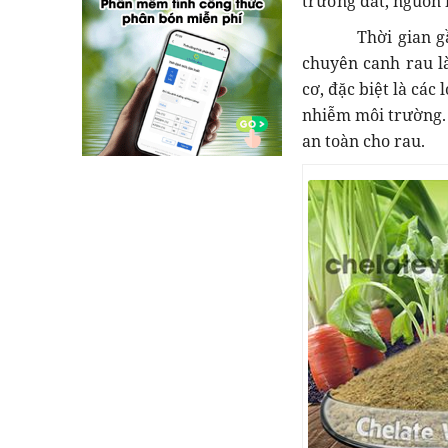
trường đất, nguồn 
Thời gian gần đ
chuyên canh rau l
cơ, đặc biệt là các
nhiễm môi trường.
an toàn cho rau.