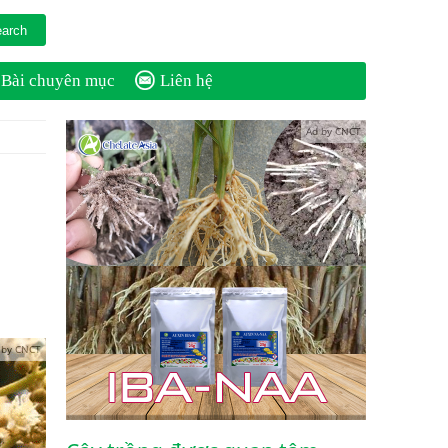
Bài chuyên mục
Liên hệ
Ad by CNCT
 by CNCT