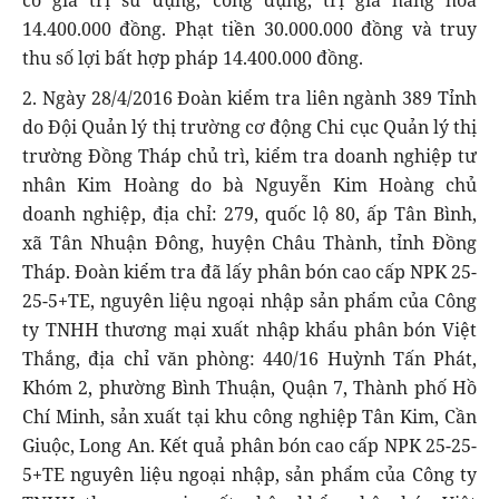
14.400.000 đồng. Phạt tiền 30.000.000 đồng và truy
thu số lợi bất hợp pháp 14.400.000 đồng.
2. Ngày 28/4/2016 Đoàn kiểm tra liên ngành 389 Tỉnh
do Đội Quản lý thị trường cơ động Chi cục Quản lý thị
trường Đồng Tháp chủ trì, kiểm tra doanh nghiệp tư
nhân Kim Hoàng do bà Nguyễn Kim Hoàng chủ
doanh nghiệp, địa chỉ: 279, quốc lộ 80, ấp Tân Bình,
xã Tân Nhuận Đông, huyện Châu Thành, tỉnh Đồng
Tháp. Đoàn kiểm tra đã lấy phân bón cao cấp NPK 25-
25-5+TE, nguyên liệu ngoại nhập sản phẩm của Công
ty TNHH thương mại xuất nhập khẩu phân bón Việt
Thắng, địa chỉ văn phòng: 440/16 Huỳnh Tấn Phát,
Khóm 2, phường Bình Thuận, Quận 7, Thành phố Hồ
Chí Minh, sản xuất tại khu công nghiệp Tân Kim, Cần
Giuộc, Long An. Kết quả phân bón cao cấp NPK 25-25-
5+TE nguyên liệu ngoại nhập, sản phẩm của Công ty