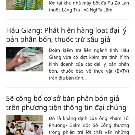
lớn tại khu nhà máy bột đá Pu Zơ Lan
thuộc Làng Tra - xã Nghĩa Lâm.
Hậu Giang: Phát hiện hàng loạt đại lý
bán phân bón, thuốc trừ sâu giả
Đoàn kiểm tra liên ngành tỉnh Hậu
Giang vừa có đợt kiểm tra tình hình
kinh doanh của các đại lý bán phân
bón, thuốc bảo vệ thực vật (BVTV)
trên địa bàn tỉnh...
Sẽ công bố cơ sở bán phân bón giả
trên phương tiện thông tin đại chúng
Đó là khẳng định của ông Phạm Tứ
Phương- Giám đốc Sở Công thương
trong phiên trả lời chất vấn những