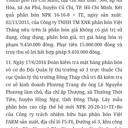
Hòa, xã An Phú, huyện Củ Chi, TP. Hồ Chí Minh. Kết
quả phân bón NPK 16-16-8 + TE, ngày sản xuất:
02/11/2015, của Công ty TNHH TM XNK phân bón Việt
Thắng nêu trên là phân bón giả không có giá trị sử
dụng, công dụng, phân bón giả, trị giá hàng hóa vi
phạm 9.450.000 đồng. Phạt tiền 15.000.000 đồng và
truy thu số lợi bất hợp pháp 9.450.000 đồng.
11. Ngày 17/6/2016 Đoàn kiểm tra mặt hàng phân bón
vô cơ do Đội Quản lý thị trường số 3 trực thuộc Chi
cục Quản lý thị trường Đồng Tháp chủ trì đã kiểm tra
cơ sở kinh doanh Phương Trang do ông Lê Nguyễn
Phương làm chủ, địa chỉ ấp Thượng, xã Thường Thới
Tiền, huyện Hồng Ngự, tỉnh Đồng Tháp. Lấy mẫu
phân bón cao cấp thế hệ mới NPK 20-20-15+TE+Bo
của Công ty trách nhiệm hữu hạn phân bón Việt
FARM sản xuất, địa chỉ lô F5-F6, Đường số 3, khu công