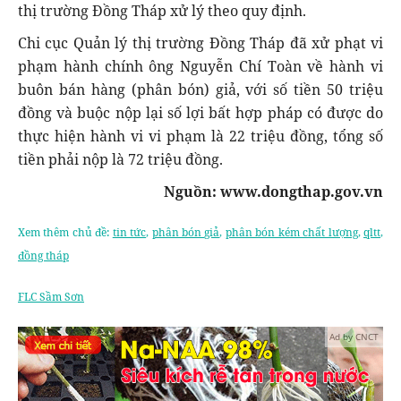
thị trường Đồng Tháp xử lý theo quy định.
Chi cục Quản lý thị trường Đồng Tháp đã xử phạt vi
phạm hành chính ông Nguyễn Chí Toàn về hành vi
buôn bán hàng (phân bón) giả, với số tiền 50 triệu
đồng và buộc nộp lại số lợi bất hợp pháp có được do
thực hiện hành vi vi phạm là 22 triệu đồng, tổng số
tiền phải nộp là 72 triệu đồng.
Nguồn: www.dongthap.gov.vn
Xem thêm chủ đề:
tin tức
,
phân bón giả
,
phân bón kém chất lượng
,
qltt
,
đồng tháp
FLC Sầm Sơn
Ad by CNCT