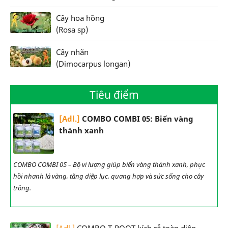
Cây hoa hồng
(Rosa sp)
Cây nhãn
(Dimocarpus longan)
Tiêu điểm
[Adl.]
COMBO COMBI 05: Biến vàng
thành xanh
COMBO COMBI 05 – Bộ vi lượng giúp biến vàng thành xanh, phục
hồi nhanh lá vàng, tăng diệp lục, quang hợp và sức sống cho cây
trồng.