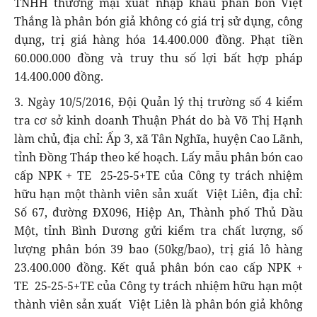
TNHH thương mại xuất nhập khẩu phân bón Việt
Thắng là phân bón giả không có giá trị sử dụng, công
dụng, trị giá hàng hóa 14.400.000 đồng. Phạt tiền
60.000.000 đồng và truy thu số lợi bất hợp pháp
14.400.000 đồng.
3. Ngày 10/5/2016, Đội Quản lý thị trường số 4 kiểm
tra cơ sở kinh doanh Thuận Phát do bà Võ Thị Hạnh
làm chủ, địa chỉ: Ấp 3, xã Tân Nghĩa, huyện Cao Lãnh,
tỉnh Đồng Tháp theo kế hoạch. Lấy mẫu phân bón cao
cấp NPK + TE 25-25-5+TE của Công ty trách nhiệm
hữu hạn một thành viên sản xuất Việt Liên, địa chỉ:
Số 67, đường ĐX096, Hiệp An, Thành phố Thủ Dầu
Một, tỉnh Bình Dương gửi kiểm tra chất lượng, số
lượng phân bón 39 bao (50kg/bao), trị giá lô hàng
23.400.000 đồng. Kết quả phân bón cao cấp NPK +
TE 25-25-5+TE của Công ty trách nhiệm hữu hạn một
thành viên sản xuất Việt Liên là phân bón giả không