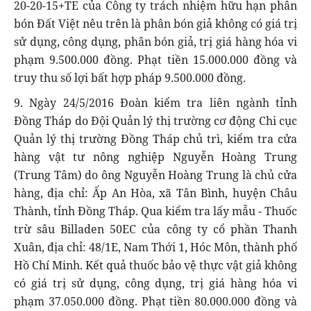
20-20-15+TE của Công ty trách nhiệm hữu hạn phân
bón Đất Việt nêu trên là phân bón giả không có giá trị
sử dụng, công dụng, phân bón giả, trị giá hàng hóa vi
phạm 9.500.000 đồng. Phạt tiền 15.000.000 đồng và
truy thu số lợi bất hợp pháp 9.500.000 đồng.
9. Ngày 24/5/2016 Đoàn kiểm tra liên ngành tỉnh
Đồng Tháp do Đội Quản lý thị trường cơ động Chi cục
Quản lý thị trường Đồng Tháp chủ trì, kiểm tra cửa
hàng vật tư nông nghiệp Nguyễn Hoàng Trung
(Trung Tâm) do ông Nguyễn Hoàng Trung là chủ cửa
hàng, địa chỉ: Ấp An Hòa, xã Tân Bình, huyện Châu
Thành, tỉnh Đồng Tháp. Qua kiểm tra lấy mẫu - Thuốc
trừ sâu Billaden 50EC của công ty cổ phần Thanh
Xuân, địa chỉ: 48/1E, Nam Thới 1, Hóc Môn, thành phố
Hồ Chí Minh. Kết quả thuốc bảo vệ thực vật giả không
có giá trị sử dụng, công dụng, trị giá hàng hóa vi
phạm 37.050.000 đồng. Phạt tiền 80.000.000 đồng và