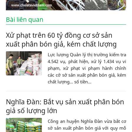
Bài liên quan
Xử phạt trên 60 tỷ đồng cơ sở sản
xuất phân bón giả, kém chất lượng
Lực lượng Quản lý thị trường kiểm tra
4.542 vụ, phát hiện, xử lý 1.434 vụ vi
phạm, xử phạt vi phạm hành chính
các cở sở sản xuất phân bón giả, kém
chất lượng... số tiền...
Nghĩa Đàn: Bắt vụ sản xuất phân bón
giả số lượng lớn
Công an huyện Nghĩa Đàn vừa bắt cơ
sở sản xuất phân bón giả với quy mô