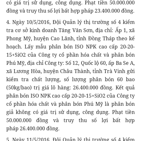
có giá trị sử dụng, công dụng. Phạt tiền 50.000.000
đồng và truy thu số lợi bất hợp pháp 23.400.000 đồng.
4. Ngày 10/5/2016, Đội Quản lý thị trường số 4 kiểm
tra cơ sở kinh doanh Tăng Văn Sơn, địa chỉ: Ấp 1, xã
Phong Mỹ, huyện Cao Lãnh, tỉnh Đồng Tháp theo kế
hoạch. Lấy mẫu phân bón ISO NPK cao cấp 20-20-
15+SiO2 của Công ty cổ phần hóa chất và phân bón
Phú Mỹ, địa chỉ Công ty: Số 12, Quốc lộ 60, ấp Ba Se A,
xã Lương Hòa, huyện Châu Thành, tỉnh Trà Vinh gửi
kiểm tra chất lượng, số lượng phân bón 60 bao
(50kg/bao) trị giá lô hàng: 26.400.000 đồng. Kết quả
phân bón ISO NPK cao cấp 20-20-15+SiO2 của Công ty
cổ phần hóa chất và phân bón Phú Mỹ là phân bón
giả không có giá trị sử dụng, công dụng. Phạt tiền
50.000.000 đồng và truy thu số lợi bất hợp
pháp 26.400.000 đồng.
5. Ngày 11/5/2016, Đội Quản lý thị trường số 4 kiểm