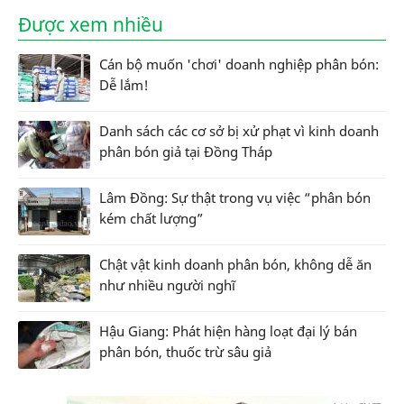
Được xem nhiều
Cán bộ muốn 'chơi' doanh nghiệp phân bón:
Dễ lắm!
Danh sách các cơ sở bị xử phạt vì kinh doanh
phân bón giả tại Đồng Tháp
Lâm Đồng: Sự thật trong vụ việc “phân bón
kém chất lượng”
Chật vật kinh doanh phân bón, không dễ ăn
như nhiều người nghĩ
Hậu Giang: Phát hiện hàng loạt đại lý bán
phân bón, thuốc trừ sâu giả