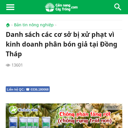
🏠
Bản tin nông nghiệp
Danh sách các cơ sở bị xử phạt vì
kinh doanh phân bón giả tại Đồng
Tháp
13601
Liên hệ QC: ☎ 0336.180068
Ad by CNCT