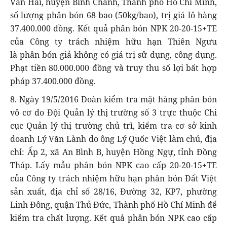
Văn Hai, huyện Bình Chánh, Thành phố Hồ Chí Minh,
số lượng phân bón 68 bao (50kg/bao), trị giá lô hàng
37.400.000 đồng. Kết quả phân bón NPK 20-20-15+TE
của Công ty trách nhiệm hữu hạn Thiên Ngưu
là phân bón giả không có giá trị sử dụng, công dụng.
Phạt tiền 80.000.000 đồng và truy thu số lợi bất hợp
pháp 37.400.000 đồng.
8. Ngày 19/5/2016 Đoàn kiểm tra mặt hàng phân bón
vô cơ do Đội Quản lý thị trường số 3 trực thuộc Chi
cục Quản lý thị trường chủ trì, kiểm tra cơ sở kinh
doanh Lý Văn Lành do ông Lý Quốc Việt làm chủ, địa
chỉ: Ấp 2, xã An Bình B, huyện Hồng Ngự, tỉnh Đồng
Tháp. Lấy mẫu phân bón NPK cao cấp 20-20-15+TE
của Công ty trách nhiệm hữu hạn phân bón Đất Việt
sản xuất, địa chỉ số 28/16, Đường 32, KP7, phường
Linh Đông, quận Thủ Đức, Thành phố Hồ Chí Minh để
kiểm tra chất lượng. Kết quả phân bón NPK cao cấp