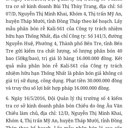
tra cơ sở kinh doanh Bùi Thị Thùy Trang, địa chỉ: Số
07/D, Nguyễn Thị Minh Khai, Khóm 4, Thị trấn Mỹ An,
huyện Tháp Mười, tỉnh Đồng Tháp theo kế hoạch. Lấy
mẫu phân bón rễ Kali-S61 của Công ty trách nhiệm
hữu hạn Thống Nhất, địa chỉ Công ty: Số 141/3, đường
Nguyễn Huệ, Phường 4, Thành phố Bến Tre, tỉnh Bến
Tre gửi kiểm tra chất lượng, số lượng phân bón 40
bao (50kg/bao), trị giá lô hàng 16.000.000 đồng. Kết
quả mẫu phân bón rễ Kali-S61 của Công ty trách
nhiệm hữu hạn Thống Nhất là phân bón giả không có
giá trị sử dụng, công dụng. Phạt tiền 30.000.000 đồng
và truy thu số lợi bất hợp pháp 16.000.000 đồng.
6. Ngày 16/5/2016, Đội Quản lý thị trường số 4 kiểm
tra cơ sở kinh doanh phân bón Chiểu do ông Âu Văn
Chiểu làm chủ, địa chỉ: 12/D, Nguyễn Thị Minh Khai,
Khóm 4, Thị trấn Mỹ An, huyện Tháp Mười, tỉnh Đồng
Tháp theo kế hoạch. Lấy mẫu phân bón lá cao cấp