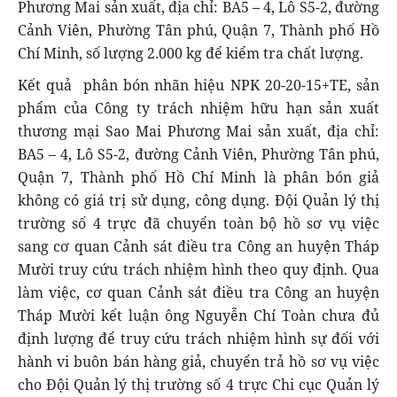
Phương Mai sản xuất, địa chỉ: BA5 – 4, Lô S5-2, đường
Cảnh Viên, Phường Tân phú, Quận 7, Thành phố Hồ
Chí Minh, số lượng 2.000 kg để kiểm tra chất lượng.
Kết quả phân bón nhãn hiệu NPK 20-20-15+TE, sản
phẩm của Công ty trách nhiệm hữu hạn sản xuất
thương mại Sao Mai Phương Mai sản xuất, địa chỉ:
BA5 – 4, Lô S5-2, đường Cảnh Viên, Phường Tân phú,
Quận 7, Thành phố Hồ Chí Minh là phân bón giả
không có giá trị sử dụng, công dụng. Đội Quản lý thị
trường số 4 trực đã chuyển toàn bộ hồ sơ vụ việc
sang cơ quan Cảnh sát điều tra Công an huyện Tháp
Mười truy cứu trách nhiệm hình theo quy định. Qua
làm việc, cơ quan Cảnh sát điều tra Công an huyện
Tháp Mười kết luận ông Nguyễn Chí Toàn chưa đủ
định lượng để truy cứu trách nhiệm hình sự đối với
hành vi buôn bán hàng giả, chuyển trả hồ sơ vụ việc
cho Đội Quản lý thị trường số 4 trực Chi cục Quản lý