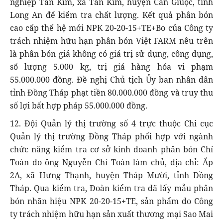
nghiệp Tân Kim, xã Tân Kim, huyện Cần Giuộc, tỉnh
Long An để kiểm tra chất lượng. Kết quả phân bón
cao cấp thế hệ mới NPK 20-20-15+TE+Bo của Công ty
trách nhiệm hữu hạn phân bón Việt FARM nêu trên
là phân bón giả không có giá trị sử dụng, công dụng,
số lượng 5.000 kg, trị giá hàng hóa vi phạm
55.000.000 đồng. Đề nghị Chủ tịch Ủy ban nhân dân
tỉnh Đồng Tháp phạt tiền 80.000.000 đồng và truy thu
số lợi bất hợp pháp 55.000.000 đồng.
12. Đội Quản lý thị trường số 4 trực thuộc Chi cục
Quản lý thị trường Đồng Tháp phối hợp với ngành
chức năng kiểm tra cơ sở kinh doanh phân bón Chí
Toàn do ông Nguyễn Chí Toàn làm chủ, địa chỉ: Ấp
2A, xã Hưng Thạnh, huyện Tháp Mười, tỉnh Đồng
Tháp. Qua kiểm tra, Đoàn kiểm tra đã lấy mẫu phân
bón nhãn hiệu NPK 20-20-15+TE, sản phẩm do Công
ty trách nhiệm hữu hạn sản xuất thương mại Sao Mai