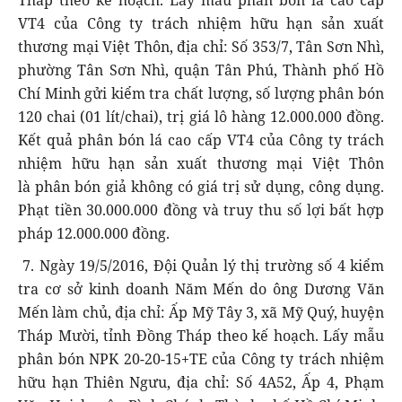
VT4 của Công ty trách nhiệm hữu hạn sản xuất
thương mại Việt Thôn, địa chỉ: Số 353/7, Tân Sơn Nhì,
phường Tân Sơn Nhì, quận Tân Phú, Thành phố Hồ
Chí Minh gửi kiểm tra chất lượng, số lượng phân bón
120 chai (01 lít/chai), trị giá lô hàng 12.000.000 đồng.
Kết quả phân bón lá cao cấp VT4 của Công ty trách
nhiệm hữu hạn sản xuất thương mại Việt Thôn
là phân bón giả không có giá trị sử dụng, công dụng.
Phạt tiền 30.000.000 đồng và truy thu số lợi bất hợp
pháp 12.000.000 đồng.
7. Ngày 19/5/2016, Đội Quản lý thị trường số 4 kiểm
tra cơ sở kinh doanh Năm Mến do ông Dương Văn
Mến làm chủ, địa chỉ: Ấp Mỹ Tây 3, xã Mỹ Quý, huyện
Tháp Mười, tỉnh Đồng Tháp theo kế hoạch. Lấy mẫu
phân bón NPK 20-20-15+TE của Công ty trách nhiệm
hữu hạn Thiên Ngưu, địa chỉ: Số 4A52, Ấp 4, Phạm