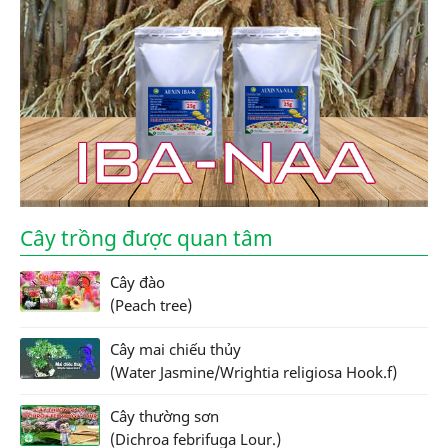
Cây trồng được quan tâm
Cây đào
(Peach tree)
Cây mai chiếu thủy
(Water Jasmine/Wrightia religiosa Hook.f)
Cây thường sơn
(Dichroa febrifuga Lour.)