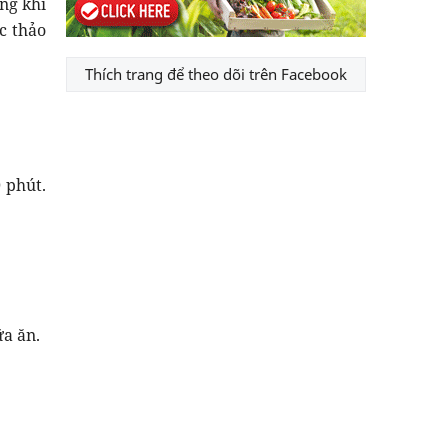
ng khí
c thảo
Thích trang để theo dõi trên Facebook
 phút.
ữa ăn.