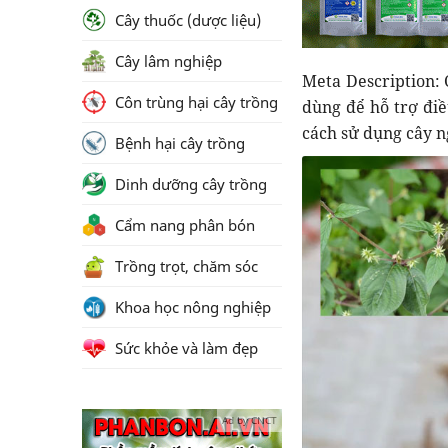
Cây thuốc (dược liệu)
Cây lâm nghiệp
Meta Description: 
Côn trùng hại cây trồng
dùng để hỗ trợ điề
cách sử dụng cây n
Bệnh hại cây trồng
Dinh dưỡng cây trồng
Cẩm nang phân bón
Trồng trọt, chăm sóc
Khoa học nông nghiệp
Sức khỏe và làm đẹp
Ad by CNCT