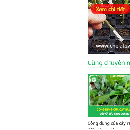
Cùng chuyên 
Công dụng của cây r
đối với sức khỏe con