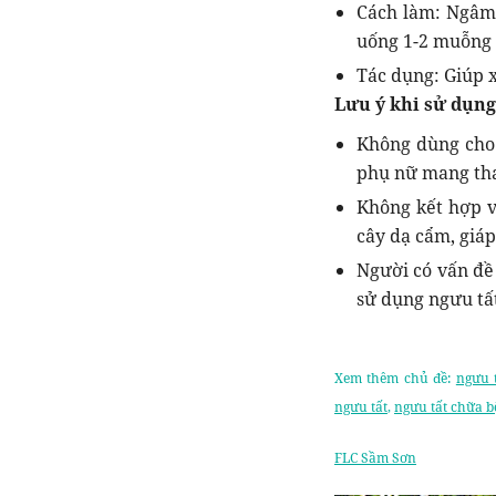
Cách làm: Ngâm 
uống 1-2 muỗng 
Tác dụng: Giúp 
Lưu ý khi sử dụng
Không dùng cho 
phụ nữ mang tha
Không kết hợp v
cây dạ cẩm, giáp
Người có vấn đề 
sử dụng ngưu tấ
Xem thêm chủ đề:
ngưu 
ngưu tất
,
ngưu tất chữa 
FLC Sầm Sơn