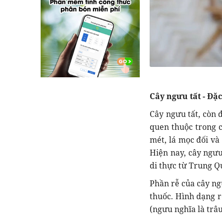
Cây ngưu tất - Đặc
Cây ngưu tất, còn 
quen thuộc trong c
mét, lá mọc đối v
Hiện nay, cây ngưu
di thực từ Trung Q
Phần rễ của cây ng
thuốc. Hình dạng r
(ngưu nghĩa là trâu,