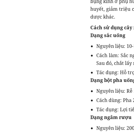
bụng kinh ở phụ nữ
huyết, giảm triệu 
dược khác.
Cách sử dụng cây 
Dạng sắc uống
Nguyên liệu: 10-
Cách làm: Sắc ng
Sau đó, chắt lấy
Tác dụng: Hỗ tr
Dạng bột pha uốn
Nguyên liệu: Rễ 
Cách dùng: Pha 
Tác dụng: Lợi ti
Dạng ngâm rượu
Nguyên liệu: 200