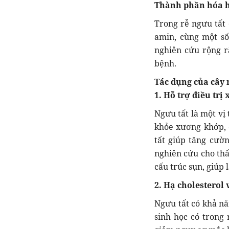
Thành phần hóa h
Trong rễ ngưu tất 
amin, cùng một s
nghiên cứu rộng rã
bệnh.
Tác dụng của cây 
1. Hỗ trợ điều tr
Ngưu tất là một vị
khỏe xương khớp, đ
tất giúp tăng cườ
nghiên cứu cho thấ
cấu trúc sụn, giúp
2. Hạ cholesterol 
Ngưu tất có khả nă
sinh học có trong 