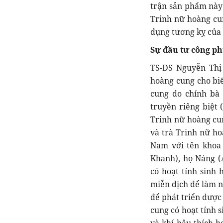
trận sản phẩm này 
Trinh nữ hoàng cu
dụng tương kỵ của 
Sự đầu tư công p
TS-DS Nguyễn Thị
hoàng cung cho biế
cung do chính bà 
truyền riêng biệt 
Trinh nữ hoàng cun
và trà Trinh nữ ho
Nam với tên khoa h
Khanh), họ Náng (
có hoạt tính sinh 
miễn dịch để làm n
để phát triển dược
cung có hoạt tính 