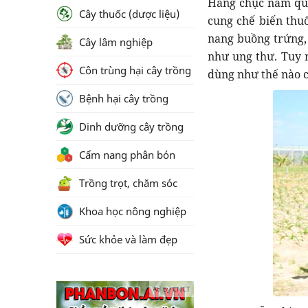
Hàng chục năm qua
Cây thuốc (dược liệu)
cung chế biến thuố
nang buồng trứng, 
Cây lâm nghiệp
như ung thư. Tuy n
Côn trùng hại cây trồng
dùng như thế nào c
Bệnh hại cây trồng
Dinh dưỡng cây trồng
Cẩm nang phân bón
Trồng trọt, chăm sóc
Khoa học nông nghiệp
Sức khỏe và làm đẹp
Ad by CNCT