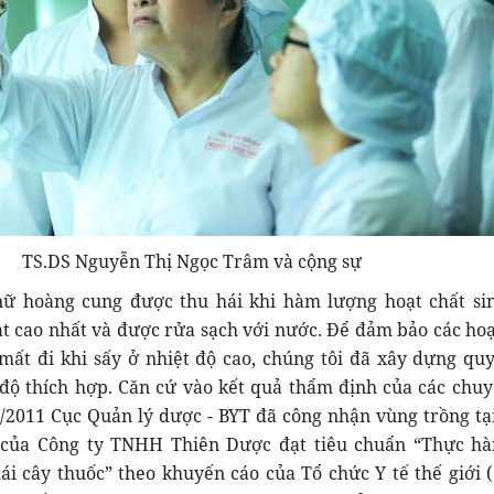
TS.DS Nguyễn Thị Ngọc Trâm và cộng sự
nữ hoàng cung được thu hái khi hàm lượng hoạt chất si
đạt cao nhất và được rửa sạch với nước. Để đảm bảo các hoạ
mất đi khi sấy ở nhiệt độ cao, chúng tôi đã xây dựng quy
 độ thích hợp. Căn cứ vào kết quả thẩm định của các chuy
5/2011 Cục Quản lý dược - BYT đã công nhận vùng trồng tạ
 của Công ty TNHH Thiên Dược đạt tiêu chuẩn “Thực hà
hái cây thuốc” theo khuyến cáo của Tổ chức Y tế thế giới 