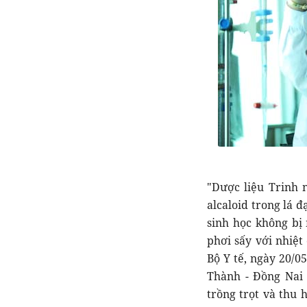
"Dược liệu Trinh 
alcaloid trong lá 
sinh học không bị 
phơi sấy với nhiệt
Bộ Y tế, ngày 20/0
Thành - Đồng Nai
trồng trọt và thu 