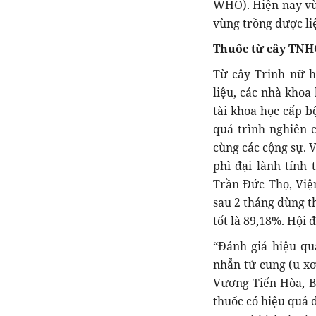
WHO). Hiện nay vùn
vùng trồng dược li
Thuốc từ cây TNH
Từ cây Trinh nữ h
liệu, các nhà khoa
tài khoa học cấp b
quá trình nghiên
cùng các cộng sự. V
phì đại lành tính 
Trần Đức Thọ, Viện
sau 2 tháng dùng t
tốt là 89,18%. Hội 
“Đánh giá hiệu qu
nhẵn tử cung (u xơ
Vương Tiến Hòa, B
thuốc có hiệu quả đ