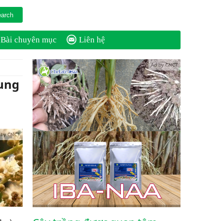
Bài chuyên mục
Liên hệ
Ad by CNCT
cung
 by CNCT