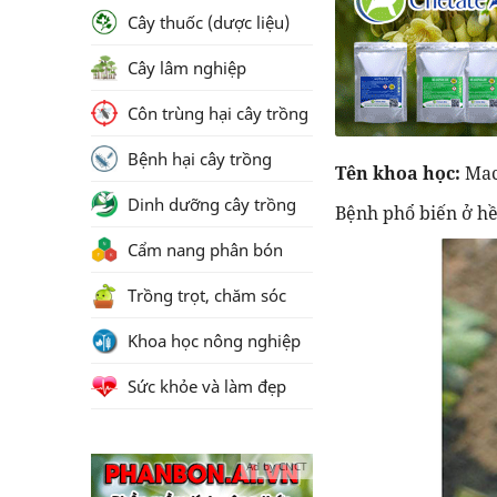
Cây thuốc (dược liệu)
Cây lâm nghiệp
Côn trùng hại cây trồng
Bệnh hại cây trồng
Tên khoa học:
Mac
Dinh dưỡng cây trồng
Bệnh phổ biến ở hều
Cẩm nang phân bón
Trồng trọt, chăm sóc
Khoa học nông nghiệp
Sức khỏe và làm đẹp
Ad by CNCT