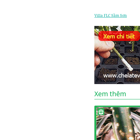
Villa FLC Sầm Sơn
Xem thêm