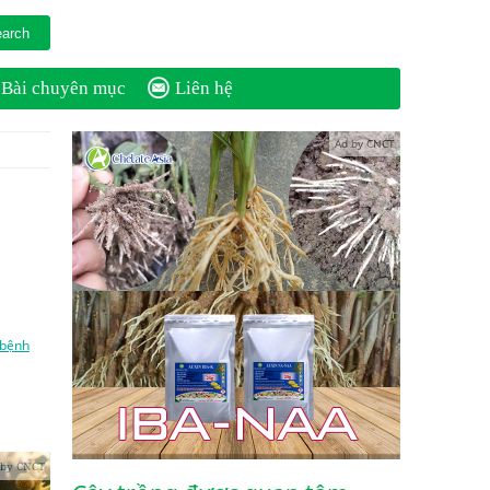
Bài chuyên mục
Liên hệ
Ad by CNCT
bệnh
 by CNCT