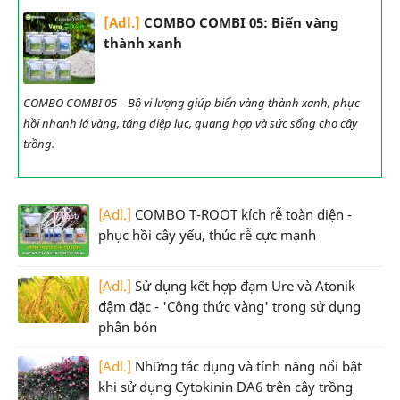
[Adl.]
COMBO COMBI 05: Biến vàng
thành xanh
COMBO COMBI 05 – Bộ vi lượng giúp biến vàng thành xanh, phục
hồi nhanh lá vàng, tăng diệp lục, quang hợp và sức sống cho cây
trồng.
[Adl.]
COMBO T-ROOT kích rễ toàn diện -
phục hồi cây yếu, thúc rễ cực mạnh
[Adl.]
Sử dụng kết hợp đạm Ure và Atonik
đậm đặc - 'Công thức vàng' trong sử dụng
phân bón
[Adl.]
Những tác dụng và tính năng nổi bật
khi sử dụng Cytokinin DA6 trên cây trồng