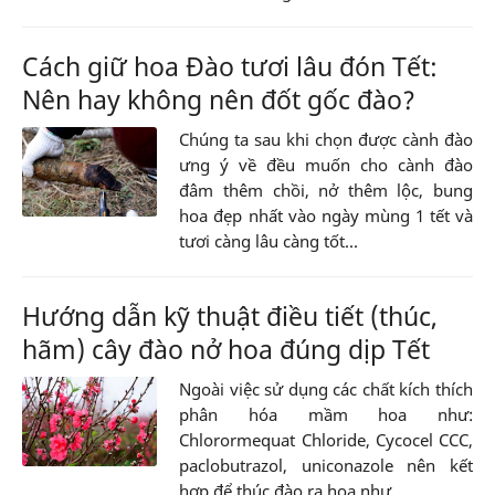
Cách giữ hoa Đào tươi lâu đón Tết:
Nên hay không nên đốt gốc đào?
Chúng ta sau khi chọn được cành đào
ưng ý về đều muốn cho cành đào
đâm thêm chồi, nở thêm lộc, bung
hoa đẹp nhất vào ngày mùng 1 tết và
tươi càng lâu càng tốt...
Hướng dẫn kỹ thuật điều tiết (thúc,
hãm) cây đào nở hoa đúng dịp Tết
Ngoài việc sử dụng các chất kích thích
phân hóa mầm hoa như:
Chlorormequat Chloride, Cycocel CCC,
paclobutrazol, uniconazole nên kết
hợp để thúc đào ra hoa như...