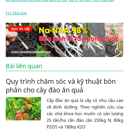
FLC Sầm Sơn
Ad by CNCT
Bài liên quan
Quy trình chăm sóc và kỹ thuật bón
phân cho cây đào ăn quả
Cây đào ăn quả là cây có nhu cầu cao
về dinh dưỡng: Theo nghiên cứu của
các nhà khoa học muốn có sản lượng
25 tấn/ha cân đào cần 250kg N, 80kg
P2O5 và 180kg K2O