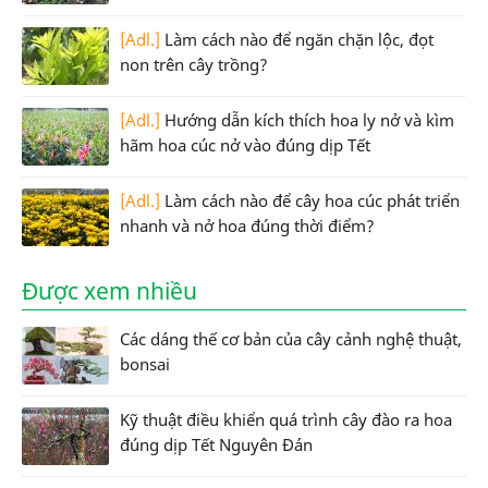
[Adl.]
Làm cách nào để ngăn chặn lộc, đọt
non trên cây trồng?
[Adl.]
Hướng dẫn kích thích hoa ly nở và kìm
hãm hoa cúc nở vào đúng dịp Tết
[Adl.]
Làm cách nào để cây hoa cúc phát triển
nhanh và nở hoa đúng thời điểm?
Được xem nhiều
Các dáng thế cơ bản của cây cảnh nghệ thuật,
bonsai
Kỹ thuật điều khiển quá trình cây đào ra hoa
đúng dịp Tết Nguyên Đán