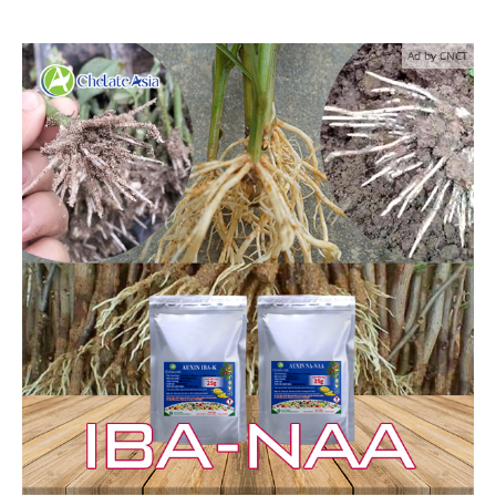
Ad by CNCT