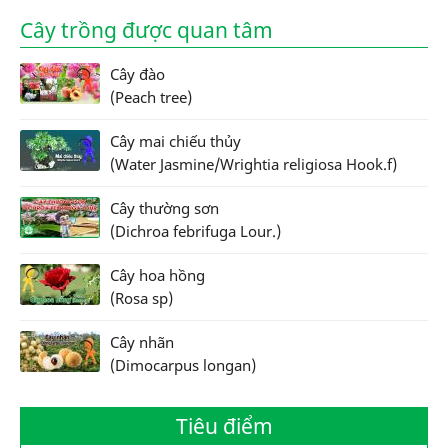
Cây trồng được quan tâm
Cây đào
(Peach tree)
Cây mai chiếu thủy
(Water Jasmine/Wrightia religiosa Hook.f)
Cây thường sơn
(Dichroa febrifuga Lour.)
Cây hoa hồng
(Rosa sp)
Cây nhãn
(Dimocarpus longan)
Tiêu điểm