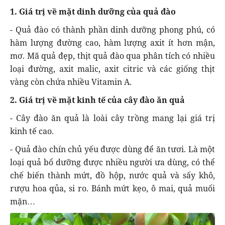
1. Giá trị về mặt dinh dưỡng của quả đào
- Quả đào có thành phần dinh dưỡng phong phú, có
hàm lượng đường cao, hàm lượng axit ít hơn mận,
mơ. Mã quả đẹp, thịt quả đào qua phân tích có nhiều
loại đường, axit malic, axit citric và các giống thịt
vàng còn chứa nhiều Vitamin A.
2. Giá trị về mặt kinh tế của cây đào ăn quả
- Cây đào ăn quả là loài cây trồng mang lại giá trị
kinh tế cao.
- Quả đào chín chủ yếu được dùng để ăn tươi. Là một
loại quả bổ dưỡng được nhiều người ưa dùng, có thể
chế biến thành mứt, đồ hộp, nước quả và sấy khô,
rượu hoa qủa, si ro. Bánh mứt kẹo, ô mai, quả muối
mặn…