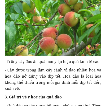
Trồng cây đào ăn quả mang lại hiệu quả kinh tế cao
- Cây được trồng làm cây cảnh vì đào nhiều hoa và
hoa đào nở đúng vào dịp tết. Hoa đào là loại hoa
không thể thiếu trong mỗi gia đình mỗi dịp tết đến,
xuân về.
3. Giá trị về y học của quả đào
- Quả đào có tác dụng bổ máu, chống ung thư: Theo