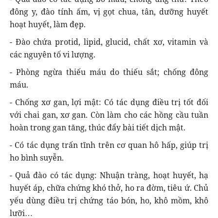
đông y, đào tính ấm, vị gọt chua, tân, dưỡng huyết
hoạt huyết, làm đẹp.
- Đào chứa protid, lipid, glucid, chất xơ, vitamin và
các nguyên tố vi lượng.
- Phòng ngừa thiếu máu do thiếu sắt; chống đông
máu.
- Chống xơ gan, lợi mật: Có tác dụng điều trị tốt đối
với chai gan, xơ gan. Còn làm cho các hồng cầu tuần
hoàn trong gan tăng, thúc đẩy bài tiết dịch mật.
- Có tác dụng trấn tĩnh trên cơ quan hô hấp, giúp trị
ho bình suyễn.
- Quả đào có tác dụng: Nhuận tràng, hoạt huyết, hạ
huyết áp, chữa chứng khó thở, ho ra đờm, tiêu ứ. Chủ
yếu dùng điều trị chứng táo bón, ho, khô mồm, khô
lưỡi…