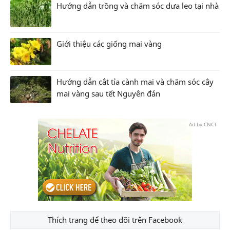
Hướng dẫn trồng và chăm sóc dưa leo tại nhà
Giới thiệu các giống mai vàng
Hướng dẫn cắt tỉa cành mai và chăm sóc cây
mai vàng sau tết Nguyên đán
Ad by CNCT
Thích trang để theo dõi trên Facebook