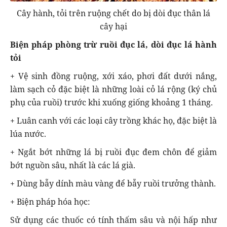
Cây hành, tỏi trên ruộng chết do bị dòi đục thân lá
cây hại
Biện pháp phòng trừ ruồi đục lá, dòi đục lá hành
tỏi
+ Vệ sinh đồng ruộng, xới xáo, phơi đất dưới nắng,
làm sạch cỏ đặc biệt là những loài cỏ lá rộng (ký chủ
phụ của ruồi) trước khi xuống giống khoảng 1 tháng.
+ Luân canh với các loại cây trồng khác họ, đặc biệt là
lúa nước.
+ Ngắt bớt những lá bị ruồi đục đem chôn để giảm
bớt nguồn sâu, nhất là các lá già.
+ Dùng bẫy dính màu vàng để bẫy ruồi trưởng thành.
+ Biện pháp hóa học:
Sử dụng các thuốc có tính thấm sâu và nội hấp như