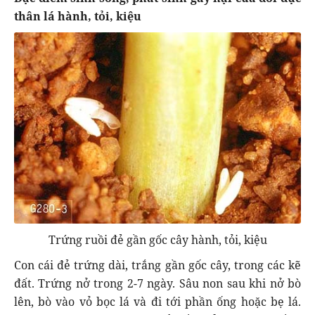
thân lá hành, tỏi, kiệu
Trứng ruồi đẻ gần gốc cây hành, tỏi, kiệu
Con cái đẻ trứng dài, trắng gần gốc cây, trong các kẽ
đất. Trứng nở trong 2-7 ngày. Sâu non sau khi nở bò
lên, bò vào vỏ bọc lá và đi tới phần ống hoặc bẹ lá.