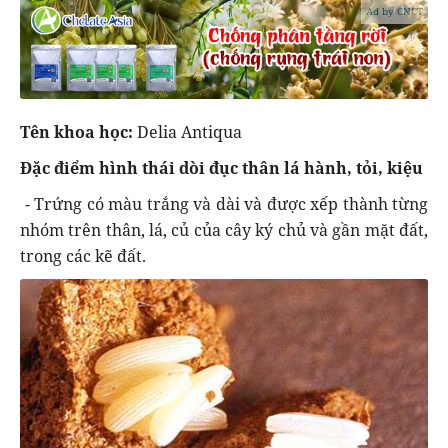
Ad by CNCT
Tên khoa học:
Delia Antiqua
Đặc điểm hình thái dòi đục thân lá hành, tỏi, kiệu
- Trứng có màu trắng và dài và được xếp thành từng
nhóm trên thân, lá, củ của cây ký chủ và gần mặt đất,
trong các kẽ đất.