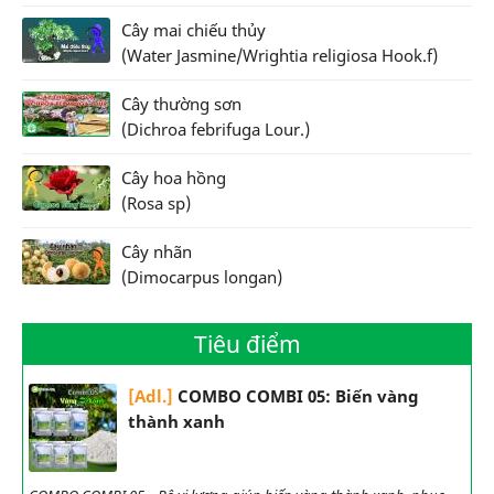
Cây mai chiếu thủy
(Water Jasmine/Wrightia religiosa Hook.f)
Cây thường sơn
(Dichroa febrifuga Lour.)
Cây hoa hồng
(Rosa sp)
Cây nhãn
(Dimocarpus longan)
Tiêu điểm
[Adl.]
COMBO COMBI 05: Biến vàng
thành xanh