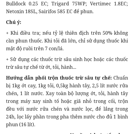
Bulldock 0.25 EC; Trigard 75WP; Vertimec 1.8EC;
Netoxin 18SL, Sairifos 585 EC để phun.
Chú ý:
+ Khi điều tra; nếu tỷ lệ thiên địch trên 50% không
cần phun thuốc. Khi tỏi đã lớn, chỉ sử dụng thuốc khi
mật độ ruồi trên 7 con/lá.
+ Sử dụng các thuốc trừ sâu sinh học hoặc các thuốc
trừ sâu tự chế từ ớt, tỏi, hành...
Hướng dẫn phối trộn thuốc trừ sâu tự chế:
Chuẩn
bị 1kg ớt cay, 1kg tỏi, 0,5kg hành tây, 2,5 lít nước rửa
chén, 1 lít nước. Xay toàn bộ lượng ớt, tỏi, hành tây
trong máy xay sinh tố hoặc giã nhỏ trong cối, trộn
đều với nước rửa chén và nước lọc, để lắng trong
24h, lọc lấy phần trong pha thêm nước cho đủ 1 bình
phun (16 lít).