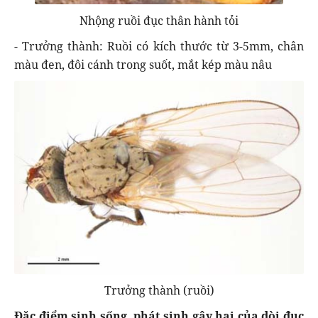
Nhộng ruồi đục thân hành tỏi
- Trưởng thành: Ruồi có kích thước từ 3-5mm, chân
màu đen, đôi cánh trong suốt, mắt kép màu nâu
Trưởng thành (ruồi)
Đặc điểm sinh sống, phát sinh gây hại của dòi đục