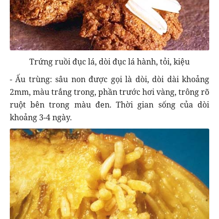
Trứng ruồi đục lá, dòi đục lá hành, tỏi, kiệu
- Ấu trùng: sâu non được gọi là dòi, dòi dài khoảng
2mm, màu trắng trong, phần trước hơi vàng, trông rõ
ruột bên trong màu đen. Thời gian sống của dòi
khoảng 3-4 ngày.