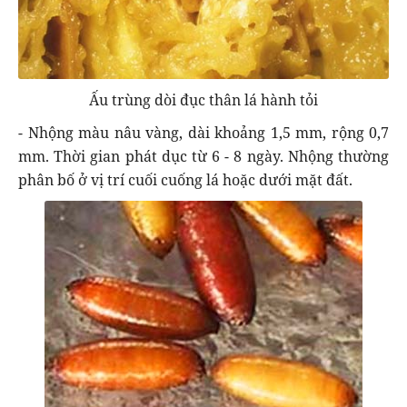
Ấu trùng dòi đục thân lá hành tỏi
- Nhộng màu nâu vàng, dài khoảng 1,5 mm, rộng 0,7
mm. Thời gian phát dục từ 6 - 8 ngày. Nhộng thường
phân bố ở vị trí cuối cuống lá hoặc dưới mặt đất.