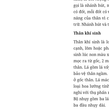
gọi là nhánh hút,
có đốt, mỗi đốt có
năng của thân vì 
trữ. Nhánh hút và 
Thân khí sinh
Thân khí sinh là 
cạnh, lõm hoặc ph
sinh lúc non màu x
mọc ra từ gốc, 2 m
thân. Lá gồm lá vẩ
bảo vệ thân ngầm. 
ở gốc thân. Lá má
loại hoa lưỡng tín
nghi với thụ phấn 
Bộ nhụy gồm ba lá
ba đầu nhụy dài. 