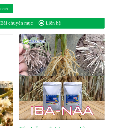
Bài chuyên mục
Liên hệ
Ad by CNCT
 by CNCT