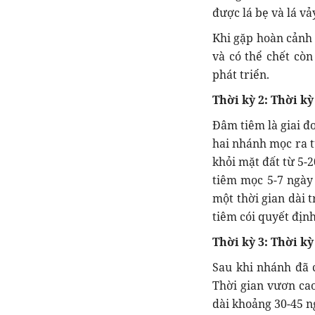
được lá bẹ và lá vả
Khi gặp hoàn cảnh 
và có thể chết còn
phát triển.
Thời kỳ 2:
Thời kỳ
Đâm tiêm là giai đ
hai nhánh mọc ra t
khỏi mặt đất từ 5-
tiêm mọc 5-7 ngày 
một thời gian dài 
tiêm cói quyết địn
Thời kỳ 3:
Thời kỳ
Sau khi nhánh đã c
Thời gian vươn cao
dài khoảng 30-45 n