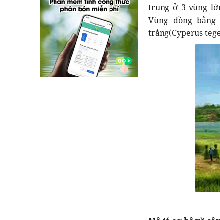
trung ở 3 vùng l
Vùng đồng bằng 
trắng(Cyperus tege