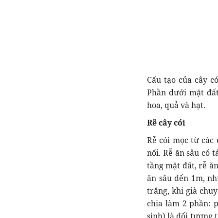
Cấu tạo của cây c
Phần dưới mặt đất
hoa, quả và hạt.
Rễ cây cói
Rễ cói mọc từ các 
nổi. Rễ ăn sâu có 
tầng mặt đất, rễ ă
ăn sâu đến 1m, nh
trắng, khi già chu
chia làm 2 phần: 
sinh) là đối tượng