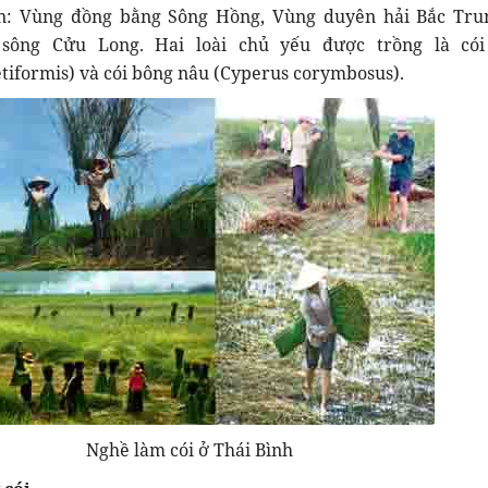
ớn: Vùng đồng bằng Sông Hồng, Vùng duyên hải Bắc Tru
sông Cửu Long. Hai loài chủ yếu được trồng là cói
tiformis) và cói bông nâu (Cyperus corymbosus).
Nghề làm cói ở Thái Bình