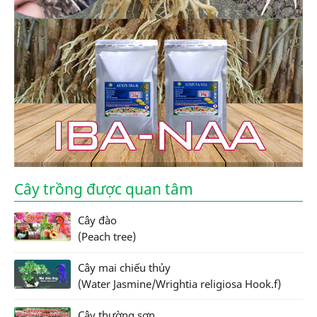
Cây trồng được quan tâm
Cây đào
(Peach tree)
Cây mai chiếu thủy
(Water Jasmine/Wrightia religiosa Hook.f)
Cây thường sơn