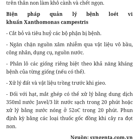
trên thân non làm khô cành và chết ngọn.
Biện pháp quản lý
bệnh loét vi
khuẩn Xanthomonas campestris
- Cắt bỏ và tiêu huỷ các bộ phận bị bệnh.
- Ngăn chặn nguồn xâm nhiễm qua vật liệu vô bầu,
công nhân, dụng cụ, nguồn nước.
- Phân lô các giống riêng biệt theo khả năng kháng
bệnh của từng giống (nếu có thể).
- Xử lý đất và vật liệu trồng trước khi gieo.
- Đối với hạt, mắt ghép có thể xử lý bằng dung dịch
350ml nước Javel/3 lít nước sạch trong 20 phút hoặc
xử lý bằng nước nóng ở 52oC trong 20 phút. Phun
định kỳ bằng các loại thuốc gốc đồng khi cây ra đọt
non.
Nguồn: syngenta.com.vn