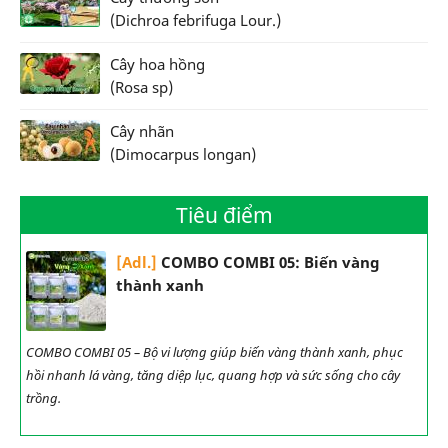
(Dichroa febrifuga Lour.)
Cây hoa hồng
(Rosa sp)
Cây nhãn
(Dimocarpus longan)
Tiêu điểm
[Adl.]
COMBO COMBI 05: Biến vàng
thành xanh
COMBO COMBI 05 – Bộ vi lượng giúp biến vàng thành xanh, phục
hồi nhanh lá vàng, tăng diệp lục, quang hợp và sức sống cho cây
trồng.