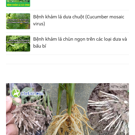
Bệnh khảm lá dưa chuột (Cucumber mosaic
virus)
Bệnh khảm lá chùn ngọn trên các loại dưa và
bấu bí
Ad by CNCT