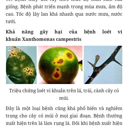
giống. Bệnh phát triển mạnh trong mùa mưa, ẩm độ
cao. Tốc độ lây lan khá nhanh qua nước mưa, nước
tưới.
Khả năng gây hại của
bệnh loét vi
khuẩn Xanthomonas campestris
Triệu chứng loét vi khuẩn trên lá, trái, cành cây có
múi.
Đây là một loại bệnh cũng khá phổ biến và nghiêm
trọng cho cây có múi ở mọi giai đoạn. Bệnh thường
xuất hiện trên lá làm rụng lá. Đôi khi bệnh xuất hiện