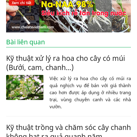
Bài liên quan
Kỹ thuật xử lý ra hoa cho cây có múi
(Bưởi, cam, chanh...)
Việc xử lý ra hoa cho cây có múi ra
quả nghịch vụ để bán với giá thành
cao hơn được áp dụng ở nhiều trang
trại, vùng chuyên canh và các nhà
vườn.
Kỹ thuật trồng và chăm sóc cây chanh
không hạt ra quả quanh năm