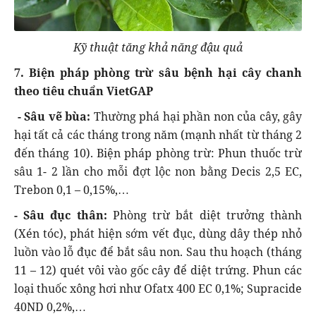
Kỹ thuật tăng khả năng đậu quả
7. Biện pháp phòng trừ sâu bệnh hại cây chanh
theo tiêu chuẩn VietGAP
- Sâu vẽ bùa:
Thường phá hại phần non của cây, gây
hại tất cả các tháng trong năm (mạnh nhất từ tháng 2
đến tháng 10). Biện pháp phòng trừ: Phun thuốc trừ
sâu 1- 2 lần cho mỗi đợt lộc non bằng Decis 2,5 EC,
Trebon 0,1 – 0,15%,…
- Sâu đục thân:
Phòng trừ bắt diệt trưởng thành
(Xén tóc), phát hiện sớm vết đục, dùng dây thép nhỏ
luồn vào lỗ đục để bắt sâu non. Sau thu hoạch (tháng
11 – 12) quét vôi vào gốc cây để diệt trứng. Phun các
loại thuốc xông hơi như Ofatx 400 EC 0,1%; Supracide
40ND 0,2%,…