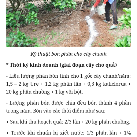
Kỹ thuật bón phân cho cây chanh
* Thời kỳ kinh doanh (giai đoạn cây cho quả)
- Liều lượng phân bón tính cho 1 gốc cây chanh/năm:
1,5 – 2 kg Ure + 1,2 kg phân lân + 0,3 kg kaliclorua +
20 kg phân chuồng + 1 kg vôi bột.
- Lượng phân bón được chia đều bón thành 4 phần
trong năm. Bón vào các thời điểm như sau:
+ Sau khi thu hoạch quả: 2/3 lân + 20 kg phân chuồng.
+ Trước khi chuẩn bị xiết nước: 1/3 phân lân + 1/4