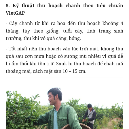
8. Kỹ thuật thu hoạch chanh theo tiêu chuẩn
VietGAP
- Cây chanh từ khi ra hoa đến thu hoạch khoảng 4
tháng, tùy theo giống, tuổi cây, tình trạng sinh
trưởng, thu khi vỏ quả căng, bóng.
- Tốt nhất nên thu hoạch vào lúc trời mát, không thu
quả sau cơn mưa hoặc có sương mù nhiều vi quả dễ
bị ẩm thối khi tồn trữ. Sauk hi thu hoạch để chah nơi
thoáng mái, cách mặt sàn 10 – 15 cm.