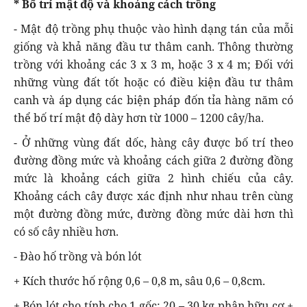
* Bố trí mật độ và khoảng cách trồng
- Mật độ trồng phụ thuộc vào hình dạng tán của mỗi
giống và khả năng đầu tư thâm canh. Thông thường
trồng với khoảng các 3 x 3 m, hoặc 3 x 4 m; Đối với
những vùng đất tốt hoặc có điều kiện đầu tư thâm
canh và áp dụng các biện pháp đốn tỉa hàng năm có
thể bố trí mật độ dày hơn từ 1000 – 1200 cây/ha.
- Ở những vùng đất dốc, hàng cây được bố trí theo
đường đồng mức và khoảng cách giữa 2 đường đồng
mức là khoảng cách giữa 2 hình chiếu của cây.
Khoảng cách cây được xác định như nhau trên cùng
một đường đồng mức, đường đồng mức dài hơn thì
có số cây nhiều hơn.
- Đào hố trồng và bón lót
+ Kích thước hố rộng 0,6 – 0,8 m, sâu 0,6 – 0,8cm.
+ Bón lót cho tính cho 1 gốc: 20 – 30 kg phân hữu cơ +