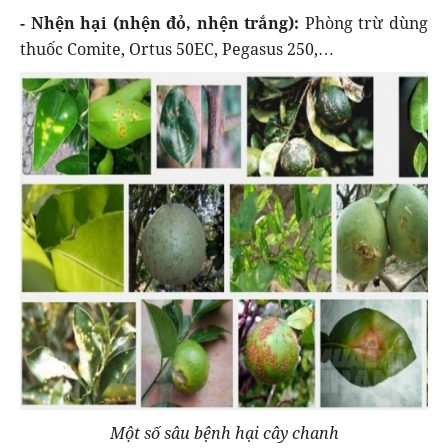
- Nhện hại (nhện đỏ, nhện trắng):
Phòng trừ dùng
thuốc Comite, Ortus 50EC, Pegasus 250,…
Một số sâu bệnh hại cây chanh