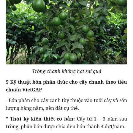
Trồng chanh không hạt sai quả
5 Kỹ thuật bón phân thúc cho cây chanh theo tiêu
chuẩn VietGAP
- Bón phân cho cây canh tùy thuộc vào tuổi cây và sản
lượng hàng năm, nền đất cụ thể.
* Thời kỳ kiến thiết cơ bản:
Cây từ 1 – 3 năm sau
trồng, phân bón được chia đều bón thành 4 đợt/năm.