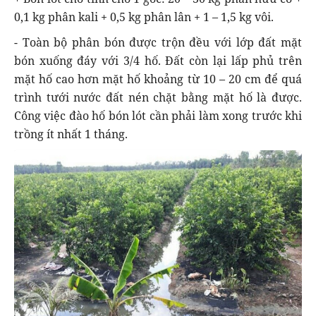
0,1 kg phân kali + 0,5 kg phân lân + 1 – 1,5 kg vôi.
- Toàn bộ phân bón được trộn đều với lớp đất mặt
bón xuống đáy với 3/4 hố. Đất còn lại lấp phủ trên
mặt hố cao hơn mặt hố khoảng từ 10 – 20 cm để quá
trình tưới nước đất nén chặt bằng mặt hố là được.
Công việc đào hố bón lót cần phải làm xong trước khi
trồng ít nhất 1 tháng.