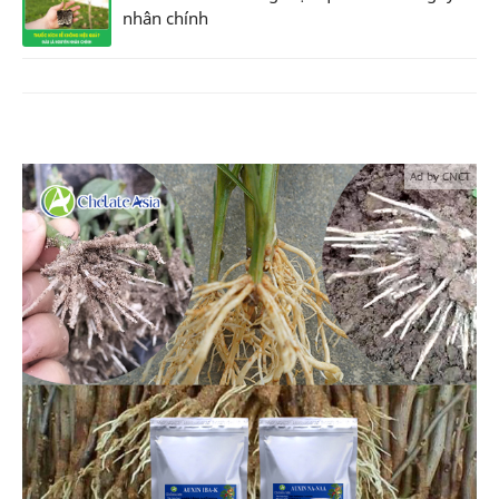
nhân chính
Ad by CNCT