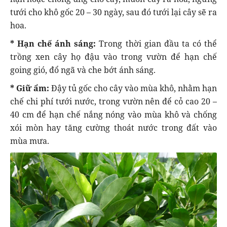
tưới cho khô gốc 20 – 30 ngày, sau đó tưới lại cây sẽ ra
hoa.
* Hạn chế ánh sáng:
Trong thời gian đầu ta có thể
trồng xen cây họ đậu vào trong vườn để hạn chế
going gió, đổ ngã và che bớt ánh sáng.
* Giữ ẩm:
Đậy tủ gốc cho cây vào mùa khô, nhằm hạn
chế chi phí tưới nước, trong vườn nên để cỏ cao 20 –
40 cm để hạn chế nắng nóng vào mùa khô và chống
xói mòn hay tăng cường thoát nước trong đất vào
mùa mưa.