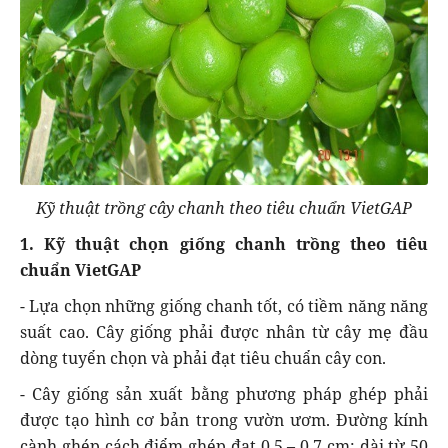
Kỹ thuật trồng cây chanh theo tiêu chuẩn VietGAP
1. Kỹ thuật chọn giống chanh trồng theo tiêu
chuẩn VietGAP
- Lựa chọn những giống chanh tốt, có tiềm năng năng
suất cao. Cây giống phải được nhân từ cây mẹ đầu
dòng tuyển chọn và phải đạt tiêu chuẩn cây con.
- Cây giống sản xuất bằng phương pháp ghép phải
được tạo hình cơ bản trong vườn ươm. Đường kính
cành ghép cách điểm ghép đạt 0,5 – 0,7 cm; dài từ 50