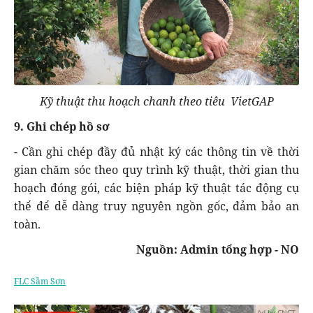
Kỹ thuật thu hoạch chanh theo tiêu VietGAP
9. Ghi chép hồ sơ
- Cần ghi chép đầy đủ nhật ký các thông tin về thời
gian chăm sóc theo quy trình kỹ thuật, thời gian thu
hoạch đóng gói, các biện pháp kỹ thuật tác động cụ
thể để dễ dàng truy nguyên ngồn gốc, đảm bảo an
toàn.
Nguồn: Admin tổng hợp - NO
FLC Sầm Sơn
Ad by CNCT