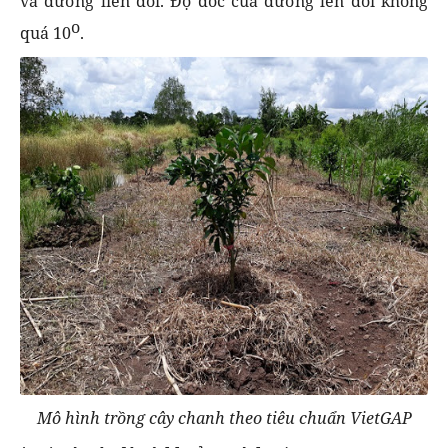
và đường liên đồi. Độ dốc của đường lên đồi không
o
quá 10
.
Mô hình trồng cây chanh theo tiêu chuẩn VietGAP