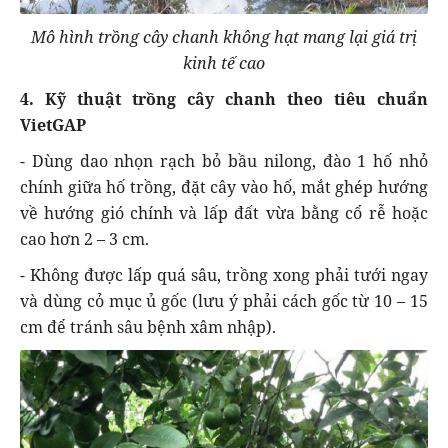
Mô hình trồng cây chanh không hạt mang lại giá trị
kinh tế cao
4. Kỹ thuật trồng cây chanh theo tiêu chuẩn
VietGAP
- Dùng dao nhọn rạch bỏ bầu nilong, đào 1 hố nhỏ
chính giữa hố trồng, đặt cây vào hố, mắt ghép hướng
về hướng gió chính và lấp đất vừa bằng cổ rễ hoặc
cao hơn 2 – 3 cm.
- Không được lấp quá sâu, trồng xong phải tưới ngay
và dùng cỏ mục ủ gốc (lưu ý phải cách gốc từ 10 – 15
cm để tránh sâu bệnh xâm nhập).