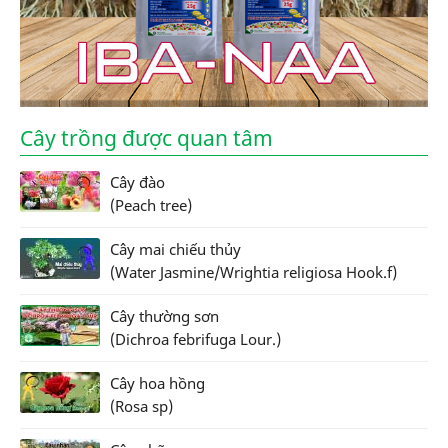
Cây trồng được quan tâm
Cây đào
(Peach tree)
Cây mai chiếu thủy
(Water Jasmine/Wrightia religiosa Hook.f)
Cây thường sơn
(Dichroa febrifuga Lour.)
Cây hoa hồng
(Rosa sp)