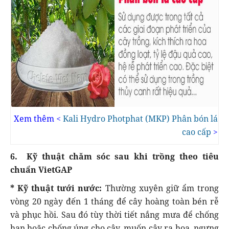
Xem thêm <
Kali Hydro Photphat (MKP) Phân bón lá
cao cấp
>
6. Kỹ thuật chăm sóc sau khi trồng theo tiêu
chuẩn VietGAP
* Kỹ thuật tưới nước:
Thường xuyên giữ ẩm trong
vòng 20 ngày đến 1 tháng để cây hoàng toàn bén rễ
và phục hồi. Sau đó tùy thời tiết nắng mưa để chống
hạn hoặc chống úng cho cây, muốn cây ra hoa, ngưng