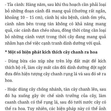
- Tỉa cành: Hàng năm, sau khi thu hoạch cần phải loại
bỏ những đoạn cành đã mang quả (thường rất ngắn,
khoảng 10 – 15 cm), cành bị sâu bệnh, cành ốm yếu,
cành nằm bên trong tán không có khả năng mang
quả, các cành đan chéo nhau, đồng thời cũng cần loại
bỏ những cành vượt trong thời cây đang mang quả
nhằm hạn chế việc cạnh tranh dinh dưỡng với quả.
* Một số biện phát kích thích cây chanh ra hoa
- Dùng bừa cào xúp nhẹ trên lớp đất mặt để kích
thích bộ rễ, làm cây mất cân đối dinh dưỡng đột ngột
đưa đến hiện tượng cây chanh rụng lá và sau đó sẽ ra
hoa.
- Hoặc dùng cây chống nhánh, tàn cây chanh lên, sau
đó hạ xuống gây ức chế sinh trưởng của cây, làm
caanh chanh có thể rụng lá, sau đó tưới nước cây có
thể ra hoa. Tuy nhiên, các biện pháp này có thể ảnh