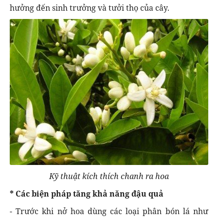
hưởng đến sinh trưởng và tưởi thọ của cây.
Kỹ thuật kích thích chanh ra hoa
* Các biện pháp tăng khả năng đậu quả
- Trước khi nở hoa dùng các loại phân bón lá như