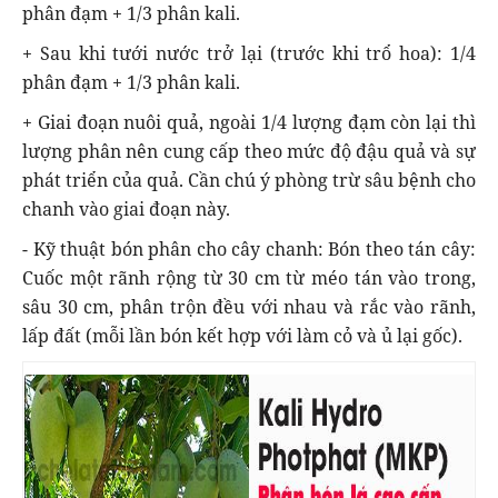
phân đạm + 1/3 phân kali.
+ Sau khi tưới nước trở lại (trước khi trổ hoa): 1/4
phân đạm + 1/3 phân kali.
+ Giai đoạn nuôi quả, ngoài 1/4 lượng đạm còn lại thì
lượng phân nên cung cấp theo mức độ đậu quả và sự
phát triển của quả. Cần chú ý phòng trừ sâu bệnh cho
chanh vào giai đoạn này.
- Kỹ thuật bón phân cho cây chanh: Bón theo tán cây:
Cuốc một rãnh rộng từ 30 cm từ méo tán vào trong,
sâu 30 cm, phân trộn đều với nhau và rắc vào rãnh,
lấp đất (mỗi lần bón kết hợp với làm cỏ và ủ lại gốc).