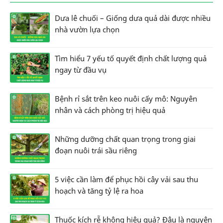
Dưa lê chuối – Giống dưa quả dài được nhiều
nhà vườn lựa chọn
Tìm hiểu 7 yếu tố quyết định chất lượng quả
ngay từ đầu vụ
Bệnh rỉ sắt trên keo nuôi cấy mô: Nguyên
nhân và cách phòng trị hiệu quả
Những dưỡng chất quan trọng trong giai
đoạn nuôi trái sầu riêng
5 việc cần làm để phục hồi cây vải sau thu
hoạch và tăng tỷ lệ ra hoa
Thuốc kích rễ không hiệu quả? Đâu là nguyên