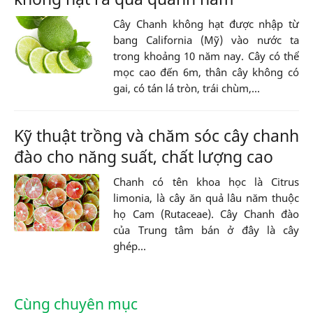
Cây Chanh không hạt được nhập từ
bang California (Mỹ) vào nước ta
trong khoảng 10 năm nay. Cây có thể
mọc cao đến 6m, thân cây không có
gai, có tán lá tròn, trái chùm,...
Kỹ thuật trồng và chăm sóc cây chanh
đào cho năng suất, chất lượng cao
Chanh có tên khoa học là Citrus
limonia, là cây ăn quả lâu năm thuộc
họ Cam (Rutaceae). Cây Chanh đào
của Trung tâm bán ở đây là cây
ghép...
Cùng chuyên mục