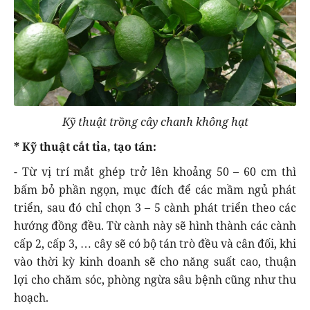
Kỹ thuật trồng cây chanh không hạt
* Kỹ thuật cắt tỉa, tạo tán:
- Từ vị trí mắt ghép trở lên khoảng 50 – 60 cm thì
bấm bỏ phần ngọn, mục đích để các mầm ngủ phát
triển, sau đó chỉ chọn 3 – 5 cành phát triển theo các
hướng đồng đều. Từ cành này sẽ hình thành các cành
cấp 2, cấp 3, … cây sẽ có bộ tán trò đều và cân đối, khi
vào thời kỳ kinh doanh sẽ cho năng suất cao, thuận
lợi cho chăm sóc, phòng ngừa sâu bệnh cũng như thu
hoạch.