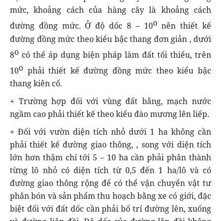
mức, khoảng cách của hàng cây là khoảng cách
o
đường đồng mức. Ở độ dốc 8 – 10
nên thiết kế
đường đồng mức theo kiểu bậc thang đơn giản , dưới
o
8
có thể áp dụng biện pháp làm đất tối thiểu, trên
o
10
phải thiết kế đường đồng mức theo kiểu bậc
thang kiên cố.
+ Trường hợp đối với vùng đất bằng, mạch nước
ngầm cao phải thiết kế theo kiểu đào mương lên liếp.
+ Đối với vườn diện tích nhỏ dưới 1 ha không cần
phải thiết kế đường giao thông, , song với diện tích
lớn hơn thậm chí tới 5 – 10 ha cần phải phân thành
từng lô nhỏ có diện tích từ 0,5 đến 1 ha/lô và có
đường giao thông rộng để có thể vận chuyển vật tư
phân bón và sản phẩm thu hoạch bằng xe có giới, đặc
biệt đối với đất dốc cần phải bố trí đường lên, xuống