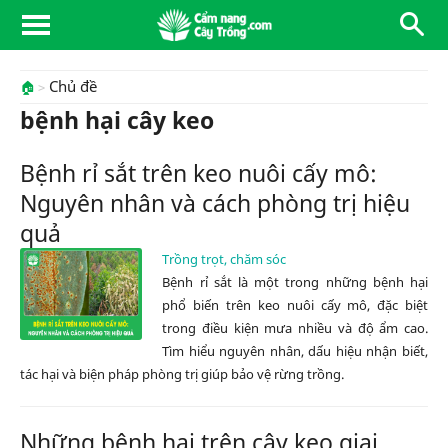
Chủ đề
🏠
bệnh hại cây keo
Bệnh rỉ sắt trên keo nuôi cấy mô:
Nguyên nhân và cách phòng trị hiệu
quả
Trồng trọt, chăm sóc
Bệnh rỉ sắt là một trong những bệnh hại
phổ biến trên keo nuôi cấy mô, đặc biệt
trong điều kiện mưa nhiều và độ ẩm cao.
Tìm hiểu nguyên nhân, dấu hiệu nhận biết,
tác hại và biện pháp phòng trị giúp bảo vệ rừng trồng.
Những bệnh hại trên cây keo giai