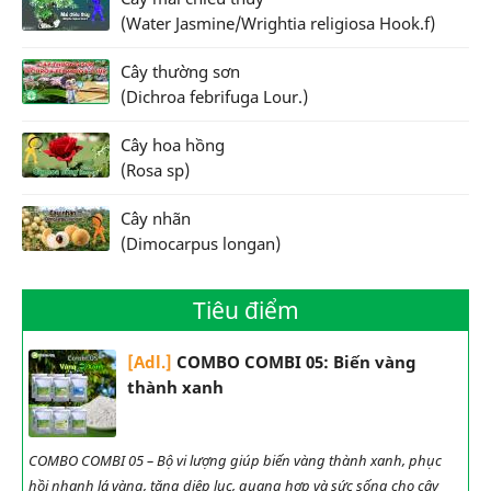
(Water Jasmine/Wrightia religiosa Hook.f)
Cây thường sơn
(Dichroa febrifuga Lour.)
Cây hoa hồng
(Rosa sp)
Cây nhãn
(Dimocarpus longan)
Tiêu điểm
[Adl.]
COMBO COMBI 05: Biến vàng
thành xanh
COMBO COMBI 05 – Bộ vi lượng giúp biến vàng thành xanh, phục
hồi nhanh lá vàng, tăng diệp lục, quang hợp và sức sống cho cây