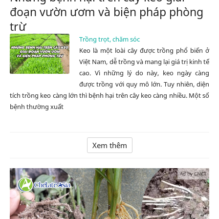
đoạn vườn ươm và biện pháp phòng
trừ
Trồng trọt, chăm sóc
Keo là một loài cây được trồng phổ biến ở
Việt Nam, dễ trồng và mang lại giá trị kinh tế
cao. Vì những lý do này, keo ngày càng
được trồng với quy mô lớn. Tuy nhiên, diện
tích trồng keo càng lớn thì bệnh hại trên cây keo càng nhiều. Một số
bệnh thường xuất
Xem thêm
Ad by CNCT