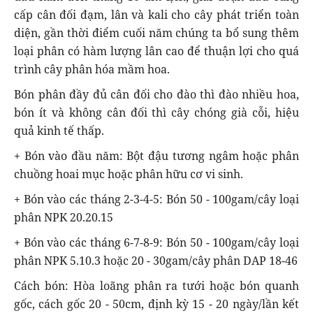
cấp cân đối đạm, lân và kali cho cây phát triển toàn
diện, gần thời điểm cuối năm chúng ta bổ sung thêm
loại phân có hàm lượng lân cao để thuận lợi cho quá
trình cây phân hóa mầm hoa.
Bón phân đầy đủ cân đối cho đào thì đào nhiều hoa,
bón ít và không cân đối thì cây chóng già cỗi, hiệu
quả kinh tế thấp.
+ Bón vào đầu năm: Bột đậu tương ngâm hoặc phân
chuồng hoai mục hoặc phân hữu cơ vi sinh.
+ Bón vào các tháng 2-3-4-5: Bón 50 - 100gam/cây loại
phân NPK 20.20.15
+ Bón vào các tháng 6-7-8-9: Bón 50 - 100gam/cây loại
phân NPK 5.10.3 hoặc 20 - 30gam/cây phân DAP 18-46
Cách bón: Hòa loãng phân ra tưới hoặc bón quanh
gốc, cách gốc 20 - 50cm, định kỳ 15 - 20 ngày/lần kết