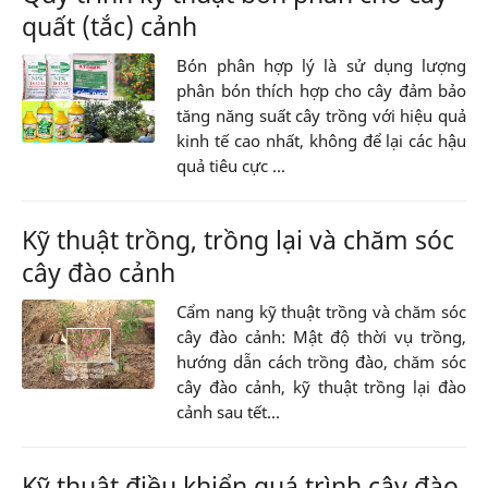
quất (tắc) cảnh
Bón phân hợp lý là sử dụng lượng
phân bón thích hợp cho cây đảm bảo
tăng năng suất cây trồng với hiệu quả
kinh tế cao nhất, không để lại các hậu
quả tiêu cực ...
Kỹ thuật trồng, trồng lại và chăm sóc
cây đào cảnh
Cẩm nang kỹ thuật trồng và chăm sóc
cây đào cảnh: Mật độ thời vụ trồng,
hướng dẫn cách trồng đào, chăm sóc
cây đào cảnh, kỹ thuật trồng lại đào
cảnh sau tết...
Kỹ thuật điều khiển quá trình cây đào