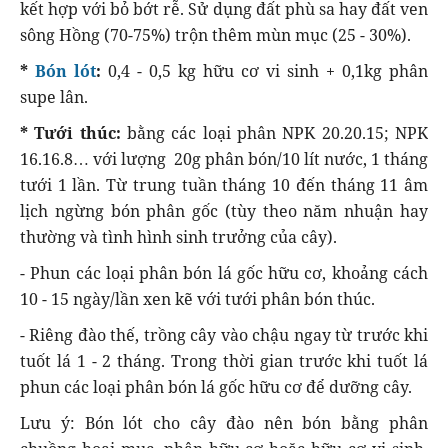
kết hợp với bỏ bớt rễ. Sử dụng đất phù sa hay đất ven
sông Hồng (70-75%) trộn thêm mùn mục (25 - 30%).
*
Bón lót
:
0,4 - 0,5 kg hữu cơ vi sinh + 0,1kg phân
supe lân.
* Tưới thúc:
bằng các loại phân NPK 20.20.15; NPK
16.16.8… với lượng 20g phân bón/10 lít nước, 1 tháng
tưới 1 lần. Từ trung tuần tháng 10 đến tháng 11 âm
lịch ngừng bón phân gốc (tùy theo năm nhuận hay
thường và tình hình sinh trưởng của cây).
- Phun các loại phân bón lá gốc hữu cơ, khoảng cách
10 - 15 ngày/lần xen kẽ với tưới phân bón thúc.
- Riêng đào thế, trồng cây vào chậu ngay từ trước khi
tuốt lá 1 - 2 tháng. Trong thời gian trước khi tuốt lá
phun các loại phân bón lá gốc hữu cơ để dưỡng cây.
Lưu ý: Bón lót cho cây đào nên bón bằng phân