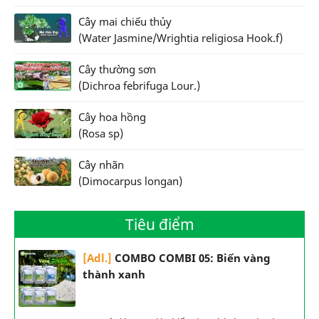
Cây mai chiếu thủy
(Water Jasmine/Wrightia religiosa Hook.f)
Cây thường sơn
(Dichroa febrifuga Lour.)
Cây hoa hồng
(Rosa sp)
Cây nhãn
(Dimocarpus longan)
Tiêu điểm
[Adl.]
COMBO COMBI 05: Biến vàng
thành xanh