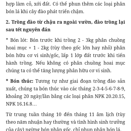
hợp làm cỏ, xới đất. Có thể phun thêm các loại phân
bón lá khi cây đào phát triển chậm.
2. Trồng đào từ chậu ra ngoài vườn, đào trồng lại
sau tết nguyên đán
* Bón lót: Bón trước khi trồng 2 - 3kg phân chuồng
hoai mục + 1 - 2kg (tùy theo gốc lớn hay nhỏ) phân
bón hữu cơ vi sinh/gốc, lấp 1 lớp đất trước khi tiến
hành trồng. Nếu không có phân chuồng hoai mục
chúng ta có thể tăng lượng phân hữu cơ vi sinh.
* Bón thúc:
Tương tự như giai đoạn trồng đào sản
xuất, chúng ta bón thúc vào các tháng 2-3-4-5-6-7-8-9,
khoảng 20 ngày/lần bằng các loại phân NPK 20.20.15,
NPK 16.16.8…
Từ trung tuần tháng 10 đến tháng 11 âm lịch (tùy
theo năm nhuận hay thường và tình hình sinh trưởng
của cây) ngừng bón phân gốc, chỉ phun phân bón lá.