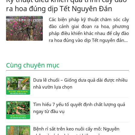
ra hoa đúng dịp Tết Nguyên Đán
Các biện pháp kỹ thuật chăm sóc cây
đào cảnh giai đoạn ra hoa, phương
pháp điều khiển khác nhau để cây đào
ra hoa đúng vào dịp Tết nguyên đán...
Cùng chuyên mục
Dưa lê chuối – Giống dưa quả dài được nhiều
nhà vườn lựa chọn
Tìm hiểu 7 yếu tố quyết định chất lượng quả
ngay từ đầu vụ
Bệnh rỉ sắt trên keo nuôi cấy mô: Nguyên