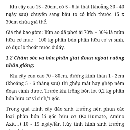
+ Khi cây cao 15 - 20cm, có 5 - 6 lá thật (khoảng 30 - 40
ngày sau) chuyển sang bầu to có kích thước 15 x
30cm chứa giá thể.
Giá thể bao gồm: Bùn ao đã phơi ải 70% + 30% là mùn
hữu cơ mục + 100 kg phân bón phân hữu cơ vi sinh,
có đục lỗ thoát nước ở đáy.
1.2
Chăm sóc và bón phân g
iai đoạn ngoài ruộng
nhân giống:
+ Khi cây con cao 70 - 80cm, đường kính thân 1 - 2cm
(khoảng 5 - 6 tháng sau) thì ghép mắt hay ghép nêm
đoạn cành dược. Trước khi trồng bón lót 0,2 kg phân
bón hữu cơ vi sinh/1 gốc.
Trong quá trình cây đào sinh trưởng nên phun các
loại phân bón lá gốc hữu cơ (Ka-Humate, Amino
Axit…) 10 - 15 ngày/lần (tùy tình hình sinh trưởng