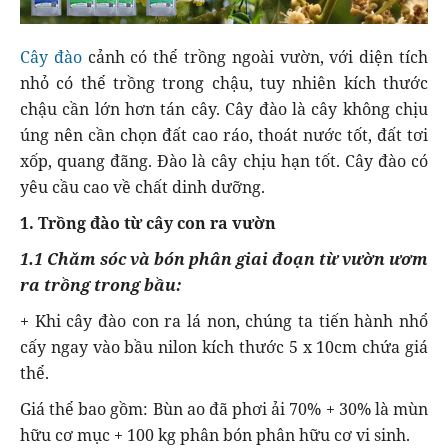
Cây đào
cảnh có thể trồng ngoài vườn, với diện tích
nhỏ có thể trồng trong chậu, tuy nhiên kích thước
chậu cần lớn hơn tán cây. Cây đào là cây không chịu
úng nên cần chọn đất cao ráo, thoát nước tốt, đất tơi
xốp, quang đãng. Đào là cây chịu hạn tốt. Cây đào có
yêu cầu cao về chất dinh dưỡng.
1. Trồng đào từ cây con ra vườn
1.1 Chăm sóc và bón phân giai đoạn từ vườn ươm
ra trồng trong bầu:
+ Khi cây đào con ra lá non, chúng ta tiến hành nhổ
cấy ngay vào bầu nilon kích thước 5 x 10cm chứa giá
thể.
Giá thể bao gồm: Bùn ao đã phơi ải 70% + 30% là mùn
hữu cơ mục + 100 kg phân bón phân hữu cơ vi sinh.