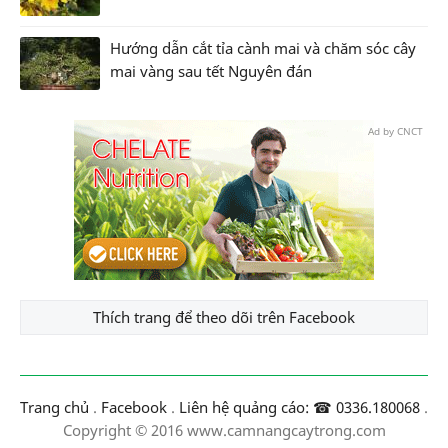
Hướng dẫn cắt tỉa cành mai và chăm sóc cây
mai vàng sau tết Nguyên đán
Ad by CNCT
Thích trang để theo dõi trên Facebook
Trang chủ
.
Facebook
.
Liên hệ quảng cáo: ☎ 0336.180068
.
Copyright © 2016 www.camnangcaytrong.com