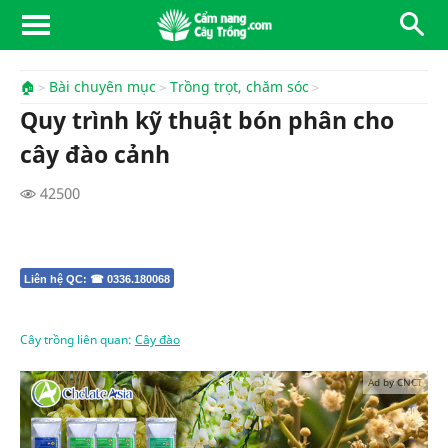
🏠
Bài chuyên mục
Trồng trọt, chăm sóc
Quy trình kỹ thuật bón phân cho
cây đào cảnh
42500
Liên hệ QC: ☎ 0336.180068
Cây trồng liên quan:
Cây đào
Ad by CNCT