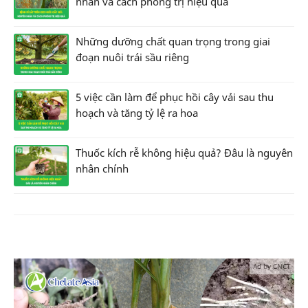
nhân và cách phòng trị hiệu quả
Những dưỡng chất quan trọng trong giai
đoạn nuôi trái sầu riêng
5 việc cần làm để phục hồi cây vải sau thu
hoạch và tăng tỷ lệ ra hoa
Thuốc kích rễ không hiệu quả? Đâu là nguyên
nhân chính
Ad by CNCT