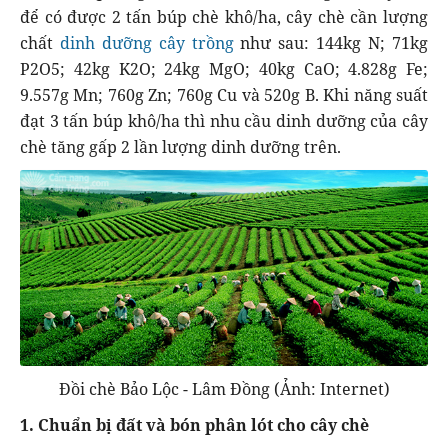
để có được 2 tấn búp chè khô/ha, cây chè cần lượng
chất
dinh dưỡng cây trồng
như sau: 144kg N; 71kg
P2O5; 42kg K2O; 24kg MgO; 40kg CaO; 4.828g Fe;
9.557g Mn; 760g Zn; 760g Cu và 520g B. Khi năng suất
đạt 3 tấn búp khô/ha thì nhu cầu dinh dưỡng của cây
chè tăng gấp 2 lần lượng dinh dưỡng trên.
Đồi chè Bảo Lộc - Lâm Đồng (Ảnh: Internet)
1. Chuẩn bị đất và bón phân lót cho cây chè