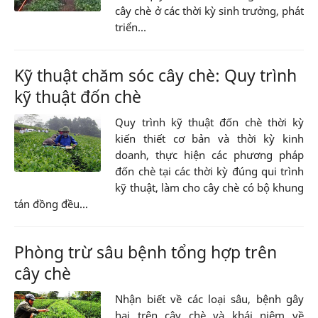
cây chè ở các thời kỳ sinh trưởng, phát
triển...
Kỹ thuật chăm sóc cây chè: Quy trình
kỹ thuật đốn chè
Quy trình kỹ thuật đốn chè thời kỳ
kiến thiết cơ bản và thời kỳ kinh
doanh, thực hiện các phương pháp
đốn chè tại các thời kỳ đúng qui trình
kỹ thuật, làm cho cây chè có bộ khung
tán đồng đều...
Phòng trừ sâu bệnh tổng hợp trên
cây chè
Nhận biết về các loại sâu, bệnh gây
hại trên cây chè và khái niệm về