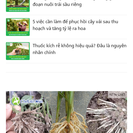
đoạn nuôi trái sầu riêng
5 việc cần làm để phục hồi cây vải sau thu
hoạch và tăng tỷ lệ ra hoa
Thuốc kích rễ không hiệu quả? Đâu là nguyên
nhân chính
Ad by CNCT