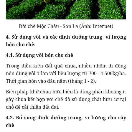
Đồi chè Mộc Châu - Sơn La (Ảnh: Internet)
4. Sử dụng vôi và các dinh dưỡng trung, vi lượng
bón cho chè:
4.1. Sử dụng vôi bón cho chè
Trong điều kiện đất quá chua, nhiều nhôm di động
nên dùng vôi 1 lần với liều lượng từ 700 - 1.500kg/ha.
Thời gian bón vào đầu năm (tháng 1 - 2).
Biện pháp khử chua hữu hiệu là dùng phân khoáng ít
gây chua kết hợp với chế độ sử dụng chất hữu cơ tại
chỗ để cải thiện đất đai.
4.2. Bổ sung dinh dưỡng trung, vi lượng cho cây
chè