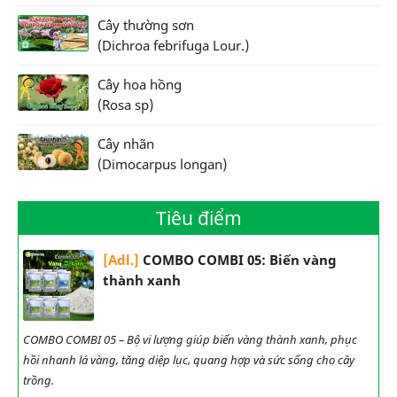
Cây thường sơn
(Dichroa febrifuga Lour.)
Cây hoa hồng
(Rosa sp)
Cây nhãn
(Dimocarpus longan)
Tiêu điểm
[Adl.]
COMBO COMBI 05: Biến vàng
thành xanh
COMBO COMBI 05 – Bộ vi lượng giúp biến vàng thành xanh, phục
hồi nhanh lá vàng, tăng diệp lục, quang hợp và sức sống cho cây
trồng.