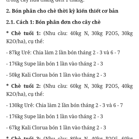
2. Bón phân cho chè thời kỳ kiến thiết cơ bản
2.1. Cách 1: Bón phân đơn cho cây chè
* Chè tuổi 1:
(Nhu cầu: 40kg N, 30kg P2O5, 30kg
K2O/ha), cụ thể:
- 87kg Urê: Chia làm 2 lần bón tháng 2 - 3 và 6 - 7
- 176kg Supe lân bón 1 lần vào tháng 2 - 3
- 50kg Kali Clorua bón 1 lần vào tháng 2 - 3
* Chè tuổi 2:
(Nhu cầu: 60kg N, 30kg P2O5, 40kg
K2O/ha), cụ thể:
- 130kg Urê: Chia làm 2 lần bón tháng 2 - 3 và 6 - 7
- 176kg Supe lân bón 1 lần vào tháng 2 - 3
- 67kg Kali Clorua bón 1 lần vào tháng 2 - 3
* Chè tuổi 3:
(Nhu cầu: 80kg N, 40kg P2O5, 60kg