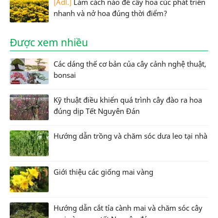
[Adl.]
Làm cách nào để cây hoa cúc phát triển
nhanh và nở hoa đúng thời điểm?
Được xem nhiều
Các dáng thế cơ bản của cây cảnh nghệ thuật,
bonsai
Kỹ thuật điều khiển quá trình cây đào ra hoa
đúng dịp Tết Nguyên Đán
Hướng dẫn trồng và chăm sóc dưa leo tại nhà
Giới thiệu các giống mai vàng
Hướng dẫn cắt tỉa cành mai và chăm sóc cây