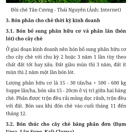
Đồi chè Tân Cương - Thái Nguyên (Ảnh: Internet)
3. Bón phân cho chè thời kỳ kinh doanh
3.1. Bón bổ sung phân hữu cơ và phân lân (bón
lót) cho cây chè
Ở giai đoạn kinh doanh nên bón bổ sung phân hữu cơ
cho cây chè với chu kỳ 2 hoặc 3 năm 1 lần tùy theo
chất đất tốt hay xấu. Đất giầu mùn thì 3 năm, đất ít
mùn thì 2 năm một lần bón lót.
Lượng phân hữu cơ là 15 - 30 tấn/ha + 500 - 600 kg
Suppe lân/ha, bón sâu 15 - 20cm ở vị trí giữa hai hàng
chè. Phân được trộn đều rải mỏng dọc rãnh, trộn đều
với đất. Bón sau khi đốn chè vào cuối tháng 11 đến
tháng 12.
3.2. Bón thúc cho cây chè bằng phân đơn (Đạm
Urea, Lân Supe, Kali Clorua)