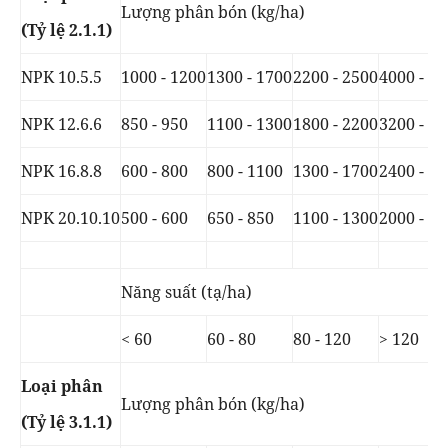
Lượng phân bón (kg/ha)
(Tỷ lệ 2.1.1)
NPK 10.5.5
1000 - 1200
1300 - 1700
2200 - 2500
4000 - 5
NPK 12.6.6
850 - 950
1100 - 1300
1800 - 2200
3200 - 4
NPK 16.8.8
600 - 800
800 - 1100
1300 - 1700
2400 - 3
NPK 20.10.10
500 - 600
650 - 850
1100 - 1300
2000 - 2
Năng suất (tạ/ha)
< 60
60 - 80
80 - 120
> 120
Loại phân
Lượng phân bón (kg/ha)
(Tỷ lệ 3.1.1)