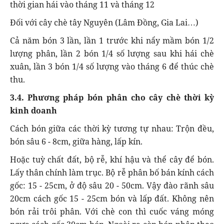
thời gian hái vào tháng 11 và tháng 12
Đối với cây chè tây Nguyên (Lâm Đồng, Gia Lai…)
Cả năm bón 3 lần, lần 1 trước khi nẩy mầm bón 1/2
lượng phân, lần 2 bón 1/4 số lượng sau khi hái chè
xuân, lần 3 bón 1/4 số lượng vào tháng 6 để thúc chè
thu.
3.4. Phương pháp bón phân cho cây chè thời kỳ
kinh doanh
Cách bón giữa các thời kỳ tương tự nhau: Trộn đều,
bón sâu 6 - 8cm, giữa hàng, lấp kín.
Hoặc tuỳ chất đất, bộ rễ, khí hậu và thể cây để bón.
Lấy thân chính làm trục. Bộ rễ phân bố bán kính cách
gốc: 15 - 25cm, ở độ sâu 20 - 50cm. Vậy đào rãnh sâu
20cm cách gốc 15 - 25cm bón và lấp đất. Không nên
bón rải trôi phân. Với chè con thì cuốc váng móng