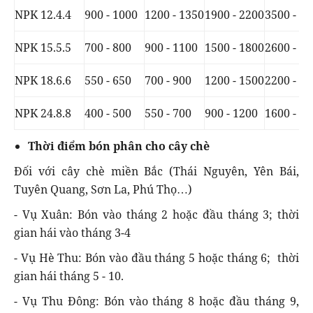
NPK 12.4.4
900 - 1000
1200 - 1350
1900 - 2200
3500 - 4
NPK 15.5.5
700 - 800
900 - 1100
1500 - 1800
2600 - 3
NPK 18.6.6
550 - 650
700 - 900
1200 - 1500
2200 - 2
NPK 24.8.8
400 - 500
550 - 700
900 - 1200
1600 - 2
Thời điểm bón phân cho cây chè
Đối với cây chè miền Bắc (Thái Nguyên, Yên Bái,
Tuyên Quang, Sơn La, Phú Thọ…)
- Vụ Xuân: Bón vào tháng 2 hoặc đầu tháng 3; thời
gian hái vào tháng 3-4
- Vụ Hè Thu: Bón vào đầu tháng 5 hoặc tháng 6; thời
gian hái tháng 5 - 10.
- Vụ Thu Đông: Bón vào tháng 8 hoặc đầu tháng 9,