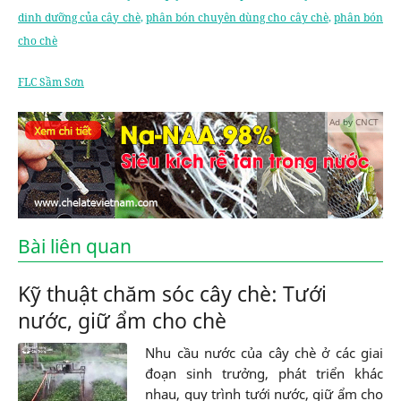
dinh dưỡng của cây chè
,
phân bón chuyên dùng cho cây chè
,
phân bón
cho chè
FLC Sầm Sơn
Ad by CNCT
Bài liên quan
Kỹ thuật chăm sóc cây chè: Tưới
nước, giữ ẩm cho chè
Nhu cầu nước của cây chè ở các giai
đoạn sinh trưởng, phát triển khác
nhau, quy trình tưới nước, giữ ẩm cho