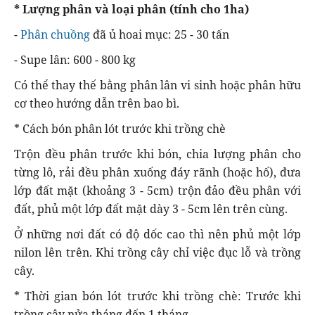
* Lượng phân và loại phân (tính cho 1ha)
-
Phân chuồng
đã ủ hoai mục: 25 - 30 tấn
- Supe lân: 600 - 800 kg
Có thể thay thế bằng phân lân vi sinh hoặc phân hữu
cơ theo hướng dẫn trên bao bì.
* Cách bón phân lót trước khi trồng chè
Trộn đều phân trước khi bón, chia lượng phân cho
từng lô, rải đều phân xuống đáy rãnh (hoặc hố), đưa
lớp đất mặt (khoảng 3 - 5cm) trộn đảo đều phân với
đất, phủ một lớp đất mặt dày 3 - 5cm lên trên cùng.
Ở những nơi đất có độ dốc cao thì nên phủ một lớp
nilon lên trên. Khi trồng cây chỉ việc đục lỗ và trồng
cây.
* Thời gian bón lót trước khi trồng chè: Trước khi
trồng cây nửa tháng đến 1 tháng.