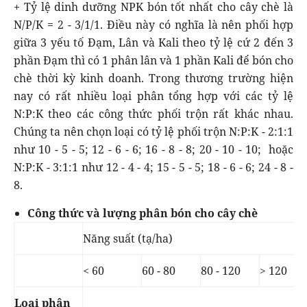
+ Tỷ lệ dinh dưỡng NPK bón tốt nhất cho cây chè là
N/P/K = 2 - 3/1/1. Điều này có nghĩa là nên phối hợp
giữa 3 yếu tố Đạm, Lân và Kali theo tỷ lệ cứ 2 đến 3
phần Đạm thì có 1 phân lân và 1 phần Kali để bón cho
chè thời kỳ kinh doanh. Trong thương trường hiện
nay có rất nhiều loại phân tổng hợp với các tỷ lệ
N:P:K theo các công thức phối trộn rất khác nhau.
Chúng ta nên chọn loại có tỷ lệ phối trộn N:P:K - 2:1:1
như 10 - 5 - 5; 12 - 6 - 6; 16 - 8 - 8; 20 - 10 - 10; hoặc
N:P:K - 3:1:1 như 12 - 4 - 4; 15 - 5 - 5; 18 - 6 - 6; 24 - 8 -
8.
Công thức và lượng phân bón cho cây chè
Năng suất (tạ/ha)
< 60
60 - 80
80 - 120
> 120
Loại phân