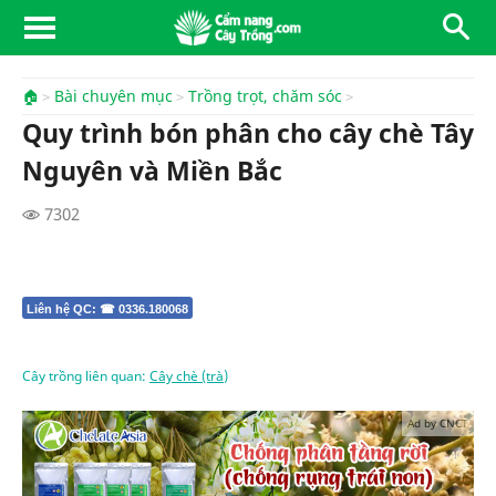
🏠
Bài chuyên mục
Trồng trọt, chăm sóc
Quy trình bón phân cho cây chè Tây
Nguyên và Miền Bắc
7302
Liên hệ QC: ☎ 0336.180068
Cây trồng liên quan:
Cây chè (trà)
Ad by CNCT