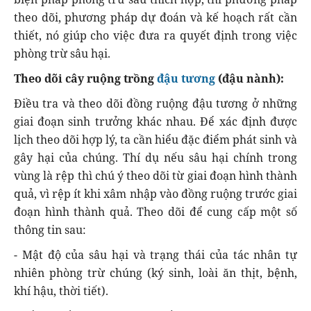
theo dõi, phương pháp dự đoán và kế hoạch rất cần
thiết, nó giúp cho việc đưa ra quyết định trong việc
phòng trừ sâu hại.
Theo dõi cây ruộng trồng
đậu tương
(đậu nành):
Điều tra và theo dõi đồng ruộng đậu tương ở những
giai đoạn sinh trưởng khác nhau. Để xác định được
lịch theo dõi hợp lý, ta cần hiểu đặc điểm phát sinh và
gây hại của chúng. Thí dụ nếu sâu hại chính trong
vùng là rệp thì chú ý theo dõi từ giai đoạn hình thành
quả, vì rệp ít khi xâm nhập vào đồng ruộng trước giai
đoạn hình thành quả. Theo dõi để cung cấp một số
thông tin sau:
- Mật độ của sâu hại và trạng thái của tác nhân tự
nhiên phòng trừ chúng (ký sinh, loài ăn thịt, bệnh,
khí hậu, thời tiết).