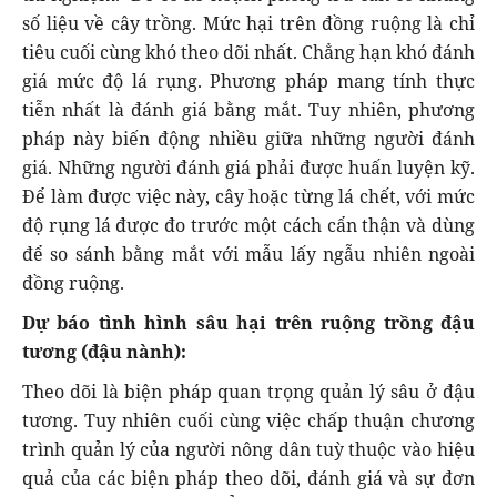
số liệu về cây trồng. Mức hại trên đồng ruộng là chỉ
tiêu cuối cùng khó theo dõi nhất. Chẳng hạn khó đánh
giá mức độ lá rụng. Phương pháp mang tính thực
tiễn nhất là đánh giá bằng mắt. Tuy nhiên, phương
pháp này biến động nhiều giữa những người đánh
giá. Những người đánh giá phải được huấn luyện kỹ.
Để làm được việc này, cây hoặc từng lá chết, với mức
độ rụng lá được đo trước một cách cẩn thận và dùng
để so sánh bằng mắt với mẫu lấy ngẫu nhiên ngoài
đồng ruộng.
Dự báo tình hình sâu hại trên ruộng trồng đậu
tương (đậu nành):
Theo dõi là biện pháp quan trọng quản lý sâu ở đậu
tương. Tuy nhiên cuối cùng việc chấp thuận chương
trình quản lý của người nông dân tuỳ thuộc vào hiệu
quả của các biện pháp theo dõi, đánh giá và sự đơn