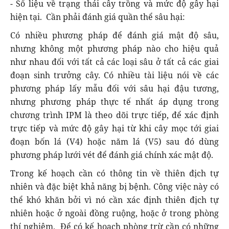
- Số liệu về trạng thái cây trồng và mức độ gây hại
hiện tại. Cần phải đánh giá quần thể sâu hại:
Có nhiều phương pháp để đánh giá mật độ sâu,
nhưng không một phương pháp nào cho hiệu quả
như nhau đối với tất cả các loại sâu ở tất cả các giai
đoạn sinh trưởng cây. Có nhiều tài liệu nói về các
phương pháp lấy mẫu đối với sâu hại đậu tương,
nhưng phương pháp thực tế nhất áp dụng trong
chương trình IPM là theo dõi trực tiếp, để xác định
trực tiếp và mức độ gây hại từ khi cây mọc tới giai
đoạn bốn lá (V4) hoặc năm lá (V5) sau đó dùng
phương pháp lưới vét để đánh giá chính xác mật độ.
Trong kế hoạch cần có thông tin về thiên địch tự
nhiên và đặc biệt khả năng bị bệnh. Công việc này có
thể khó khăn bởi vì nó cần xác định thiên địch tự
nhiên hoặc ở ngoài đồng ruộng, hoặc ở trong phòng
thí nghiệm. Để có kế hoạch phòng trừ cần có những