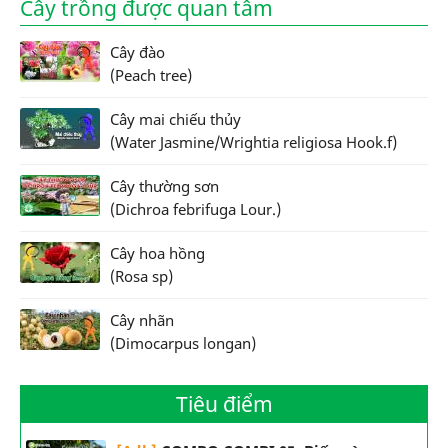
Cây trồng được quan tâm
Cây đào
(Peach tree)
Cây mai chiếu thủy
(Water Jasmine/Wrightia religiosa Hook.f)
Cây thường sơn
(Dichroa febrifuga Lour.)
Cây hoa hồng
(Rosa sp)
Cây nhãn
(Dimocarpus longan)
Tiêu điểm