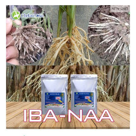
Ad by CNCT