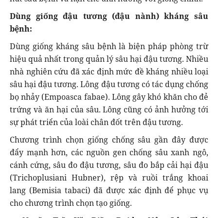
Dùng giống đậu tương (đậu nành) kháng sâu
bệnh:
Dùng giống kháng sâu bệnh là biện pháp phòng trừ
hiệu quả nhất trong quản lý sâu hại đậu tương. Nhiều
nhà nghiên cứu đã xác định mức đề kháng nhiều loại
sâu hại đậu tương. Lông đậu tương có tác dụng chống
bọ nhảy (Empoasca fabae). Lông gây khó khăn cho đẻ
trứng và ăn hại của sâu. Lông cũng có ảnh hưởng tới
sự phát triển của loài chân đốt trên đậu tương.
Chương trình chọn giống chống sâu gần đây được
đẩy mạnh hơn, các nguồn gen chống sâu xanh ngô,
cánh cứng, sâu đo đậu tương, sâu đo bắp cải hại đậu
(Trichoplusiani Hubner), rệp và ruồi trắng khoai
lang (Bemisia tabaci) đã được xác định để phục vụ
cho chương trình chọn tạo giống.