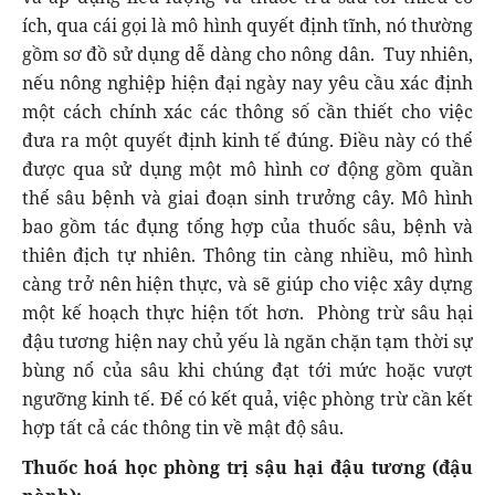
ích, qua cái gọi là mô hình quyết định tĩnh, nó thường
gồm sơ đồ sử dụng dễ dàng cho nông dân. Tuy nhiên,
nếu nông nghiệp hiện đại ngày nay yêu cầu xác định
một cách chính xác các thông số cần thiết cho việc
đưa ra một quyết định kinh tế đúng. Điều này có thể
được qua sử dụng một mô hình cơ động gồm quần
thể sâu bệnh và giai đoạn sinh trưởng cây. Mô hình
bao gồm tác đụng tổng hợp của thuốc sâu, bệnh và
thiên địch tự nhiên. Thông tin càng nhiều, mô hình
càng trở nên hiện thực, và sẽ giúp cho việc xây dựng
một kế hoạch thực hiện tốt hơn. Phòng trừ sâu hại
đậu tương hiện nay chủ yếu là ngăn chặn tạm thời sự
bùng nổ của sâu khi chúng đạt tới mức hoặc vượt
ngưỡng kinh tế. Để có kết quả, việc phòng trừ cần kết
hợp tất cả các thông tin về mật độ sâu.
Thuốc hoá học phòng trị sậu hại đậu tương (đậu