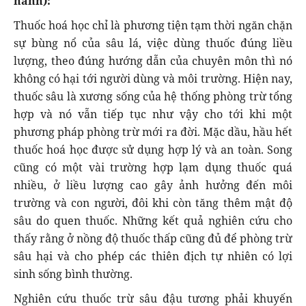
nành):
Thuốc hoá học chỉ là phương tiện tạm thời ngăn chặn
sự bùng nổ của sâu lá, việc dùng thuốc đúng liều
lượng, theo đúng hướng dẫn của chuyên môn thì nó
không có hại tới người dùng và môi trường. Hiện nay,
thuốc sâu là xương sống của hệ thống phòng trừ tổng
hợp và nó vẫn tiếp tục như vậy cho tới khi một
phương pháp phòng trừ mới ra đời. Mặc dầu, hầu hết
thuốc hoá học được sử dụng hợp lý và an toàn. Song
cũng có một vài trường hợp lạm dụng thuốc quá
nhiều, ở liều lượng cao gây ảnh hưởng đến môi
trường và con người, đôi khi còn tăng thêm mật độ
sâu do quen thuốc. Những kết quả nghiên cứu cho
thấy rằng ở nồng độ thuốc thấp cũng đủ để phòng trừ
sâu hại và cho phép các thiên địch tự nhiên có lợi
sinh sống bình thường.
Nghiên cứu thuốc trừ sâu đậu tương phải khuyến