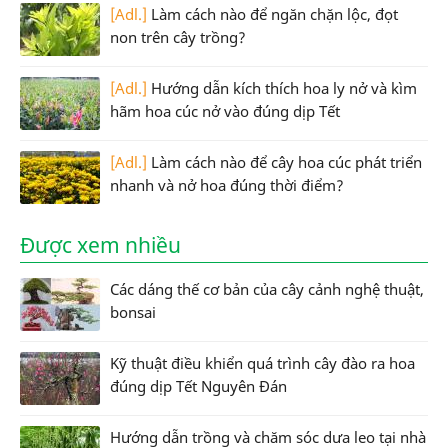
[Adl.]
Làm cách nào để ngăn chặn lộc, đọt
non trên cây trồng?
[Adl.]
Hướng dẫn kích thích hoa ly nở và kìm
hãm hoa cúc nở vào đúng dịp Tết
[Adl.]
Làm cách nào để cây hoa cúc phát triển
nhanh và nở hoa đúng thời điểm?
Được xem nhiều
Các dáng thế cơ bản của cây cảnh nghệ thuật,
bonsai
Kỹ thuật điều khiển quá trình cây đào ra hoa
đúng dịp Tết Nguyên Đán
Hướng dẫn trồng và chăm sóc dưa leo tại nhà