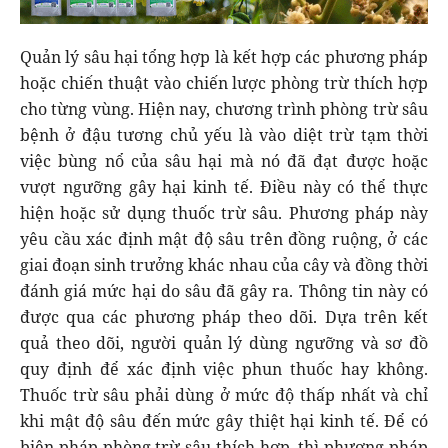
Quản lý sâu hại tổng hợp là kết hợp các phương pháp
hoặc chiến thuật vào chiến lược phòng trừ thích hợp
cho từng vùng. Hiện nay, chương trình phòng trừ sâu
bệnh ở đậu tương chủ yếu là vào diệt trừ tạm thời
việc bùng nổ của sâu hại mà nó đã đạt được hoặc
vượt ngưỡng gây hại kinh tế. Điều này có thể thực
hiện hoặc sử dụng thuốc trừ sâu. Phương pháp này
yêu cầu xác định mật độ sâu trên đồng ruộng, ở các
giai đoạn sinh trưởng khác nhau của cây và đồng thời
đánh giá mức hại do sâu đã gây ra. Thông tin này có
được qua các phương pháp theo dõi. Dựa trên kết
quả theo dõi, người quản lý dùng ngưỡng và sơ đồ
quy định để xác định việc phun thuốc hay không.
Thuốc trừ sâu phải dùng ở mức độ thấp nhất và chỉ
khi mật độ sâu đến mức gây thiệt hại kinh tế. Để có
biện pháp phòng trừ sâu thích hợp, thì phương pháp