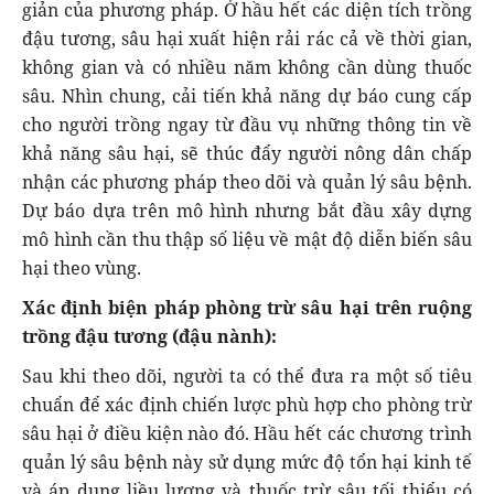
giản của phương pháp. Ở hầu hết các diện tích trồng
đậu tương, sâu hại xuất hiện rải rác cả về thời gian,
không gian và có nhiều năm không cần dùng thuốc
sâu. Nhìn chung, cải tiến khả năng dự báo cung cấp
cho người trồng ngay từ đầu vụ những thông tin về
khả năng sâu hại, sẽ thúc đẩy người nông dân chấp
nhận các phương pháp theo dõi và quản lý sâu bệnh.
Dự báo dựa trên mô hình nhưng bắt đầu xây dựng
mô hình cần thu thập số liệu về mật độ diễn biến sâu
hại theo vùng.
Xác định biện pháp phòng trừ sâu hại trên ruộng
trồng đậu tương (đậu nành):
Sau khi theo dõi, người ta có thể đưa ra một số tiêu
chuẩn để xác định chiến lược phù hợp cho phòng trừ
sâu hại ở điều kiện nào đó. Hầu hết các chương trình
quản lý sâu bệnh này sử dụng mức độ tổn hại kinh tế
và áp dụng liều lượng và thuốc trừ sâu tối thiểu có