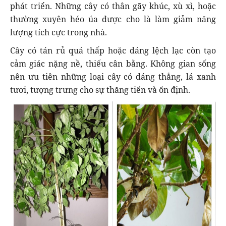
phát triển. Những cây có thân gãy khúc, xù xì, hoặc
thường xuyên héo úa được cho là làm giảm năng
lượng tích cực trong nhà.
Cây có tán rủ quá thấp hoặc dáng lệch lạc còn tạo
cảm giác nặng nề, thiếu cân bằng. Không gian sống
nên ưu tiên những loại cây có dáng thẳng, lá xanh
tươi, tượng trưng cho sự thăng tiến và ổn định.