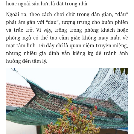
hoặc ngoài sân hơn là đặt trong nhà.
Ngoài ra, theo cách chơi chữ trong dân gian, “dâu”
phát âm gần với “đau”, tượng trưng cho buồn phiền
và trắc trở. Vì vậy, trồng trong phòng khách hoặc
phòng ngủ có thể tạo cảm giác không may mắn về
mặt tâm linh. Dù đây chỉ là quan niệm truyền miệng,
nhưng nhiều gia đình vẫn kiêng kỵ để tránh ảnh
hưởng đến tâm lý.