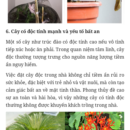
6. Cây có độc tính mạnh và yếu tố bất an
Một số cây như trúc đào có độc tính cao nếu vô tình
tiếp xúc hoặc ăn phải. Trong quan niệm tâm linh, cây
độc thường tượng trưng cho nguồn năng lượng tiềm
ẩn nguy hiểm.
Việc đặt cây độc trong nhà không chỉ tiềm ẩn rủi ro
sức khỏe, đặc biệt với trẻ nhỏ và vật nuôi, mà còn tạo
cảm giác bất an về mặt tinh thần. Phong thủy đề cao
sự an toàn và hài hòa, vì vậy những cây có tính độc
thường không được khuyến khích trồng trong nhà.