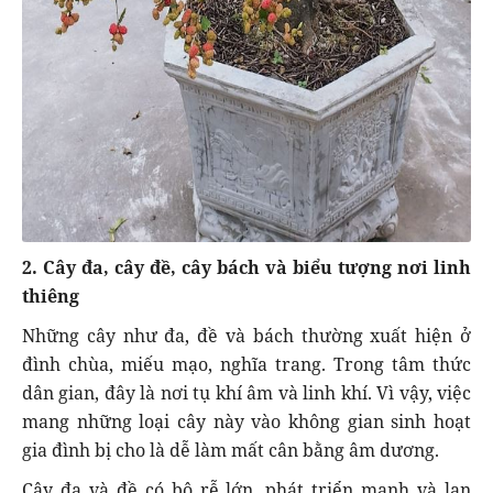
2. Cây đa, cây đề, cây bách và biểu tượng nơi linh
thiêng
Những cây như đa, đề và bách thường xuất hiện ở
đình chùa, miếu mạo, nghĩa trang. Trong tâm thức
dân gian, đây là nơi tụ khí âm và linh khí. Vì vậy, việc
mang những loại cây này vào không gian sinh hoạt
gia đình bị cho là dễ làm mất cân bằng âm dương.
Cây đa và đề có bộ rễ lớn, phát triển mạnh và lan