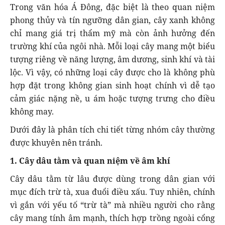
Trong văn hóa Á Đông, đặc biệt là theo quan niệm
phong thủy và tín ngưỡng dân gian, cây xanh không
chỉ mang giá trị thẩm mỹ mà còn ảnh hưởng đến
trường khí của ngôi nhà. Mỗi loại cây mang một biểu
tượng riêng về năng lượng, âm dương, sinh khí và tài
lộc. Vì vậy, có những loại cây được cho là không phù
hợp đặt trong không gian sinh hoạt chính vì dễ tạo
cảm giác nặng nề, u ám hoặc tượng trưng cho điều
không may.
Dưới đây là phân tích chi tiết từng nhóm cây thường
được khuyên nên tránh.
1. Cây dâu tằm và quan niệm về âm khí
Cây dâu tằm từ lâu được dùng trong dân gian với
mục đích trừ tà, xua đuổi điều xấu. Tuy nhiên, chính
vì gắn với yếu tố “trừ tà” mà nhiều người cho rằng
cây mang tính âm mạnh, thích hợp trồng ngoài cổng