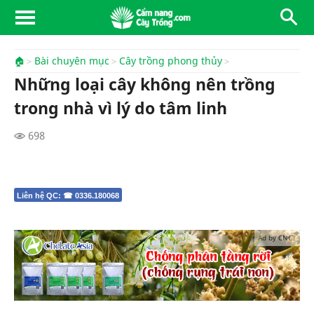
🏠
Bài chuyên mục
Cây trồng phong thủy
Những loại cây không nên trồng
trong nhà vì lý do tâm linh
698
Liên hệ QC: ☎ 0336.180068
Ad by CNCT