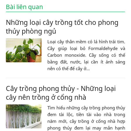
Bài liên quan
Những loại cây trồng tốt cho phong
thủy phòng ngủ
Loại cây thân mềm có lá hình trái tim.
Cây giúp loại bỏ Formaldehyde và
Carbon monoxide. Cây sống có thể
bằng đất, nước, lại cần ít ánh sáng
nên có thể để cây ở...
Cây trồng phong thủy - Những loại
cây nên trồng ở cổng nhà
Tìm hiểu những cây trồng phong thủy
đem tài lộc, tiền tài vào nhà trong
năm mới, cây trồng ở cổng nhà hợp
phong thủy đem lại may mắn hạnh