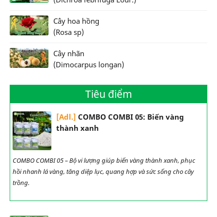
Cây hoa hồng
(Rosa sp)
Cây nhãn
(Dimocarpus longan)
Tiêu điểm
[Adl.]
COMBO COMBI 05: Biến vàng
thành xanh
COMBO COMBI 05 – Bộ vi lượng giúp biến vàng thành xanh, phục
hồi nhanh lá vàng, tăng diệp lục, quang hợp và sức sống cho cây
trồng.