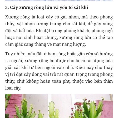
3. Cây xương rồng lớn và yếu tố sát khí
Xương rồng là loại cây có gai nhọn, mà theo phong
thủy, vật nhọn tượng trưng cho sát khí, dễ gây xung
đột và bất hòa. Khi đặt trong phòng khách, phòng ngủ
hoặc nơi sinh hoạt chung, xương rồng lớn có thể tạo
cảm giác căng thẳng về mặt năng lượng.
Tuy nhiên, nếu đặt ở ban công hoặc gần cửa sổ hướng
ra ngoài, xương rồng lại được cho là có tác dụng hóa
giải sát khí từ bên ngoài vào nhà. Điều này cho thấy
vị trí đặt cây đóng vai trò rất quan trọng trong phong
thủy, chứ không hoàn toàn phụ thuộc vào bản thân
loại cây.