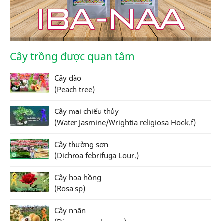
Cây trồng được quan tâm
Cây đào
(Peach tree)
Cây mai chiếu thủy
(Water Jasmine/Wrightia religiosa Hook.f)
Cây thường sơn
(Dichroa febrifuga Lour.)
Cây hoa hồng
(Rosa sp)
Cây nhãn