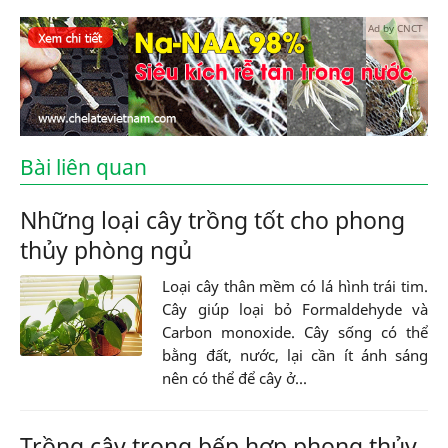
Ad by CNCT
Bài liên quan
Những loại cây trồng tốt cho phong
thủy phòng ngủ
Loại cây thân mềm có lá hình trái tim.
Cây giúp loại bỏ Formaldehyde và
Carbon monoxide. Cây sống có thể
bằng đất, nước, lại cần ít ánh sáng
nên có thể để cây ở...
Trồng cây trong bếp hợp phong thủy