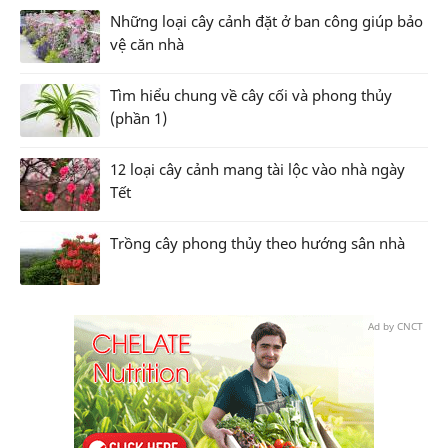
Những loại cây cảnh đặt ở ban công giúp bảo
vệ căn nhà
Tìm hiểu chung về cây cối và phong thủy
(phần 1)
12 loại cây cảnh mang tài lộc vào nhà ngày
Tết
Trồng cây phong thủy theo hướng sân nhà
Ad by CNCT