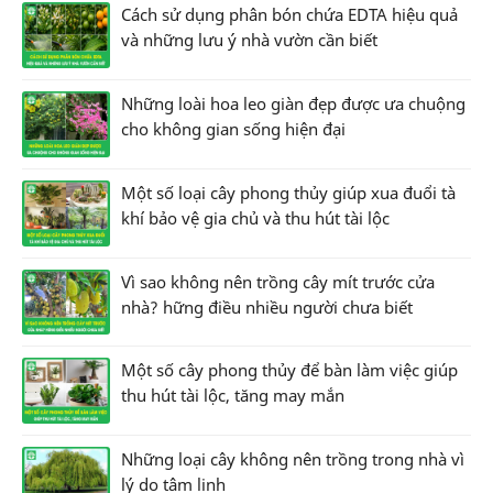
Cách sử dụng phân bón chứa EDTA hiệu quả
và những lưu ý nhà vườn cần biết
Những loài hoa leo giàn đẹp được ưa chuộng
cho không gian sống hiện đại
Một số loại cây phong thủy giúp xua đuổi tà
khí bảo vệ gia chủ và thu hút tài lộc
Vì sao không nên trồng cây mít trước cửa
nhà? hững điều nhiều người chưa biết
Một số cây phong thủy để bàn làm việc giúp
thu hút tài lộc, tăng may mắn
Những loại cây không nên trồng trong nhà vì
lý do tâm linh