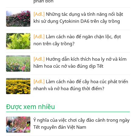
phân bón
[Adl.]
Những tác dụng và tính năng nổi bật
khi sử dụng Cytokinin DA6 trên cây trồng
[Adl.]
Làm cách nào để ngăn chặn lộc, đọt
non trên cây trồng?
[Adl.]
Hướng dẫn kích thích hoa ly nở và kìm
hãm hoa cúc nở vào đúng dịp Tết
[Adl.]
Làm cách nào để cây hoa cúc phát triển
nhanh và nở hoa đúng thời điểm?
Được xem nhiều
Ý nghĩa của việc chơi cây đào cảnh trong ngày
Tết nguyên đán Việt Nam