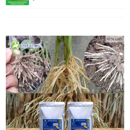
Ad by CNCT