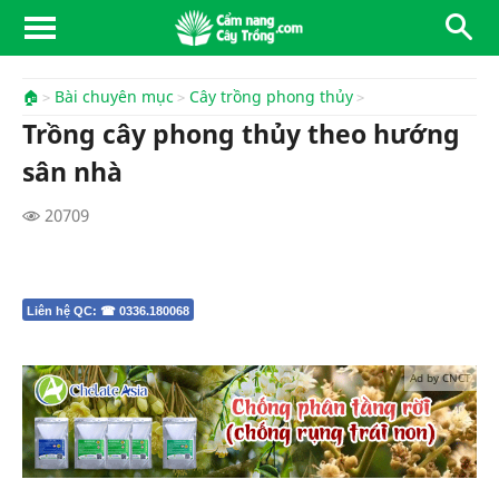
🏠
Bài chuyên mục
Cây trồng phong thủy
Trồng cây phong thủy theo hướng
sân nhà
20709
Liên hệ QC: ☎ 0336.180068
Ad by CNCT