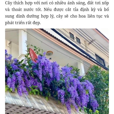
Cây thích hợp với nơi có nhiều ánh sáng, đất tơi xốp
và thoát nước tốt. Nếu được cắt tỉa định kỳ và bổ
sung dinh dưỡng hợp lý, cây sẽ cho hoa liên tục và
phát triển rất đẹp.