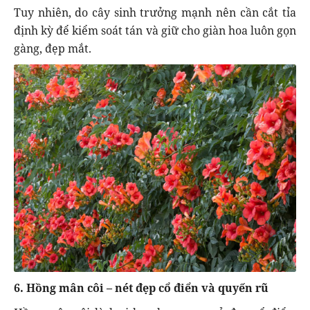
Tuy nhiên, do cây sinh trưởng mạnh nên cần cắt tỉa
định kỳ để kiểm soát tán và giữ cho giàn hoa luôn gọn
gàng, đẹp mắt.
6. Hồng mân côi – nét đẹp cổ điển và quyến rũ