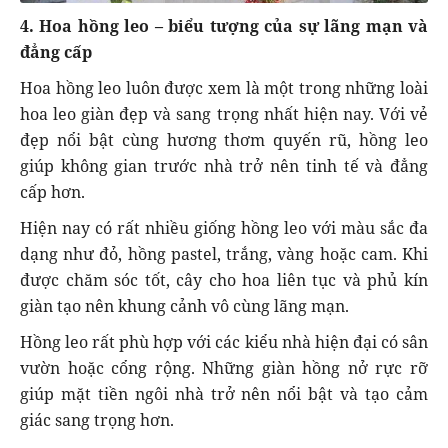
4. Hoa hồng leo – biểu tượng của sự lãng mạn và
đẳng cấp
Hoa hồng leo luôn được xem là một trong những loài
hoa leo giàn đẹp và sang trọng nhất hiện nay. Với vẻ
đẹp nổi bật cùng hương thơm quyến rũ, hồng leo
giúp không gian trước nhà trở nên tinh tế và đẳng
cấp hơn.
Hiện nay có rất nhiều giống hồng leo với màu sắc đa
dạng như đỏ, hồng pastel, trắng, vàng hoặc cam. Khi
được chăm sóc tốt, cây cho hoa liên tục và phủ kín
giàn tạo nên khung cảnh vô cùng lãng mạn.
Hồng leo rất phù hợp với các kiểu nhà hiện đại có sân
vườn hoặc cổng rộng. Những giàn hồng nở rực rỡ
giúp mặt tiền ngôi nhà trở nên nổi bật và tạo cảm
giác sang trọng hơn.