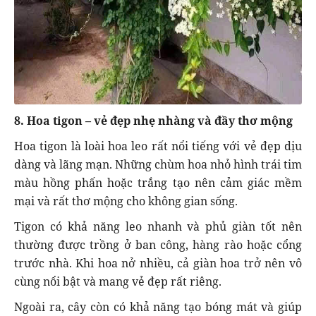
8. Hoa tigon – vẻ đẹp nhẹ nhàng và đầy thơ mộng
Hoa tigon là loài hoa leo rất nổi tiếng với vẻ đẹp dịu
dàng và lãng mạn. Những chùm hoa nhỏ hình trái tim
màu hồng phấn hoặc trắng tạo nên cảm giác mềm
mại và rất thơ mộng cho không gian sống.
Tigon có khả năng leo nhanh và phủ giàn tốt nên
thường được trồng ở ban công, hàng rào hoặc cổng
trước nhà. Khi hoa nở nhiều, cả giàn hoa trở nên vô
cùng nổi bật và mang vẻ đẹp rất riêng.
Ngoài ra, cây còn có khả năng tạo bóng mát và giúp