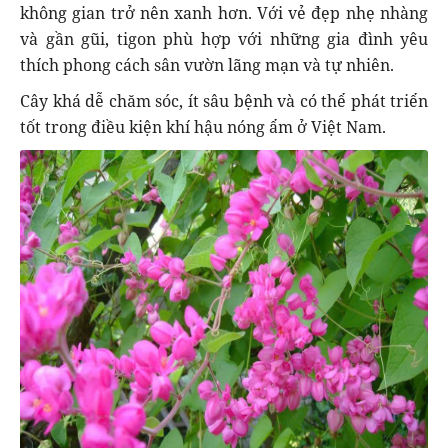
không gian trở nên xanh hơn. Với vẻ đẹp nhẹ nhàng
và gần gũi, tigon phù hợp với những gia đình yêu
thích phong cách sân vườn lãng mạn và tự nhiên.
Cây khá dễ chăm sóc, ít sâu bệnh và có thể phát triển
tốt trong điều kiện khí hậu nóng ẩm ở Việt Nam.