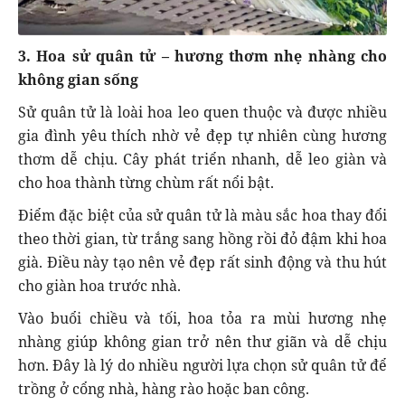
3. Hoa sử quân tử – hương thơm nhẹ nhàng cho
không gian sống
Sử quân tử là loài hoa leo quen thuộc và được nhiều
gia đình yêu thích nhờ vẻ đẹp tự nhiên cùng hương
thơm dễ chịu. Cây phát triển nhanh, dễ leo giàn và
cho hoa thành từng chùm rất nổi bật.
Điểm đặc biệt của sử quân tử là màu sắc hoa thay đổi
theo thời gian, từ trắng sang hồng rồi đỏ đậm khi hoa
già. Điều này tạo nên vẻ đẹp rất sinh động và thu hút
cho giàn hoa trước nhà.
Vào buổi chiều và tối, hoa tỏa ra mùi hương nhẹ
nhàng giúp không gian trở nên thư giãn và dễ chịu
hơn. Đây là lý do nhiều người lựa chọn sử quân tử để
trồng ở cổng nhà, hàng rào hoặc ban công.