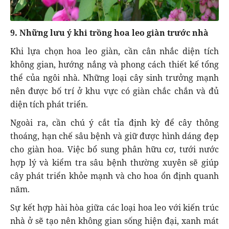
9. Những lưu ý khi trồng hoa leo giàn trước nhà
Khi lựa chọn hoa leo giàn, cần cân nhắc diện tích
không gian, hướng nắng và phong cách thiết kế tổng
thể của ngôi nhà. Những loại cây sinh trưởng mạnh
nên được bố trí ở khu vực có giàn chắc chắn và đủ
diện tích phát triển.
Ngoài ra, cần chú ý cắt tỉa định kỳ để cây thông
thoáng, hạn chế sâu bệnh và giữ được hình dáng đẹp
cho giàn hoa. Việc bổ sung phân hữu cơ, tưới nước
hợp lý và kiểm tra sâu bệnh thường xuyên sẽ giúp
cây phát triển khỏe mạnh và cho hoa ổn định quanh
năm.
Sự kết hợp hài hòa giữa các loại hoa leo với kiến trúc
nhà ở sẽ tạo nên không gian sống hiện đại, xanh mát