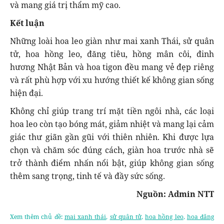
và mang giá trị thẩm mỹ cao.
Kết luận
Những loài hoa leo giàn như mai xanh Thái, sử quân
tử, hoa hồng leo, đăng tiêu, hồng mân côi, đinh
hương Nhật Bản và hoa tigon đều mang vẻ đẹp riêng
và rất phù hợp với xu hướng thiết kế không gian sống
hiện đại.
Không chỉ giúp trang trí mặt tiền ngôi nhà, các loại
hoa leo còn tạo bóng mát, giảm nhiệt và mang lại cảm
giác thư giãn gần gũi với thiên nhiên. Khi được lựa
chọn và chăm sóc đúng cách, giàn hoa trước nhà sẽ
trở thành điểm nhấn nổi bật, giúp không gian sống
thêm sang trọng, tinh tế và đầy sức sống.
Nguồn: Admin NTT
Xem thêm chủ đề:
mai xanh thái
,
sử quân tử
,
hoa hồng leo
,
hoa đăng