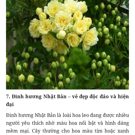
7. Đinh hương Nhật Bản – vẻ đẹp độc đáo và hiện
đại
Đinh hương Nhật Bản là loài hoa leo đang được nhiều
người yêu thích nhờ màu hoa nổi bật và hình dáng
mềm mại. Cây thường cho hoa màu tím hoặc xanh