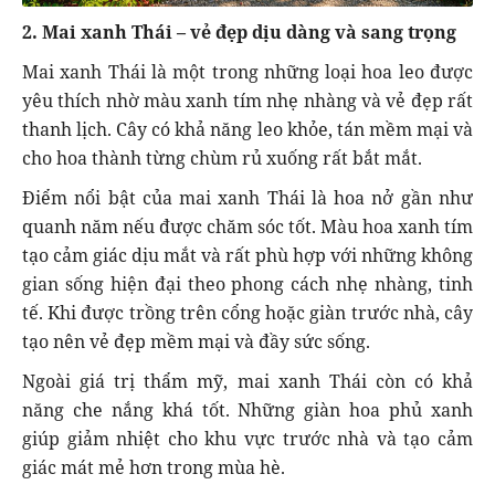
2. Mai xanh Thái – vẻ đẹp dịu dàng và sang trọng
Mai xanh Thái là một trong những loại hoa leo được
yêu thích nhờ màu xanh tím nhẹ nhàng và vẻ đẹp rất
thanh lịch. Cây có khả năng leo khỏe, tán mềm mại và
cho hoa thành từng chùm rủ xuống rất bắt mắt.
Điểm nổi bật của mai xanh Thái là hoa nở gần như
quanh năm nếu được chăm sóc tốt. Màu hoa xanh tím
tạo cảm giác dịu mắt và rất phù hợp với những không
gian sống hiện đại theo phong cách nhẹ nhàng, tinh
tế. Khi được trồng trên cổng hoặc giàn trước nhà, cây
tạo nên vẻ đẹp mềm mại và đầy sức sống.
Ngoài giá trị thẩm mỹ, mai xanh Thái còn có khả
năng che nắng khá tốt. Những giàn hoa phủ xanh
giúp giảm nhiệt cho khu vực trước nhà và tạo cảm
giác mát mẻ hơn trong mùa hè.