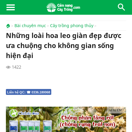
🏠
Bài chuyên mục
Cây trồng phong thủy
Những loài hoa leo giàn đẹp được
ưa chuộng cho không gian sống
hiện đại
1422
Liên hệ QC: ☎ 0336.180068
Ad by CNCT