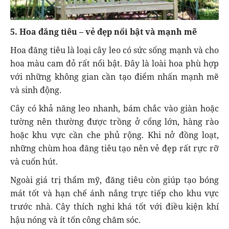
5. Hoa đăng tiêu – vẻ đẹp nổi bật và mạnh mẽ
Hoa đăng tiêu là loại cây leo có sức sống mạnh và cho
hoa màu cam đỏ rất nổi bật. Đây là loài hoa phù hợp
với những không gian cần tạo điểm nhấn mạnh mẽ
và sinh động.
Cây có khả năng leo nhanh, bám chắc vào giàn hoặc
tường nên thường được trồng ở cổng lớn, hàng rào
hoặc khu vực cần che phủ rộng. Khi nở đồng loạt,
những chùm hoa đăng tiêu tạo nên vẻ đẹp rất rực rỡ
và cuốn hút.
Ngoài giá trị thẩm mỹ, đăng tiêu còn giúp tạo bóng
mát tốt và hạn chế ánh nắng trực tiếp cho khu vực
trước nhà. Cây thích nghi khá tốt với điều kiện khí
hậu nóng và ít tốn công chăm sóc.