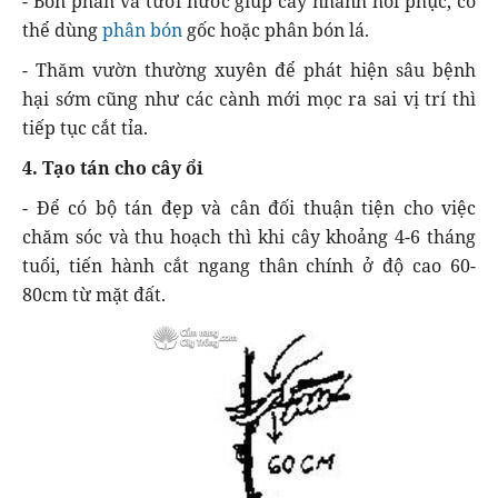
- Bón phân và tưới nước giúp cây nhanh hồi phục, có
thể dùng
phân bón
gốc hoặc phân bón lá.
- Thăm vườn thường xuyên để phát hiện sâu bệnh
hại sớm cũng như các cành mới mọc ra sai vị trí thì
tiếp tục cắt tỉa.
4. Tạo tán cho cây ổi
- Để có bộ tán đẹp và cân đối thuận tiện cho việc
chăm sóc và thu hoạch thì khi cây khoảng 4-6 tháng
tuổi, tiến hành cắt ngang thân chính ở độ cao 60-
80cm từ mặt đất.