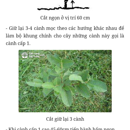
Cắt ngọn ở vị trí 60 cm
- Giữ lại 3-4 cành mọc theo các hướng khác nhau để
làm bộ khung chính cho cây những cành này gọi là
cành cấp 1.
Cắt giữ lại 3 cành
- Khi cành cấp 1 cao 45-60cm tiến hành bấm ngọn.