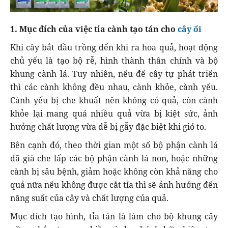
1. Mục đích của việc tỉa cành tạo tán cho
cây ổi
Khi cây bắt đầu trồng đến khi ra hoa quả, hoạt động
chủ yếu là tạo bộ rễ, hình thành thân chính và bộ
khung cành lá. Tuy nhiên, nếu để cây tự phát triển
thì các cành không đều nhau, cành khỏe, cành yếu.
Cành yếu bị che khuất nên không có quả, còn cành
khỏe lại mang quá nhiều quả vừa bị kiệt sức, ảnh
hưởng chất lượng vừa dễ bị gẫy đặc biệt khi gió to.
Bên cạnh đó, theo thời gian một số bộ phận cành lá
đã già che lấp các bộ phận cành lá non, hoặc những
cành bị sâu bệnh, giảm hoặc không còn khả năng cho
quả nữa nếu không được cắt tỉa thì sẽ ảnh hưởng đến
năng suất của cây và chất lượng của quả.
Mục đích tạo hình, tỉa tán là làm cho bộ khung cây