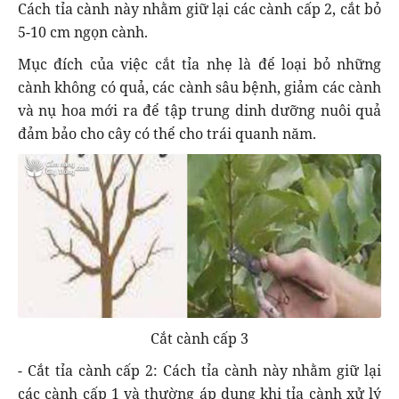
Cách tỉa cành này nhằm giữ lại các cành cấp 2, cắt bỏ
5-10 cm ngọn cành.
Mục đích của việc cắt tỉa nhẹ là để loại bỏ những
cành không có quả, các cành sâu bệnh, giảm các cành
và nụ hoa mới ra để tập trung dinh dưỡng nuôi quả
đảm bảo cho cây có thể cho trái quanh năm.
Cắt cành cấp 3
- Cắt tỉa cành cấp 2: Cách tỉa cành này nhằm giữ lại
các cành cấp 1 và thường áp dụng khi tỉa cành xử lý