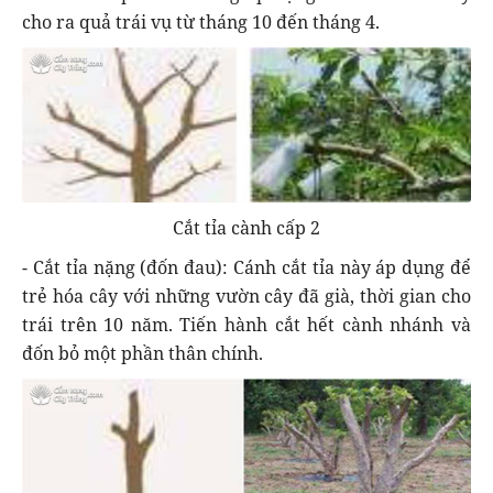
cho ra quả trái vụ từ tháng 10 đến tháng 4.
Cắt tỉa cành cấp 2
- Cắt tỉa nặng (đốn đau): Cánh cắt tỉa này áp dụng để
trẻ hóa cây với những vườn cây đã già, thời gian cho
trái trên 10 năm. Tiến hành cắt hết cành nhánh và
đốn bỏ một phần thân chính.