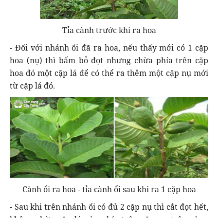
Tỉa cành trước khi ra hoa
- Đối với nhánh ổi đã ra hoa, nếu thấy mới có 1 cặp
hoa (nụ) thì bấm bỏ đọt nhưng chừa phía trên cặp
hoa đó một cặp lá để có thể ra thêm một cặp nụ mới
từ cặp lá đó.
Cành ổi ra hoa - tỉa cành ổi sau khi ra 1 cặp hoa
- Sau khi trên nhánh ổi có đủ 2 cặp nụ thì cắt đọt hết,