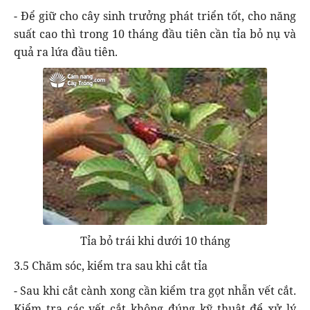
- Để giữ cho cây sinh trưởng phát triển tốt, cho năng
suất cao thì trong 10 tháng đầu tiên cần tỉa bỏ nụ và
quả ra lứa đầu tiên.
Tỉa bỏ trái khi dưới 10 tháng
3.5 Chăm sóc, kiểm tra sau khi cắt tỉa
- Sau khi cắt cành xong cần kiểm tra gọt nhẵn vết cắt.
Kiểm tra các vết cắt không đúng kỹ thuật để xử lý