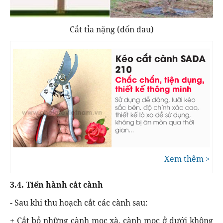
Cắt tỉa nặng (đốn đau)
Xem thêm >
3.4. Tiến hành cắt cành
- Sau khi thu hoạch cắt các cành sau:
+ Cắt bỏ những cành mọc xà, cành mọc ở dưới không