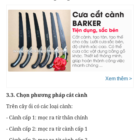
Xem thêm >
3.3. Chọn phương pháp cắt cành
Trên cây ổi có các loại cành:
- Cành cấp 1: mọc ra từ thân chính
- Cành cấp 2: mọc ra từ cành cấp 1
- Cành cấp 3: mọc ra từ cành cấp 2