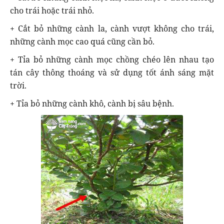
cho trái hoặc trái nhỏ.
+ Cắt bỏ những cành la, cành vượt không cho trái,
những cành mọc cao quá cũng cần bỏ.
+ Tỉa bỏ những cành mọc chồng chéo lên nhau tạo
tán cây thông thoáng và sử dụng tốt ánh sáng mặt
trời.
+ Tỉa bỏ những cành khô, cành bị sâu bệnh.