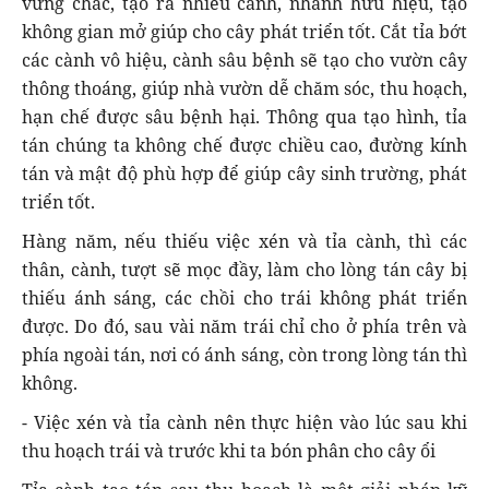
vững chắc, tạo ra nhiều cành, nhánh hữu hiệu, tạo
không gian mở giúp cho cây phát triển tốt. Cắt tỉa bớt
các cành vô hiệu, cành sâu bệnh sẽ tạo cho vườn cây
thông thoáng, giúp nhà vườn dễ chăm sóc, thu hoạch,
hạn chế được sâu bệnh hại. Thông qua tạo hình, tỉa
tán chúng ta không chế được chiều cao, đường kính
tán và mật độ phù hợp để giúp cây sinh trường, phát
triển tốt.
Hàng năm, nếu thiếu việc xén và tỉa cành, thì các
thân, cành, tượt sẽ mọc đầy, làm cho lòng tán cây bị
thiếu ánh sáng, các chồi cho trái không phát triển
được. Do đó, sau vài năm trái chỉ cho ở phía trên và
phía ngoài tán, nơi có ánh sáng, còn trong lòng tán thì
không.
- Việc xén và tỉa cành nên thực hiện vào lúc sau khi
thu hoạch trái và trước khi ta bón phân cho cây ổi