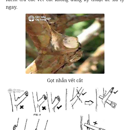
ngay.
Gọt nhẵn vết cắt