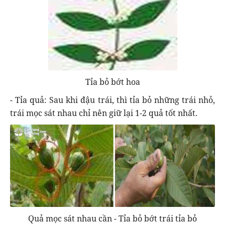
Tỉa bỏ bớt hoa
- Tỉa quả: Sau khi đậu trái, thì tỉa bỏ những trái nhỏ,
trái mọc sát nhau chỉ nên giữ lại 1-2 quả tốt nhất.
Quả mọc sát nhau cần - Tỉa bỏ bớt trái tỉa bỏ