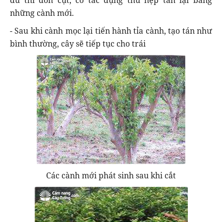
những cành mới.
- Sau khi cành mọc lại tiến hành tỉa cành, tạo tán như
bình thường, cây sẽ tiếp tục cho trái
Các cành mới phát sinh sau khi cắt