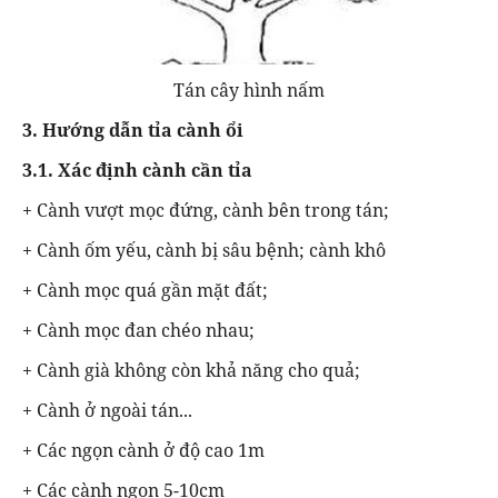
Tán cây hình nấm
3. Hướng dẫn tỉa cành ổi
3.1. Xác định cành cần tỉa
+ Cành vượt mọc đứng, cành bên trong tán;
+ Cành ốm yếu, cành bị sâu bệnh; cành khô
+ Cành mọc quá gần mặt đất;
+ Cành mọc đan chéo nhau;
+ Cành già không còn khả năng cho quả;
+ Cành ở ngoài tán...
+ Các ngọn cành ở độ cao 1m
+ Các cành ngọn 5-10cm