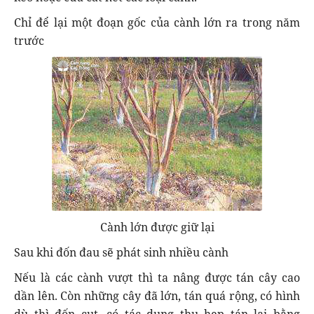
Chỉ để lại một đoạn gốc của cành lớn ra trong năm
trước
Cành lớn được giữ lại
Sau khi đốn đau sẽ phát sinh nhiều cành
Nếu là các cành vượt thì ta nâng được tán cây cao
dần lên. Còn những cây đã lớn, tán quá rộng, có hình
dù thì đốn cụt, có tác dụng thu hẹp tán lại bằng