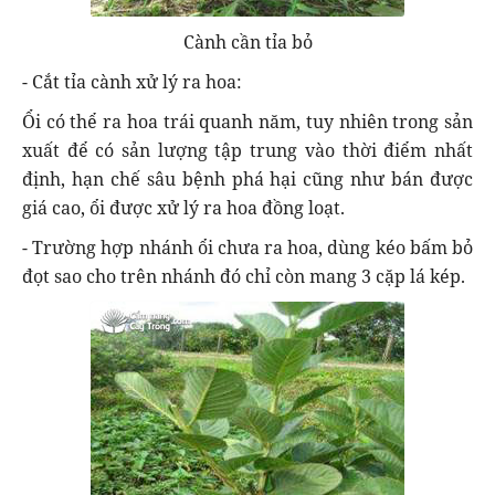
Cành cần tỉa bỏ
- Cắt tỉa cành xử lý ra hoa:
Ổi có thể ra hoa trái quanh năm, tuy nhiên trong sản
xuất để có sản lượng tập trung vào thời điểm nhất
định, hạn chế sâu bệnh phá hại cũng như bán được
giá cao, ổi được xử lý ra hoa đồng loạt.
- Trường hợp nhánh ổi chưa ra hoa, dùng kéo bấm bỏ
đọt sao cho trên nhánh đó chỉ còn mang 3 cặp lá kép.