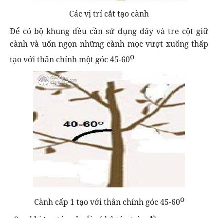
Các vị trí cắt tạo cành
Để có bộ khung đều cần sử dụng dây và tre cột giữ
cành và uốn ngọn những cành mọc vượt xuống thấp
o
tạo với thân chính một góc 45-60
o
Cành cấp 1 tạo với thân chính góc 45-60