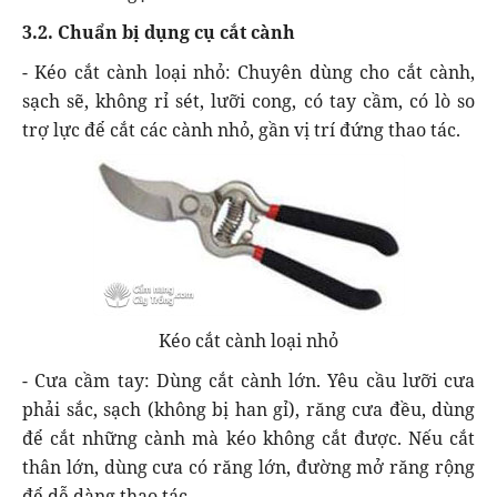
3.2. Chuẩn bị dụng cụ cắt cành
- Kéo cắt cành loại nhỏ: Chuyên dùng cho cắt cành,
sạch sẽ, không rỉ sét, lưỡi cong, có tay cầm, có lò so
trợ lực để cắt các cành nhỏ, gần vị trí đứng thao tác.
Kéo cắt cành loại nhỏ
- Cưa cầm tay: Dùng cắt cành lớn. Yêu cầu lưỡi cưa
phải sắc, sạch (không bị han gỉ), răng cưa đều, dùng
để cắt những cành mà kéo không cắt được. Nếu cắt
thân lớn, dùng cưa có răng lớn, đường mở răng rộng
để dễ dàng thao tác.