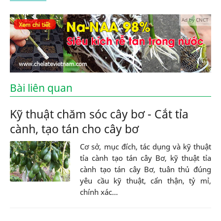
Ad by CNCT
Bài liên quan
Kỹ thuật chăm sóc cây bơ - Cắt tỉa
cành, tạo tán cho cây bơ
Cơ sở, mục đích, tác dụng và kỹ thuật
tỉa cành tạo tán cây Bơ, kỹ thuật tỉa
cành tạo tán cây Bơ, tuân thủ đúng
yêu cầu kỹ thuật, cẩn thận, tỷ mỉ,
chính xác...