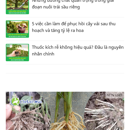
đoạn nuôi trái sầu riêng
5 việc cần làm để phục hồi cây vải sau thu
hoạch và tăng tỷ lệ ra hoa
Thuốc kích rễ không hiệu quả? Đâu là nguyên
nhân chính
Ad by CNCT