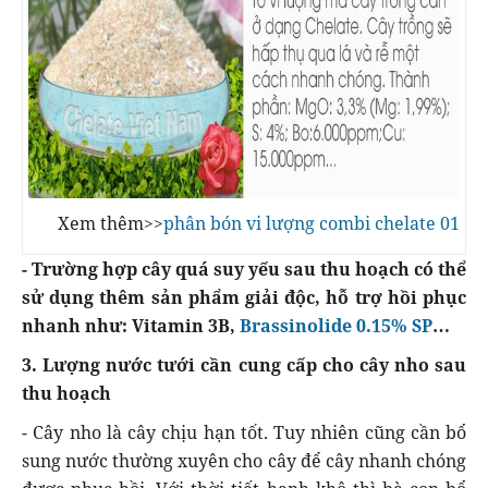
Xem thêm>>
phân bón vi lượng combi chelate 01
- Trường hợp cây quá suy yếu sau thu hoạch có thể
sử dụng thêm sản phẩm giải độc, hỗ trợ hồi phục
nhanh như: Vitamin 3B,
Brassinolide 0.15% SP
…
3. Lượng nước tưới cần cung cấp cho cây nho sau
thu hoạch
- Cây nho là cây chịu hạn tốt. Tuy nhiên cũng cần bổ
sung nước thường xuyên cho cây để cây nhanh chóng