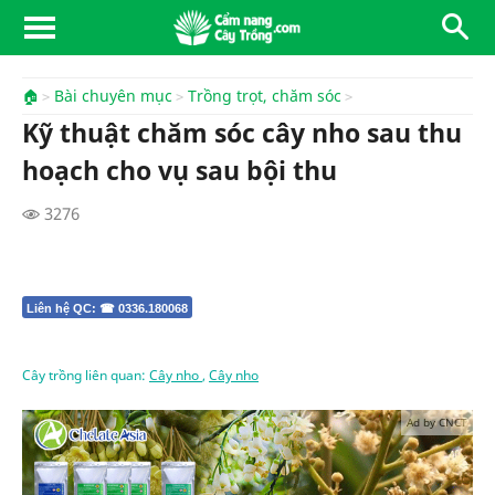
🏠
Bài chuyên mục
Trồng trọt, chăm sóc
Kỹ thuật chăm sóc cây nho sau thu
hoạch cho vụ sau bội thu
3276
Liên hệ QC: ☎ 0336.180068
Cây trồng liên quan:
Cây nho
,
Cây nho
Ad by CNCT