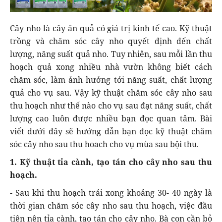
Cây nho là cây ăn quả có giá trị kinh tế cao. Kỹ thuật
trồng và chăm sóc cây nho quyết định đến chất
lượng, năng suất quả nho. Tuy nhiên, sau mỗi lần thu
hoạch quả xong nhiều nhà vườn không biết cách
chăm sóc, làm ảnh hưởng tới năng suất, chất lượng
quả cho vụ sau. Vậy kỹ thuật chăm sóc cây nho sau
thu hoạch như thế nào cho vụ sau đạt năng suất, chất
lượng cao luôn được nhiều bạn đọc quan tâm. Bài
viết dưới đây sẽ hướng dẫn bạn đọc kỹ thuật chăm
sóc cây nho sau thu hoach cho vụ mùa sau bội thu.
1. Kỹ thuật tỉa cành, tạo tán cho cây nho sau thu
hoạch.
- Sau khi thu hoạch trái xong khoảng 30- 40 ngày là
thời gian chăm sóc cây nho sau thu hoạch, việc đầu
tiên nên tỉa cành, tạo tán cho cây nho. Bà con cần bỏ