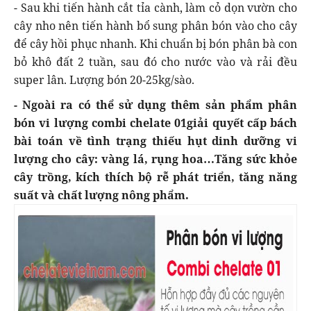
- Sau khi tiến hành cắt tỉa cành, làm cỏ dọn vườn cho
cây nho nên tiến hành bổ sung phân bón vào cho cây
để cây hồi phục nhanh. Khi chuẩn bị bón phân bà con
bỏ khô đất 2 tuần, sau đó cho nước vào và rải đều
super lân. Lượng bón 20-25kg/sào.
- Ngoài ra có thể sử dụng thêm sản phẩm phân
bón vi lượng combi chelate 01giải quyết cấp bách
bài toán về tình trạng thiếu hụt dinh dưỡng vi
lượng cho cây: vàng lá, rụng hoa…Tăng sức khỏe
cây trồng, kích thích bộ rễ phát triển, tăng năng
suất và chất lượng nông phẩm.