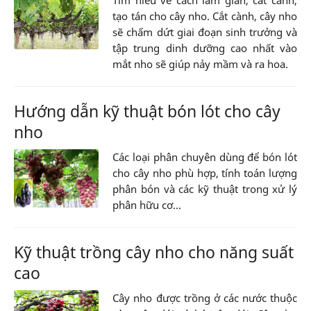
Tìm hiểu về cách làm giàn, cắt cành,
tạo tán cho cây nho. Cắt cành, cây nho
sẽ chấm dứt giai đoạn sinh trưởng và
tập trung dinh dưỡng cao nhất vào
mắt nho sẽ giúp nảy mầm và ra hoa.
Hướng dẫn kỹ thuật bón lót cho cây
nho
Các loại phân chuyên dùng để bón lót
cho cây nho phù hợp, tính toán lượng
phân bón và các kỹ thuật trong xử lý
phân hữu cơ...
Kỹ thuật trồng cây nho cho năng suất
cao
Cây nho được trồng ở các nước thuộc