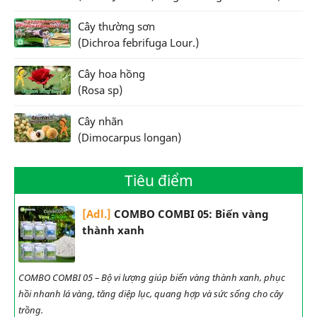
Cây thường sơn
(Dichroa febrifuga Lour.)
Cây hoa hồng
(Rosa sp)
Cây nhãn
(Dimocarpus longan)
Tiêu điểm
[Adl.]
COMBO COMBI 05: Biến vàng
thành xanh
COMBO COMBI 05 – Bộ vi lượng giúp biến vàng thành xanh, phục
hồi nhanh lá vàng, tăng diệp lục, quang hợp và sức sống cho cây
trồng.