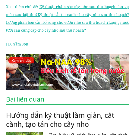
Xem thêm chủ đề:
Kỹ thuật chăm sóc cây nho sau thu hoạch cho vụ
mùa sau bội thu?Kỹ thuật cắt tỉa cành cho cây nho sau thu hoạch?
Lượng phân bón cần bổ sung cho vườn nho sau thu hoạch?Lượng nước
tười cần cung cấp cho cây nho sau thu hoạch?
FLC Sầm Sơn
Ad by CNCT
Bài liên quan
Hướng dẫn kỹ thuật làm giàn, cắt
cành, tạo tán cho cây nho