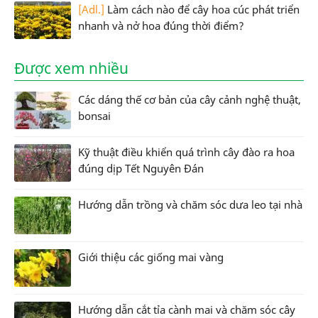
[Adl.]
Làm cách nào để cây hoa cúc phát triển
nhanh và nở hoa đúng thời điểm?
Được xem nhiều
Các dáng thế cơ bản của cây cảnh nghệ thuật,
bonsai
Kỹ thuật điều khiển quá trình cây đào ra hoa
đúng dịp Tết Nguyên Đán
Hướng dẫn trồng và chăm sóc dưa leo tại nhà
Giới thiệu các giống mai vàng
Hướng dẫn cắt tỉa cành mai và chăm sóc cây