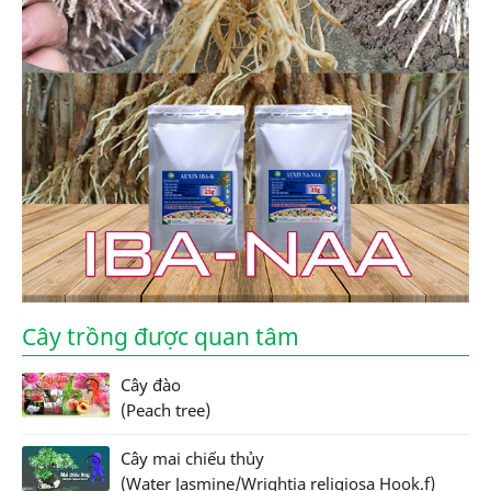
Cây trồng được quan tâm
Cây đào
(Peach tree)
Cây mai chiếu thủy
(Water Jasmine/Wrightia religiosa Hook.f)