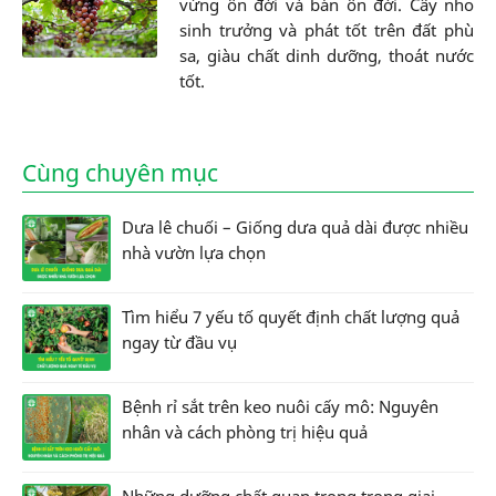
vừng ôn đới và bán ôn đới. Cây nho
sinh trưởng và phát tốt trên đất phù
sa, giàu chất dinh dưỡng, thoát nước
tốt.
Cùng chuyên mục
Dưa lê chuối – Giống dưa quả dài được nhiều
nhà vườn lựa chọn
Tìm hiểu 7 yếu tố quyết định chất lượng quả
ngay từ đầu vụ
Bệnh rỉ sắt trên keo nuôi cấy mô: Nguyên
nhân và cách phòng trị hiệu quả
Những dưỡng chất quan trọng trong giai