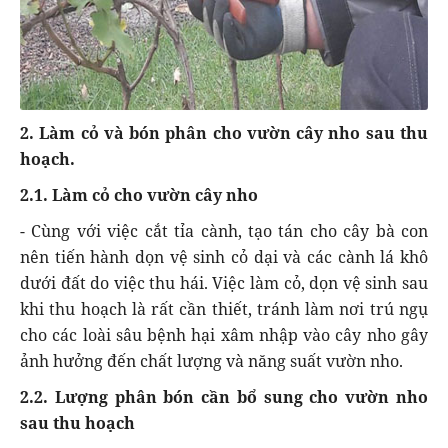
2. Làm cỏ và bón phân cho vườn cây nho sau thu
hoạch.
2.1. Làm cỏ cho vườn cây nho
- Cùng với việc cắt tỉa cành, tạo tán cho cây bà con
nên tiến hành dọn vệ sinh cỏ dại và các cành lá khô
dưới đất do việc thu hái. Việc làm cỏ, dọn vệ sinh sau
khi thu hoạch là rất cần thiết, tránh làm nơi trú ngụ
cho các loài sâu bệnh hại xâm nhập vào cây nho gây
ảnh hưởng đến chất lượng và năng suất vườn nho.
2.2. Lượng phân bón cần bổ sung cho vườn nho
sau thu hoạch