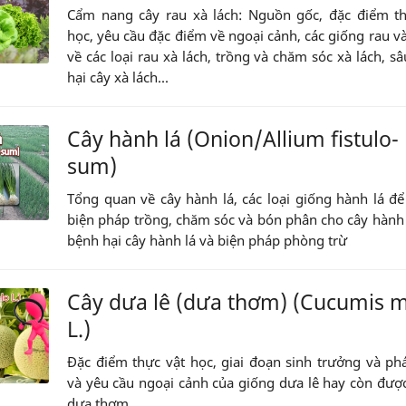
Cẩm nang cây rau xà lách: Nguồn gốc, đặc điểm th
học, yêu cầu đặc điểm về ngoại cảnh, các giống rau v
về các loại rau xà lách, trồng và chăm sóc xà lách, s
hại cây xà lách...
Cây hành lá (Onion/Allium fistulo-
sum)
Tổng quan về cây hành lá, các loại giống hành lá để
biện pháp trồng, chăm sóc và bón phân cho cây hành 
bệnh hại cây hành lá và biện pháp phòng trừ
Cây dưa lê (dưa thơm) (Cucumis 
L.)
Đặc điểm thực vật học, giai đoạn sinh trưởng và phá
và yêu cầu ngoại cảnh của giống dưa lê hay còn được
dưa thơm.