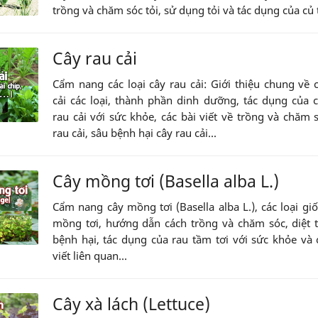
trồng và chăm sóc tỏi, sử dụng tỏi và tác dụng của củ t
Cây rau cải
Cẩm nang các loại cây rau cải: Giới thiệu chung về 
cải các loại, thành phần dinh dưỡng, tác dụng của c
rau cải với sức khỏe, các bài viết về trồng và chăm 
rau cải, sâu bệnh hại cây rau cải...
Cây mồng tơi (Basella alba L.)
Cẩm nang cây mồng tơi (Basella alba L.), các loại gi
mồng tơi, hướng dẫn cách trồng và chăm sóc, diệt 
bệnh hại, tác dụng của rau tầm tơi với sức khỏe và 
viết liên quan...
Cây xà lách (Lettuce)