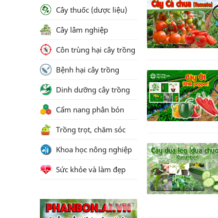
Cây thuốc (dược liệu)
Cây lâm nghiệp
Côn trùng hại cây trồng
Bệnh hại cây trồng
Dinh dưỡng cây trồng
Cẩm nang phân bón
Trồng trọt, chăm sóc
Khoa học nông nghiệp
Sức khỏe và làm đẹp
Ad by CNCT