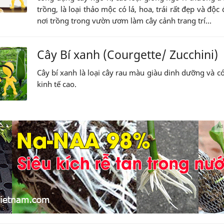
trồng, là loại thảo mộc có lá, hoa, trái rất đẹp và độc 
nơi trồng trong vườn ươm làm cây cảnh trang trí...
Cây Bí xanh (Courgette/ Zucchini)
Cây bí xanh là loại cây rau màu giàu dinh dưỡng và có 
kinh tế cao.
Ad