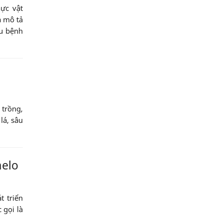
ực vật
à mô tả
âu bệnh
 trồng,
lá, sâu
melo
t triển
 gọi là