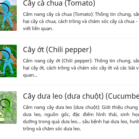
Cây cà chua (Tomato)
Cẩm nang cây cà chua (Tomato): Thông tin chung, s
hại cây cà chua, cách trồng và chăm sóc cây cà chua - 
viết liên quan.
Cây ớt (Chili pepper)
Cẩm nang cây ớt (Chili pepper): Thông tin chung, s
hại cây ớt, cách trồng và chăm sóc cây ớt và các bài vi
quan...
Cây dưa leo (dưa chuột) (Cucumbe
Cẩm nang cây dưa leo (dưa chuột): Giới thiệu chung
dưa leo, nguồn gốc, đặc điểm hình thái, sinh học
dưỡng trong quả dưa leo... sâu bệnh hại dưa leo, hư
trồng và chăm sóc dưa leo.