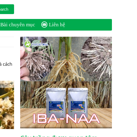
Bài chuyên mục
Liên hệ
Ad by CNCT
à cách
 by CNCT