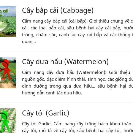
Cây bắp cải (Cabbage)
Cẩm nang cây bắp cải (cải bắp): Giới thiệu chung về 
cải, các loại bắp cải, sâu bệnh hại cây cải bắp, hư
trồng, chăm sóc, canh tác cây cải bắp và các thông t
quan...
Cây dưa hấu (Watermelon)
Cẩm nang cây dưa hấu (Watermelon): Giới thiệu 
nguồn gốc, đặc điểm hình thái, sinh học, các giống d
dinh dưỡng trong quả dưa hấu... sâu bệnh hại d
hướng dẫn canh tác dưa hấu.
Cây tỏi (Garlic)
Cây tỏi Garlic: Cẩm nang cây trồng bách khoa toàn
cây tỏi, mô tả về cây tỏi, sâu bệnh hại cây tỏi, hư