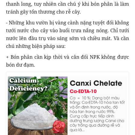
thanh long, tuy nhiên cần chú ý khi bón phân là làm
tránh gây tổn thương cho rễ cây.
- Những khu vườn bị vàng cành nặng tuyệt đối không
tưới nước cho cây vào buổi trưa nắng nóng. Chỉ tưới
nước lên đầu trụ vào sáng sớm và chiều mát. Và cần
chú những biện pháp sau:
+ Bón phân cần kịp thời và cân đối NPK không được
bón dư đạm.