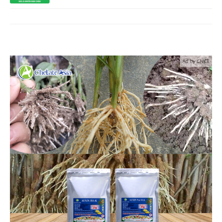
Ad by CNCT