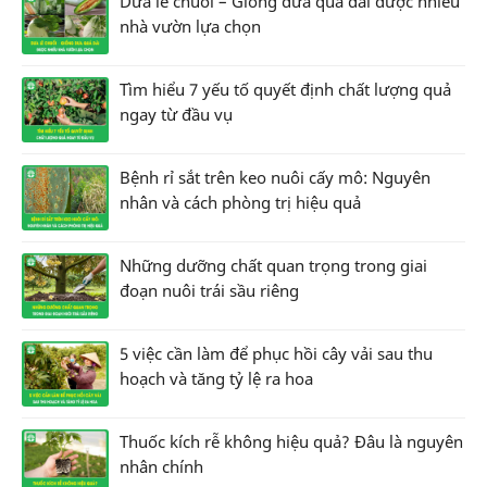
Dưa lê chuối – Giống dưa quả dài được nhiều
nhà vườn lựa chọn
Tìm hiểu 7 yếu tố quyết định chất lượng quả
ngay từ đầu vụ
Bệnh rỉ sắt trên keo nuôi cấy mô: Nguyên
nhân và cách phòng trị hiệu quả
Những dưỡng chất quan trọng trong giai
đoạn nuôi trái sầu riêng
5 việc cần làm để phục hồi cây vải sau thu
hoạch và tăng tỷ lệ ra hoa
Thuốc kích rễ không hiệu quả? Đâu là nguyên
nhân chính