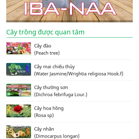
Cây trồng được quan tâm
Cây đào
(Peach tree)
Cây mai chiếu thủy
(Water Jasmine/Wrightia religiosa Hook.f)
Cây thường sơn
(Dichroa febrifuga Lour.)
Cây hoa hồng
(Rosa sp)
Cây nhãn
(Dimocarpus longan)