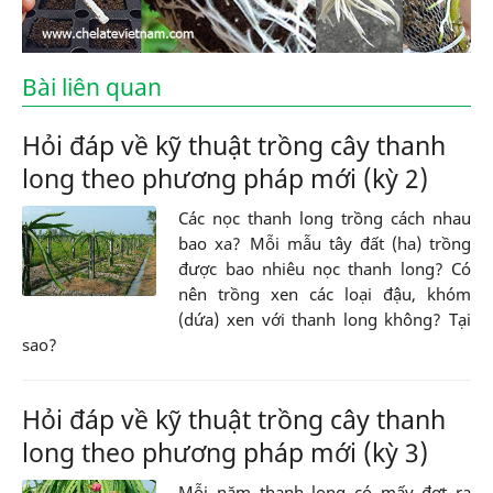
Bài liên quan
Hỏi đáp về kỹ thuật trồng cây thanh
long theo phương pháp mới (kỳ 2)
Các nọc thanh long trồng cách nhau
bao xa? Mỗi mẫu tây đất (ha) trồng
được bao nhiêu nọc thanh long? Có
nên trồng xen các loại đậu, khóm
(dứa) xen với thanh long không? Tại
sao?
Hỏi đáp về kỹ thuật trồng cây thanh
long theo phương pháp mới (kỳ 3)
Mỗi năm thanh long có mấy đợt ra