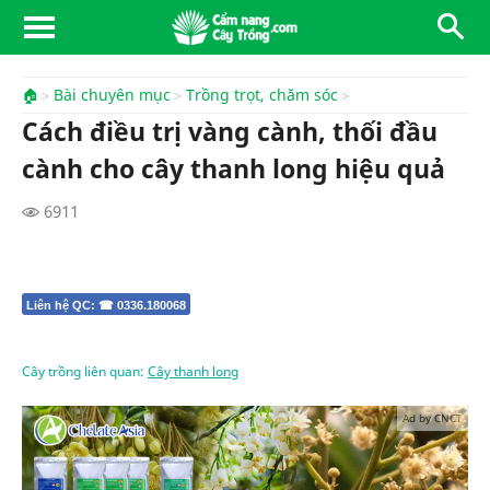
🏠
Bài chuyên mục
Trồng trọt, chăm sóc
Cách điều trị vàng cành, thối đầu
cành cho cây thanh long hiệu quả
6911
Liên hệ QC: ☎ 0336.180068
Cây trồng liên quan:
Cây thanh long
Ad by CNCT