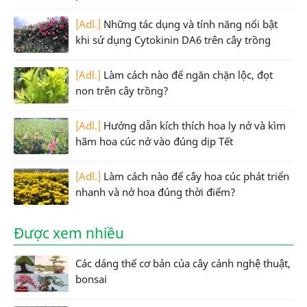
[Adl.]
Những tác dụng và tính năng nổi bật
khi sử dụng Cytokinin DA6 trên cây trồng
[Adl.]
Làm cách nào để ngăn chặn lộc, đọt
non trên cây trồng?
[Adl.]
Hướng dẫn kích thích hoa ly nở và kìm
hãm hoa cúc nở vào đúng dịp Tết
[Adl.]
Làm cách nào để cây hoa cúc phát triển
nhanh và nở hoa đúng thời điểm?
Được xem nhiều
Các dáng thế cơ bản của cây cảnh nghệ thuật,
bonsai