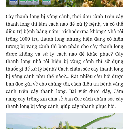
Cây thanh long bị vàng cành, thối đầu cành trên cây
thanh long thì làm cách nào để xử lý bệnh, và có thể
điều trị bệnh bằng nấm Trichoderma không? Nhà tôi
trồng 1000 trụ thanh long nhưng hiện đang có hiện
tượng bị vàng cành thì bón phân cho cây thanh long
được không và sử lý cách nào để khắc phục? Cây
thanh long nhà tôi hiện bị vàng cành thì sử dụng
thuốc gì để xử lý bệnh? Cách chăm sóc cây thanh long
bị vàng cành như thế nào?... Rất nhiều câu hỏi được
bạn đọc gửi về cho chúng tôi, cách điều trị bệnh vàng
cành trên cây thanh long. Bài viết dưới đây, Cẩm
nang cây trồng xin chia sẻ bạn đọc cách chăm sóc cây
thanh long bị vàng cành, giúp cây nhanh phục hồi.