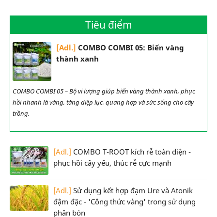
Tiêu điểm
[Adl.]
COMBO COMBI 05: Biến vàng
thành xanh
COMBO COMBI 05 – Bộ vi lượng giúp biến vàng thành xanh, phục
hồi nhanh lá vàng, tăng diệp lục, quang hợp và sức sống cho cây
trồng.
[Adl.]
COMBO T-ROOT kích rễ toàn diện -
phục hồi cây yếu, thúc rễ cực mạnh
[Adl.]
Sử dụng kết hợp đạm Ure và Atonik
đậm đặc - 'Công thức vàng' trong sử dụng
phân bón