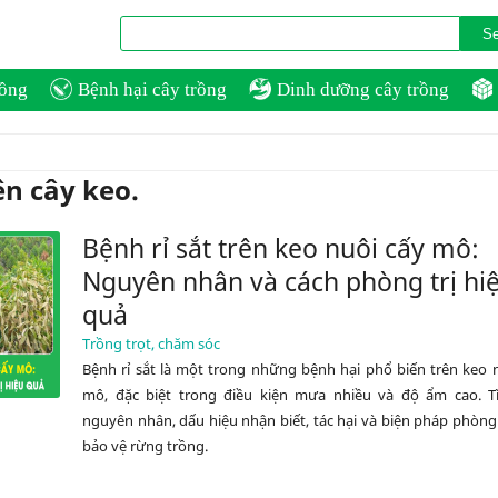
rồng
Bệnh hại cây trồng
Dinh dưỡng cây trồng
ên cây keo.
Bệnh rỉ sắt trên keo nuôi cấy mô:
Nguyên nhân và cách phòng trị hi
quả
Trồng trọt, chăm sóc
Bệnh rỉ sắt là một trong những bệnh hại phổ biến trên keo 
mô, đặc biệt trong điều kiện mưa nhiều và độ ẩm cao. T
nguyên nhân, dấu hiệu nhận biết, tác hại và biện pháp phòng 
bảo vệ rừng trồng.