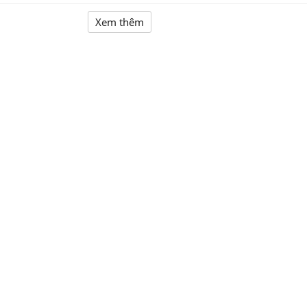
Xem thêm