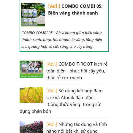
[Adl.]
COMBO COMBI 05:
Biến vàng thành xanh
COMBO COMBI 05 – Bộ vi lượng giúp biến vàng
thành xanh, phục hồi nhanh lá vàng, tăng diệp
lục, quang hợp và sức sống cho cây trồng.
[Adl.]
COMBO T-ROOT kích rễ
toàn diện - phục hồi cây yếu,
thúc rễ cực mạnh
[Adl.]
Sử dụng kết hợp đạm
Ure và Atonik đậm đặc -
'Công thức vàng' trong sử
dụng phân bón
[Adl.]
Những tác dụng và tính
năng nổi bật khi sử dụng