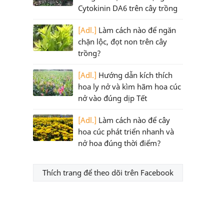
Cytokinin DA6 trên cây trồng
[Adl.]
Làm cách nào để ngăn
chặn lộc, đọt non trên cây
trồng?
[Adl.]
Hướng dẫn kích thích
hoa ly nở và kìm hãm hoa cúc
nở vào đúng dịp Tết
[Adl.]
Làm cách nào để cây
hoa cúc phát triển nhanh và
nở hoa đúng thời điểm?
Thích trang để theo dõi trên Facebook