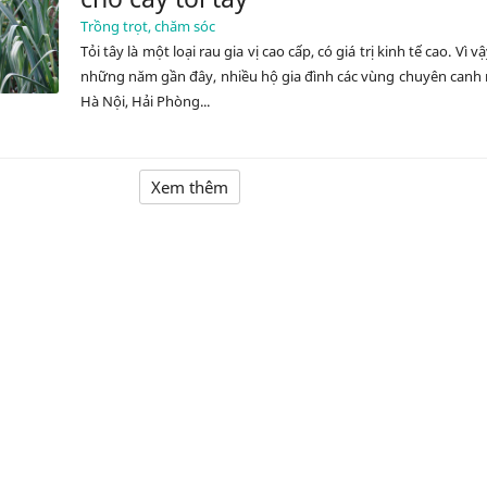
Trồng trọt, chăm sóc
Tỏi tây là một loại rau gia vị cao cấp, có giá trị kinh tế cao. Vì v
những năm gần đây, nhiều hộ gia đình các vùng chuyên canh
Hà Nội, Hải Phòng...
Xem thêm