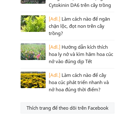
Cytokinin DA6 trên cây trồng
[Adl.]
Làm cách nào để ngăn
chặn lộc, đọt non trên cây
trồng?
[Adl.]
Hướng dẫn kích thích
hoa ly nở và kìm hãm hoa cúc
nở vào đúng dịp Tết
[Adl.]
Làm cách nào để cây
hoa cúc phát triển nhanh và
nở hoa đúng thời điểm?
Thích trang để theo dõi trên Facebook