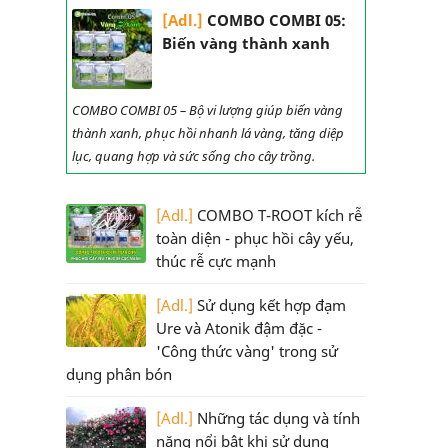
[Adl.]
COMBO COMBI 05:
Biến vàng thành xanh
COMBO COMBI 05 – Bộ vi lượng giúp biến vàng
thành xanh, phục hồi nhanh lá vàng, tăng diệp
lục, quang hợp và sức sống cho cây trồng.
[Adl.]
COMBO T-ROOT kích rễ
toàn diện - phục hồi cây yếu,
thúc rễ cực mạnh
[Adl.]
Sử dụng kết hợp đạm
Ure và Atonik đậm đặc -
'Công thức vàng' trong sử
dụng phân bón
[Adl.]
Những tác dụng và tính
năng nổi bật khi sử dụng