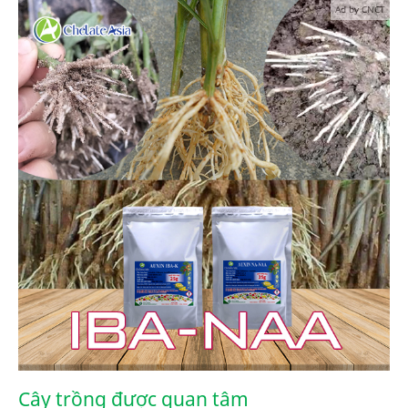
Ad by CNCT
Cây trồng được quan tâm