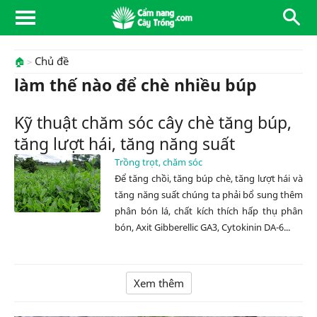
Chủ đề
🏠
làm thế nào để chè nhiều búp
Kỹ thuật chăm sóc cây chè tăng búp,
tăng lượt hái, tăng năng suất
Trồng trọt, chăm sóc
Để tăng chồi, tăng búp chè, tăng lượt hái và
tăng năng suất chúng ta phải bổ sung thêm
phân bón lá, chất kích thích hấp thụ phân
bón, Axit Gibberellic GA3, Cytokinin DA-6...
Xem thêm