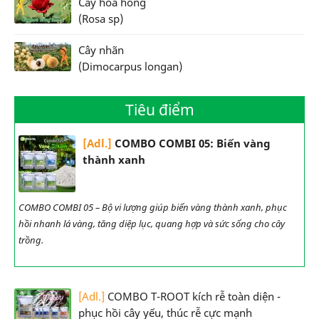
Cây hoa hồng
(Rosa sp)
Cây nhãn
(Dimocarpus longan)
Tiêu điểm
[Adl.]
COMBO COMBI 05: Biến vàng
thành xanh
COMBO COMBI 05 – Bộ vi lượng giúp biến vàng thành xanh, phục
hồi nhanh lá vàng, tăng diệp lục, quang hợp và sức sống cho cây
trồng.
[Adl.]
COMBO T-ROOT kích rễ toàn diện -
phục hồi cây yếu, thúc rễ cực mạnh