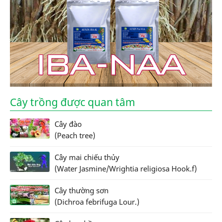
Cây trồng được quan tâm
Cây đào
(Peach tree)
Cây mai chiếu thủy
(Water Jasmine/Wrightia religiosa Hook.f)
Cây thường sơn
(Dichroa febrifuga Lour.)