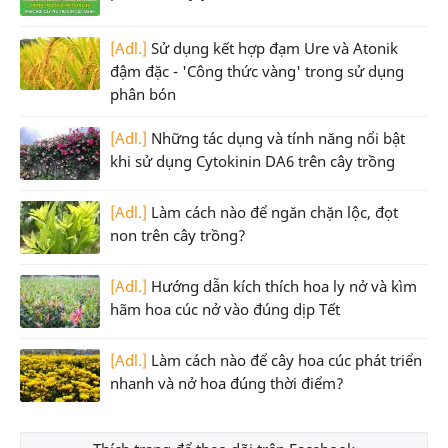
[Adl.]
Sử dụng kết hợp đạm Ure và Atonik
đậm đặc - 'Công thức vàng' trong sử dụng
phân bón
[Adl.]
Những tác dụng và tính năng nổi bật
khi sử dụng Cytokinin DA6 trên cây trồng
[Adl.]
Làm cách nào để ngăn chặn lộc, đọt
non trên cây trồng?
[Adl.]
Hướng dẫn kích thích hoa ly nở và kìm
hãm hoa cúc nở vào đúng dịp Tết
[Adl.]
Làm cách nào để cây hoa cúc phát triển
nhanh và nở hoa đúng thời điểm?