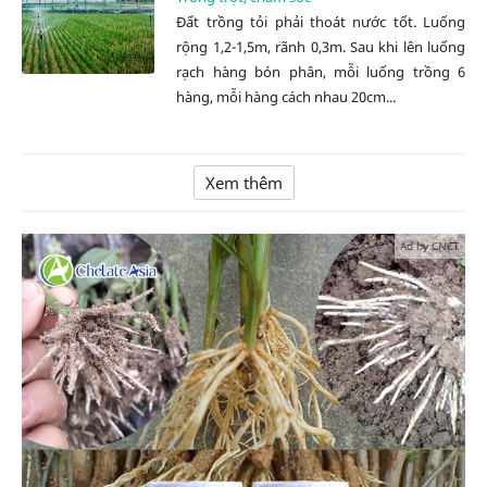
Đất trồng tỏi phải thoát nước tốt. Luống
rộng 1,2-1,5m, rãnh 0,3m. Sau khi lên luống
rạch hàng bón phân, mỗi luống trồng 6
hàng, mỗi hàng cách nhau 20cm...
Xem thêm
Ad by CNCT