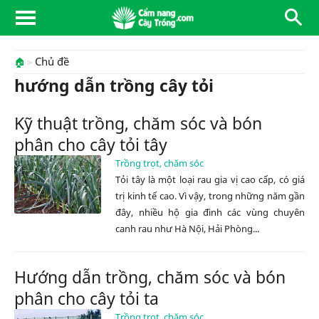
Chủ đề
🏠
hướng dẫn trồng cây tỏi
Kỹ thuật trồng, chăm sóc và bón
phân cho cây tỏi tây
Trồng trọt, chăm sóc
Tỏi tây là một loại rau gia vị cao cấp, có giá
trị kinh tế cao. Vì vậy, trong những năm gần
đây, nhiều hộ gia đình các vùng chuyên
canh rau như Hà Nội, Hải Phòng...
Hướng dẫn trồng, chăm sóc và bón
phân cho cây tỏi ta
Trồng trọt, chăm sóc