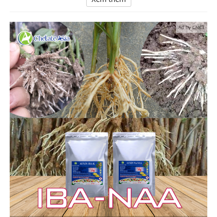
Ad by CNCT