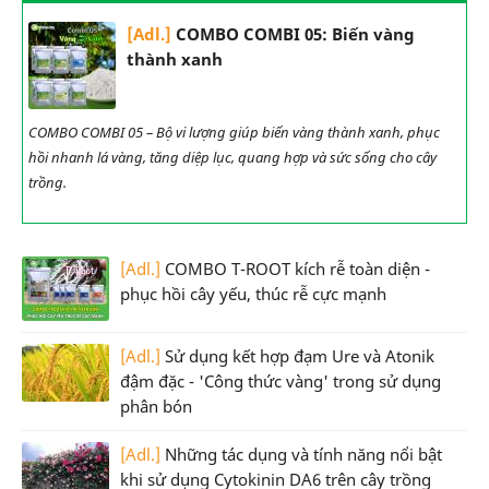
[Adl.]
COMBO COMBI 05: Biến vàng
thành xanh
COMBO COMBI 05 – Bộ vi lượng giúp biến vàng thành xanh, phục
hồi nhanh lá vàng, tăng diệp lục, quang hợp và sức sống cho cây
trồng.
[Adl.]
COMBO T-ROOT kích rễ toàn diện -
phục hồi cây yếu, thúc rễ cực mạnh
[Adl.]
Sử dụng kết hợp đạm Ure và Atonik
đậm đặc - 'Công thức vàng' trong sử dụng
phân bón
[Adl.]
Những tác dụng và tính năng nổi bật
khi sử dụng Cytokinin DA6 trên cây trồng