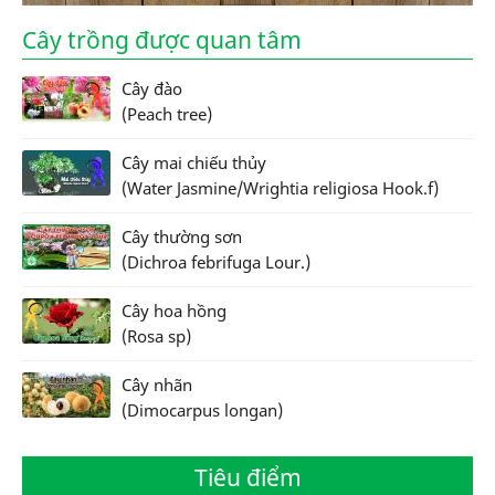
Cây trồng được quan tâm
Cây đào
(Peach tree)
Cây mai chiếu thủy
(Water Jasmine/Wrightia religiosa Hook.f)
Cây thường sơn
(Dichroa febrifuga Lour.)
Cây hoa hồng
(Rosa sp)
Cây nhãn
(Dimocarpus longan)
Tiêu điểm