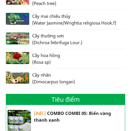
(Peach tree)
Cây mai chiếu thủy
(Water Jasmine/Wrightia religiosa Hook.f)
Cây thường sơn
(Dichroa febrifuga Lour.)
Cây hoa hồng
(Rosa sp)
Cây nhãn
(Dimocarpus longan)
Tiêu điểm
[Adl.]
COMBO COMBI 05: Biến vàng
thành xanh