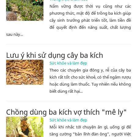
Nắm vững được thời vụ cũng như các
phương thức, mật độ để trồng ba kích giúp
cây sinh trưởng phát triển tốt, làm tiền đề
để quyết định đến năng suất, chất lượng
sau này...
Lưu ý khi sử dụng cây ba kích
Sức khỏe và làm đẹp
Theo các chuyên gia đông y, rễ của cây ba
kích rất tốt cho sức khoẻ, có thể ngâm rượu
hoặc dùng làm thuốc. Tuy nhiên nếu không
biết dùng rất hại...
Chồng dùng ba kích vợ thích "mê ly"
Sức khỏe và làm đẹp
Mỗi khi nhắc tới chuyện ăn gì, uống gì để
tăng cường “bản lĩnh đàn ông”, người Việt