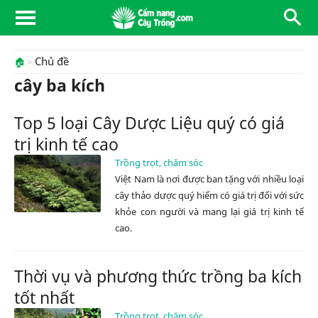
Chủ đề
🏠
cây ba kích
Top 5 loại Cây Dược Liệu quý có giá
trị kinh tế cao
Trồng trọt, chăm sóc
Việt Nam là nơi được ban tặng với nhiều loại
cây thảo dược quý hiếm có giá trị đối với sức
khỏe con người và mang lại giá trị kinh tế
cao.
Thời vụ và phương thức trồng ba kích
tốt nhất
Trồng trọt, chăm sóc