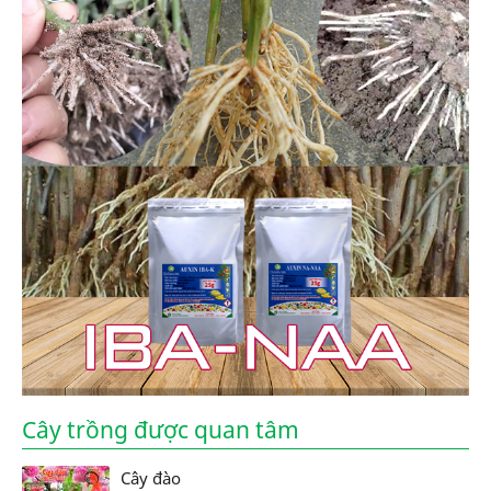
Cây trồng được quan tâm
Cây đào