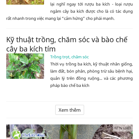
lại nghĩ ngay tới rượu ba kích - loại rượu
ngâm cây ba kích được cho là có tác dụng
rất nhanh trong việc mang lại “cảm hứng” cho phái mạnh.
Kỹ thuật trồng, chăm sóc và bào chế
cây ba kích tím
Trồng trọt, chăm sóc
Thời vụ trồng ba kích, kỹ thuật nhân giống,
làm đất, bón phân, phòng trừ sâu bệnh hại,
quản lý trên đồng ruộng... và các phương
pháp bào chế ba kích
Xem thêm
Ad by CNCT