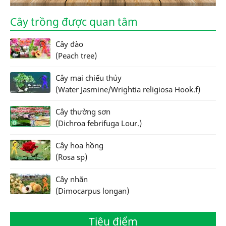
Cây trồng được quan tâm
Cây đào
(Peach tree)
Cây mai chiếu thủy
(Water Jasmine/Wrightia religiosa Hook.f)
Cây thường sơn
(Dichroa febrifuga Lour.)
Cây hoa hồng
(Rosa sp)
Cây nhãn
(Dimocarpus longan)
Tiêu điểm