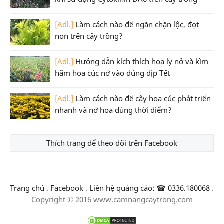
[Adl.]
Làm cách nào để ngăn chặn lộc, đọt
non trên cây trồng?
[Adl.]
Hướng dẫn kích thích hoa ly nở và kìm
hãm hoa cúc nở vào đúng dịp Tết
[Adl.]
Làm cách nào để cây hoa cúc phát triển
nhanh và nở hoa đúng thời điểm?
Thích trang để theo dõi trên Facebook
Trang chủ
.
Facebook
.
Liên hệ quảng cáo: ☎ 0336.180068
.
Copyright © 2016 www.camnangcaytrong.com