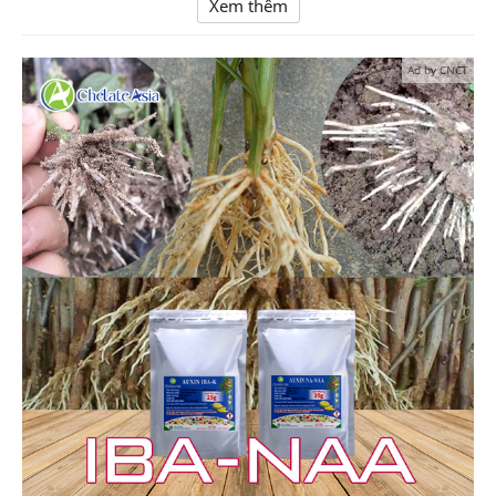
Xem thêm
Ad by CNCT