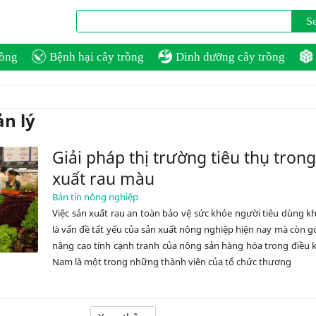
rồng
Bệnh hại cây trồng
Dinh dưỡng cây trồng
ản lý
Giải pháp thị trường tiêu thụ tron
xuất rau màu
Bản tin nông nghiệp
Việc sản xuất rau an toàn bảo vệ sức khỏe người tiêu dùng k
là vấn đề tất yếu của sản xuất nông nghiệp hiện nay mà còn 
nâng cao tính cạnh tranh của nông sản hàng hóa trong điều k
Nam là một trong những thành viên của tổ chức thương