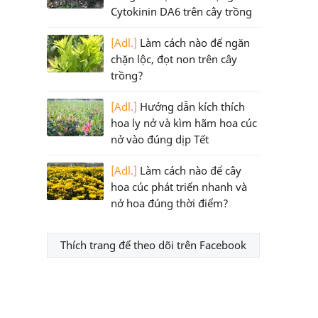
Cytokinin DA6 trên cây trồng
[Adl.]
Làm cách nào để ngăn
chặn lộc, đọt non trên cây
trồng?
[Adl.]
Hướng dẫn kích thích
hoa ly nở và kìm hãm hoa cúc
nở vào đúng dịp Tết
[Adl.]
Làm cách nào để cây
hoa cúc phát triển nhanh và
nở hoa đúng thời điểm?
Thích trang để theo dõi trên Facebook