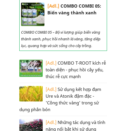
[Adl.]
COMBO COMBI 05:
Biến vàng thành xanh
COMBO COMBI 05 – Bộ vi lượng giúp biến vàng
thành xanh, phục hồi nhanh lá vàng, tăng diệp
lục, quang hợp và sức sống cho cây trồng.
[Adl.]
COMBO T-ROOT kích rễ
toàn diện - phục hồi cây yếu,
thúc rễ cực mạnh
[Adl.]
Sử dụng kết hợp đạm
Ure và Atonik đậm đặc -
'Công thức vàng' trong sử
dụng phân bón
[Adl.]
Những tác dụng và tính
năng nổi bật khi sử dụng