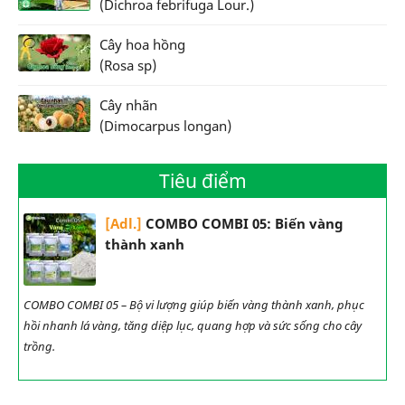
(Dichroa febrifuga Lour.)
Cây hoa hồng
(Rosa sp)
Cây nhãn
(Dimocarpus longan)
Tiêu điểm
[Adl.]
COMBO COMBI 05: Biến vàng
thành xanh
COMBO COMBI 05 – Bộ vi lượng giúp biến vàng thành xanh, phục
hồi nhanh lá vàng, tăng diệp lục, quang hợp và sức sống cho cây
trồng.