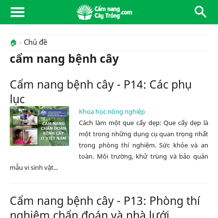
Chủ đề
🏠
cẩm nang bệnh cây
Cẩm nang bệnh cây - P14: Các phụ
lục
Khoa học nông nghiệp
Cách làm một que cấy dẹp: Que cấy dẹp là
một trong những dụng cụ quan trọng nhất
trong phòng thí nghiệm. Sức khỏe và an
toàn. Môi trường, khử trùng và bảo quản
mẫu vi sinh vật...
Cẩm nang bệnh cây - P13: Phòng thí
nghiệm chẩn đoán và nhà lưới