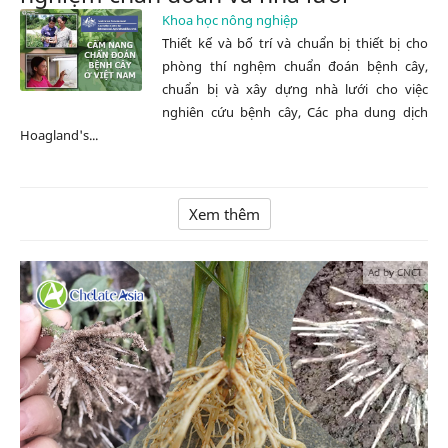
Khoa học nông nghiệp
Thiết kế và bố trí và chuẩn bị thiết bị cho
phòng thí nghệm chuẩn đoán bệnh cây,
chuẩn bị và xây dựng nhà lưới cho việc
nghiên cứu bệnh cây, Các pha dung dịch
Hoagland's...
Xem thêm
Ad by CNCT