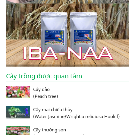
Cây trồng được quan tâm
Cây đào
(Peach tree)
Cây mai chiếu thủy
(Water Jasmine/Wrightia religiosa Hook.f)
Cây thường sơn