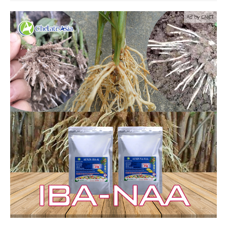
Ad by CNCT