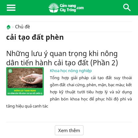
Chủ đề
🏠
cải tạo đất phèn
Những lưu ý quan trọng khi nông
dân tiến hành cải tạo đất (Phần 2)
Khoa học nông nghiệp
Tổng hợp giải pháp cải tạo đất suy thoái
gồm đất chai cứng, phèn, mặn, bạc màu; kết
hợp kỹ thuật tưới tiêu hợp lý và sử dụng
phân bón khoa học để phục hồi độ phì và
tăng hiệu quả canh tác
Xem thêm