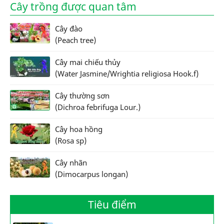
Cây trồng được quan tâm
Cây đào
(Peach tree)
Cây mai chiếu thủy
(Water Jasmine/Wrightia religiosa Hook.f)
Cây thường sơn
(Dichroa febrifuga Lour.)
Cây hoa hồng
(Rosa sp)
Cây nhãn
(Dimocarpus longan)
Tiêu điểm