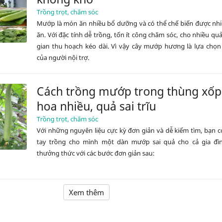
Trồng trọt, chăm sóc
Mướp là món ăn nhiều bổ dưỡng và có thể chế biến được nh
ăn. Với đặc tính dễ trồng, tốn ít công chăm sóc, cho nhiều quả
gian thu hoạch kéo dài. Vì vậy cây mướp hương là lựa chọ
của người nội trợ.
Cách trồng mướp trong thùng xốp
hoa nhiều, quả sai trĩu
Trồng trọt, chăm sóc
Với những nguyên liệu cực kỳ đơn giản và dễ kiếm tìm, bạn c
tay trồng cho mình một dàn mướp sai quả cho cả gia đì
thưởng thức với các bước đơn giản sau:
Xem thêm