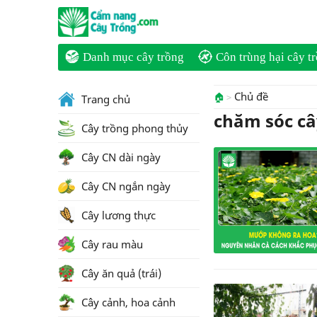
Danh mục cây trồng
Côn trùng hại cây t
Chủ đề
🏠
Trang chủ
chăm sóc c
Cây trồng phong thủy
Cây CN dài ngày
Cây CN ngắn ngày
Cây lương thực
Cây rau màu
Cây ăn quả (trái)
Cây cảnh, hoa cảnh