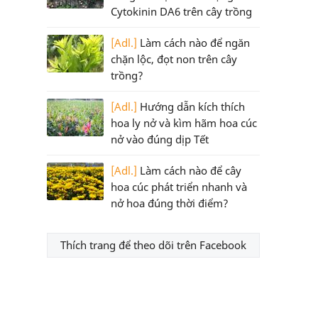
Cytokinin DA6 trên cây trồng
[Adl.]
Làm cách nào để ngăn
chặn lộc, đọt non trên cây
trồng?
[Adl.]
Hướng dẫn kích thích
hoa ly nở và kìm hãm hoa cúc
nở vào đúng dịp Tết
[Adl.]
Làm cách nào để cây
hoa cúc phát triển nhanh và
nở hoa đúng thời điểm?
Thích trang để theo dõi trên Facebook