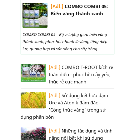
[Adl.]
COMBO COMBI 05:
Biến vàng thành xanh
COMBO COMBI 05 – Bộ vi lượng giúp biến vàng
thành xanh, phục hồi nhanh lá vàng, tăng diệp
lục, quang hợp và sức sống cho cây trồng.
[Adl.]
COMBO T-ROOT kích rễ
toàn diện - phục hồi cây yếu,
thúc rễ cực mạnh
[Adl.]
Sử dụng kết hợp đạm
Ure và Atonik đậm đặc -
'Công thức vàng' trong sử
dụng phân bón
[Adl.]
Những tác dụng và tính
năng nổi bật khi sử dụng