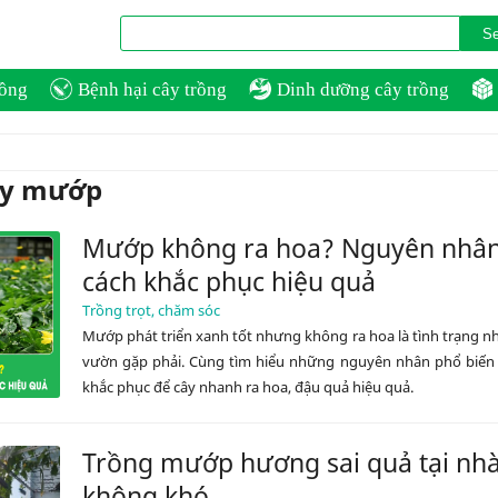
rồng
Bệnh hại cây trồng
Dinh dưỡng cây trồng
ây mướp
Mướp không ra hoa? Nguyên nhân
cách khắc phục hiệu quả
Trồng trọt, chăm sóc
Mướp phát triển xanh tốt nhưng không ra hoa là tình trạng n
vườn gặp phải. Cùng tìm hiểu những nguyên nhân phổ biến 
khắc phục để cây nhanh ra hoa, đậu quả hiệu quả.
Trồng mướp hương sai quả tại nh
không khó