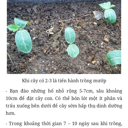
Khi cây có 2-3 lá tiến hành trồng mướp
- Bạn đào những hố nhỏ rộng 5-7cm, sâu khoảng
10cm để đặt cây con. Có thể bón lót một ít phân và
trấu xuống bên dưới để cây sớm hấp thụ dinh dưỡng
hơn.
- Trong khoảng thời gian 7 – 10 ngày sau khi trồng,