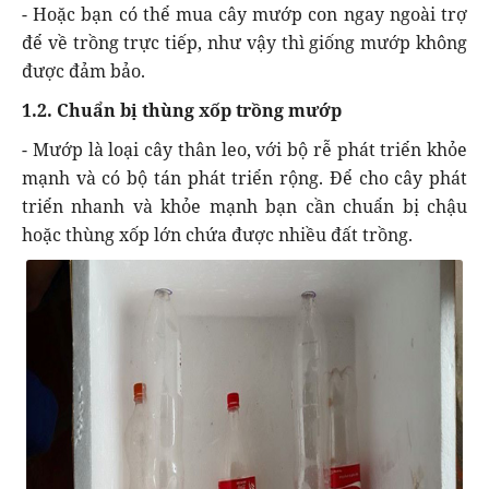
- Hoặc bạn có thể mua cây mướp con ngay ngoài trợ
để về trồng trực tiếp, như vậy thì giống mướp không
được đảm bảo.
1.2. Chuẩn bị thùng xốp trồng mướp
- Mướp là loại cây thân leo, với bộ rễ phát triển khỏe
mạnh và có bộ tán phát triển rộng. Để cho cây phát
triển nhanh và khỏe mạnh bạn cần chuẩn bị chậu
hoặc thùng xốp lớn chứa được nhiều đất trồng.