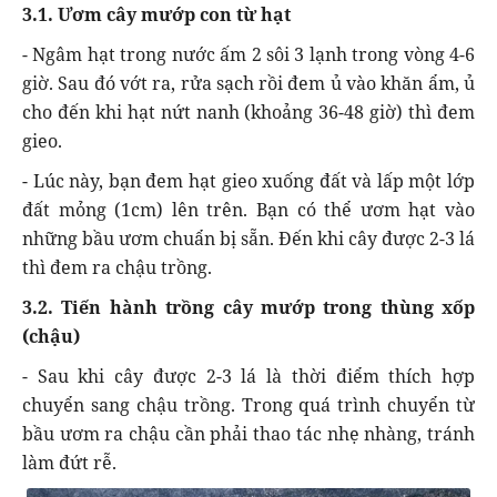
3.1. Ươm cây mướp con từ hạt
- Ngâm hạt trong nước ấm 2 sôi 3 lạnh trong vòng 4-6
giờ. Sau đó vớt ra, rửa sạch rồi đem ủ vào khăn ẩm, ủ
cho đến khi hạt nứt nanh (khoảng 36-48 giờ) thì đem
gieo.
- Lúc này, bạn đem hạt gieo xuống đất và lấp một lớp
đất mỏng (1cm) lên trên. Bạn có thể ươm hạt vào
những bầu ươm chuẩn bị sẵn. Đến khi cây được 2-3 lá
thì đem ra chậu trồng.
3.2. Tiến hành trồng cây mướp trong thùng xốp
(chậu)
- Sau khi cây được 2-3 lá là thời điểm thích hợp
chuyển sang chậu trồng. Trong quá trình chuyển từ
bầu ươm ra chậu cần phải thao tác nhẹ nhàng, tránh
làm đứt rễ.