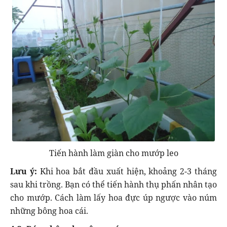
Tiến hành làm giàn cho mướp leo
Lưu ý:
Khi hoa bắt đầu xuất hiện, khoảng 2-3 tháng
sau khi trồng. Bạn có thể tiến hành thụ phấn nhân tạo
cho mướp. Cách làm lấy hoa đực úp ngược vào núm
những bông hoa cái.