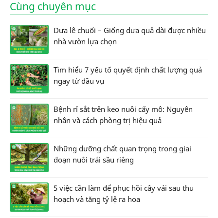
Cùng chuyên mục
Dưa lê chuối – Giống dưa quả dài được nhiều
nhà vườn lựa chọn
Tìm hiểu 7 yếu tố quyết định chất lượng quả
ngay từ đầu vụ
Bệnh rỉ sắt trên keo nuôi cấy mô: Nguyên
nhân và cách phòng trị hiệu quả
Những dưỡng chất quan trọng trong giai
đoạn nuôi trái sầu riêng
5 việc cần làm để phục hồi cây vải sau thu
hoạch và tăng tỷ lệ ra hoa