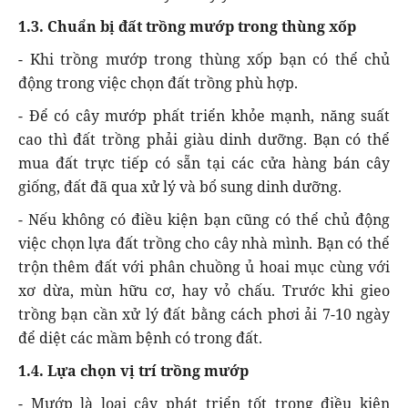
1.3. Chuẩn bị đất trồng mướp trong thùng xốp
- Khi trồng mướp trong thùng xốp bạn có thể chủ
động trong việc chọn đất trồng phù hợp.
- Để có cây mướp phất triển khỏe mạnh, năng suất
cao thì đất trồng phải giàu dinh dưỡng. Bạn có thể
mua đất trực tiếp có sẵn tại các cửa hàng bán cây
giống, đất đã qua xử lý và bổ sung dinh dưỡng.
- Nếu không có điều kiện bạn cũng có thể chủ động
việc chọn lựa đất trồng cho cây nhà mình. Bạn có thể
trộn thêm đất với phân chuồng ủ hoai mục cùng với
xơ dừa, mùn hữu cơ, hay vỏ chấu. Trước khi gieo
trồng bạn cần xử lý đất bằng cách phơi ải 7-10 ngày
để diệt các mầm bệnh có trong đất.
1.4. Lựa chọn vị trí trồng mướp
- Mướp là loại cây phát triển tốt trong điều kiện