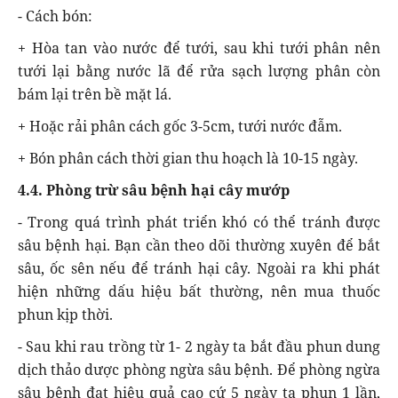
- Cách bón:
+ Hòa tan vào nước để tưới, sau khi tưới phân nên
tưới lại bằng nước lã để rửa sạch lượng phân còn
bám lại trên bề mặt lá.
+ Hoặc rải phân cách gốc 3-5cm, tưới nước đẫm.
+ Bón phân cách thời gian thu hoạch là 10-15 ngày.
4.4. Phòng trừ sâu bệnh hại cây mướp
- Trong quá trình phát triển khó có thể tránh được
sâu bệnh hại. Bạn cần theo dõi thường xuyên để bắt
sâu, ốc sên nếu để tránh hại cây. Ngoài ra khi phát
hiện những dấu hiệu bất thường, nên mua thuốc
phun kịp thời.
- Sau khi rau trồng từ 1- 2 ngày ta bắt đầu phun dung
dịch thảo dược phòng ngừa sâu bệnh. Để phòng ngừa
sâu bệnh đạt hiệu quả cao cứ 5 ngày ta phun 1 lần,