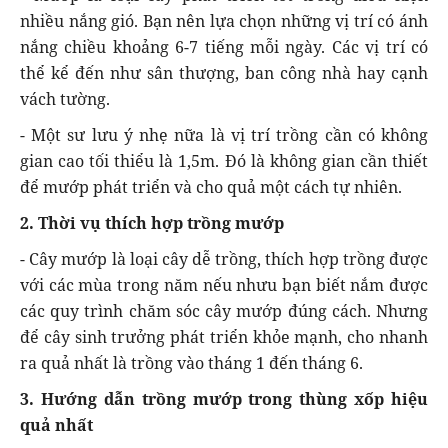
nhiều nắng gió. Bạn nên lựa chọn những vị trí có ánh
nắng chiều khoảng 6-7 tiếng mỗi ngày. Các vị trí có
thể kể đến như sân thượng, ban công nhà hay cạnh
vách tường.
- Một sư lưu ý nhẹ nữa là vị trí trồng cần có không
gian cao tối thiểu là 1,5m. Đó là không gian cần thiết
để mướp phát triển và cho quả một cách tự nhiên.
2. Thời vụ thích hợp trồng mướp
- Cây mướp là loại cây dễ trồng, thích hợp trồng được
với các mùa trong năm nếu nhưu bạn biết nắm được
các quy trình chăm sóc cây mướp đúng cách. Nhưng
để cây sinh trưởng phát triển khỏe mạnh, cho nhanh
ra quả nhất là trồng vào tháng 1 đến tháng 6.
3. Hướng dẫn trồng mướp trong thùng xốp hiệu
quả nhất