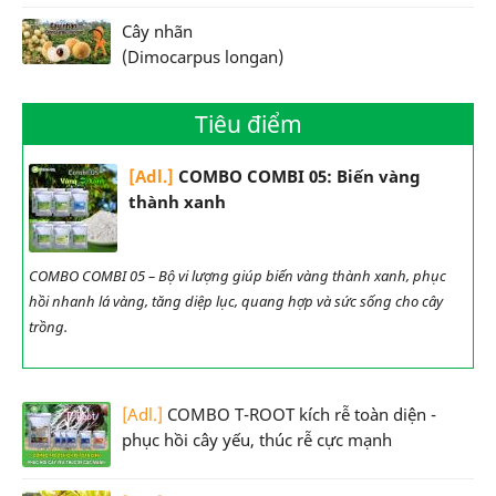
Cây nhãn
(Dimocarpus longan)
Tiêu điểm
[Adl.]
COMBO COMBI 05: Biến vàng
thành xanh
COMBO COMBI 05 – Bộ vi lượng giúp biến vàng thành xanh, phục
hồi nhanh lá vàng, tăng diệp lục, quang hợp và sức sống cho cây
trồng.
[Adl.]
COMBO T-ROOT kích rễ toàn diện -
phục hồi cây yếu, thúc rễ cực mạnh