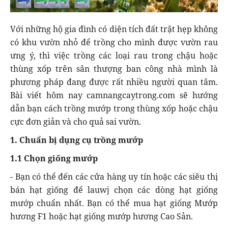
Với những hộ gia đình có diện tích đất trật hẹp không
có khu vườn nhỏ để trồng cho mình được vườn rau
ưng ý, thì việc trồng các loại rau trong chậu hoặc
thùng xốp trên sân thượng ban công nhà mình là
phương pháp đang được rất nhiều người quan tâm.
Bài viết hôm nay camnangcaytrong.com sẽ hướng
dẫn bạn cách trồng mướp trong thùng xốp hoặc chậu
cực đơn giản và cho quả sai vườn.
1. Chuẩn bị dụng cụ trồng mướp
1.1 Chọn giống mướp
- Bạn có thể đến các cửa hàng uy tín hoặc các siêu thị
bán hạt giống để lauwj chọn các dòng hạt giống
mướp chuẩn nhất. Bạn có thể mua hạt giống Mướp
hương F1 hoặc hạt giống mướp hương Cao Sản.