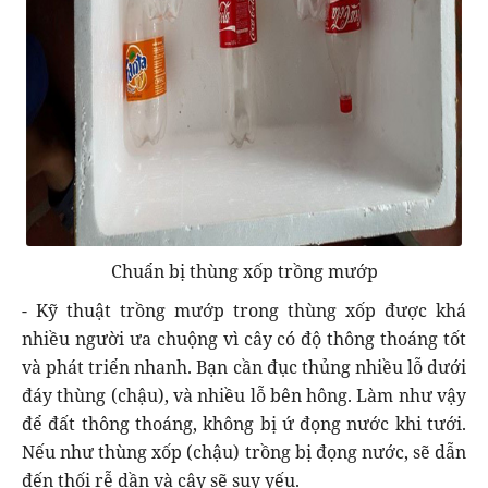
Chuẩn bị thùng xốp trồng mướp
- Kỹ thuật trồng mướp trong thùng xốp được khá
nhiều người ưa chuộng vì cây có độ thông thoáng tốt
và phát triển nhanh. Bạn cần đục thủng nhiều lỗ dưới
đáy thùng (chậu), và nhiều lỗ bên hông. Làm như vậy
để đất thông thoáng, không bị ứ đọng nước khi tưới.
Nếu như thùng xốp (chậu) trồng bị đọng nước, sẽ dẫn
đến thối rễ dần và cây sẽ suy yếu.