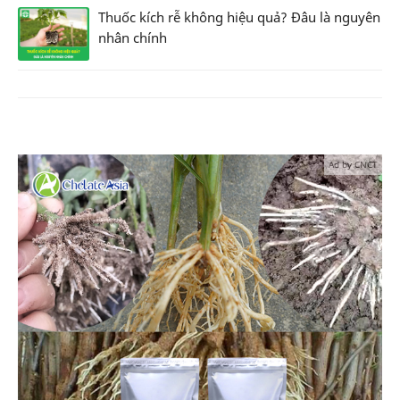
Thuốc kích rễ không hiệu quả? Đâu là nguyên
nhân chính
Ad by CNCT