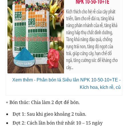
Xem thêm - Phân bón lá Siêu lân NPK 10-50-10+TE -
Kích hoa, kích rễ, củ
+ Bón thúc: Chia làm 2 đợt để bón.
Đợt 1: Sau khi gieo khoảng 2 tuần.
Đợt 2: Cách lần bón thứ nhất 10 – 15 ngày