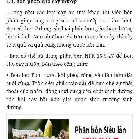
4.3. Bón phân cho cây mướp
- Cũng như các loại cây ăn trái khác, thì việc bón
phân giúp tăng năng suất cho mướp rất cần thiết.
Bạn có thể sử dụng các loại phân bón giàu hàm lượng
lân và kali. Nếu như bạn chỉ tưới đạm cho cây, thì cây
sẽ ít quả và quả cũng không được lớn trái.
- Bạn có thể sử dụng phân bón NPK 15-5-27 để bón
cho cây mướp, bón theo công thức:
+ Bón lót: Bón trước khi gieo/trồng, vào lần làm đất
cuối cùng. Trộn đều phân vào đất để hạn chế sự thất
thoát của phân, đồng thời cung cấp chất dinh dưỡng
cần khi cây bắt đầu giai đoạn sinh trưởng sinh
dưỡng.