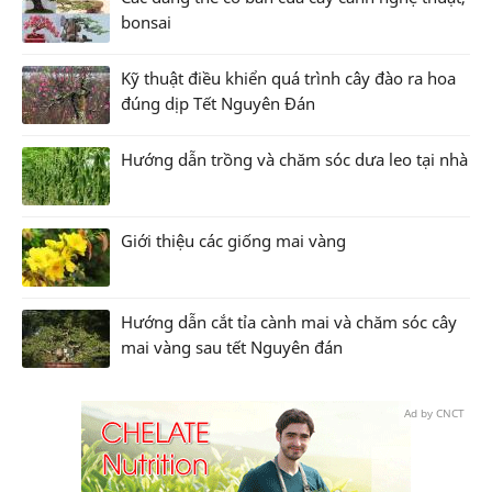
bonsai
Kỹ thuật điều khiển quá trình cây đào ra hoa
đúng dịp Tết Nguyên Đán
Hướng dẫn trồng và chăm sóc dưa leo tại nhà
Giới thiệu các giống mai vàng
Hướng dẫn cắt tỉa cành mai và chăm sóc cây
mai vàng sau tết Nguyên đán
Ad by CNCT