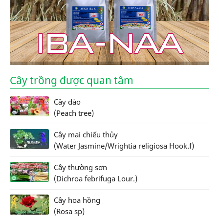
Cây trồng được quan tâm
Cây đào
(Peach tree)
Cây mai chiếu thủy
(Water Jasmine/Wrightia religiosa Hook.f)
Cây thường sơn
(Dichroa febrifuga Lour.)
Cây hoa hồng
(Rosa sp)