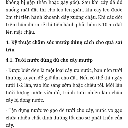
không bị gập thân hoặc gẫy gốc). Sau khi cây đã đổ
xuống mặt đất thì cho leo lên giàn, khi cây leo được
2m thì tiến hành khoanh dây xuống chậu. Khi các đốt
trên thân đã ra rễ thì tiến hành phủ thêm 5-10cm đất
lên mặt chậu.
4. Kỹ thuật chăm sóc mướp đúng cách cho quả sai
trĩu
4.1. Tưới nước đúng đủ cho cây mướp
- Được biết đến là một loại cây ưa nước, bạn nên tưới
thường xuyên để giữ ẩm cho đất. Nếu có thể thì ngày
tưới 1-2 lần, vào lúc sáng sớm hoặc chiều tối. Mỗi lần
tưới lượng nước vừa đủ, tránh tưới nhiều làm chậu
cây bị đọng nước.
- Tận dụng nước vo gạo để tưới cho cây, nước vo gạo
chứa nhiều chất dinh dưỡng tốt cho sự phát triển của
cây.