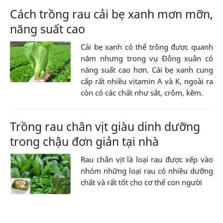
Cách trồng rau cải bẹ xanh mơn mỡn,
năng suất cao
Cải bẹ xanh có thể trồng được quanh
năm nhưng trong vụ Đông xuân có
năng suất cao hơn. Cải bẹ xanh cung
cấp rất nhiều vitamin A và K, ngoài ra
còn có các chất như sắt, crôm, kẽm.
Trồng rau chân vịt giàu dinh dưỡng
trong chậu đơn giản tại nhà
Rau chân vịt là loại rau được xếp vào
nhóm những loại rau có nhiều dưỡng
chất và rất tốt cho cơ thể con người