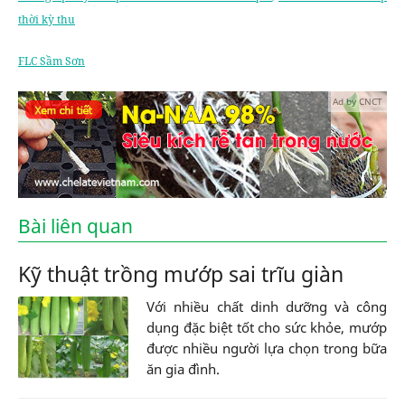
thời kỳ thu
FLC Sầm Sơn
Ad by CNCT
Bài liên quan
Kỹ thuật trồng mướp sai trĩu giàn
Với nhiều chất dinh dưỡng và công
dụng đặc biệt tốt cho sức khỏe, mướp
được nhiều người lựa chọn trong bữa
ăn gia đình.