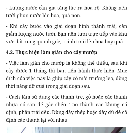
- Lượng nước cần gia tăng lúc ra hoa rộ. Không nên
tưới phun nước lên hoa, quả non.
- Khi cây bước vào giai đoạn hình thành trái, cần
giảm lượng nước tưới. Bạn nên tưới trực tiếp vào khu
vực đất xung quanh gốc, tránh tưới lên hoa hay quả.
4.2. Thực hiện làm giàn cho cây mướp
- Việc làm giàn cho mướp là không thể thiếu, sau khi
cây được 1 tháng thì bạn tiến hành thực hiện. Mục
đích của việc này là giúp cây có môi trường leo, đồng
thời nâng đỡ quả trong giai đoạn sau.
- Cách làm sử dụng các thanh tre, gỗ hoặc các thanh
nhựa có sẵn để gác chéo. Tạo thành các khung cố
định, phân trải đều. Dùng dây thép hoặc dây dù để cố
định các thanh lại với nhau.