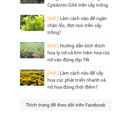
Cytokinin DA6 trên cây trồng
[Adl.]
Làm cách nào để ngăn
chặn lộc, đọt non trên cây
trồng?
[Adl.]
Hướng dẫn kích thích
hoa ly nở và kìm hãm hoa cúc
nở vào đúng dịp Tết
[Adl.]
Làm cách nào để cây
hoa cúc phát triển nhanh và
nở hoa đúng thời điểm?
Thích trang để theo dõi trên Facebook