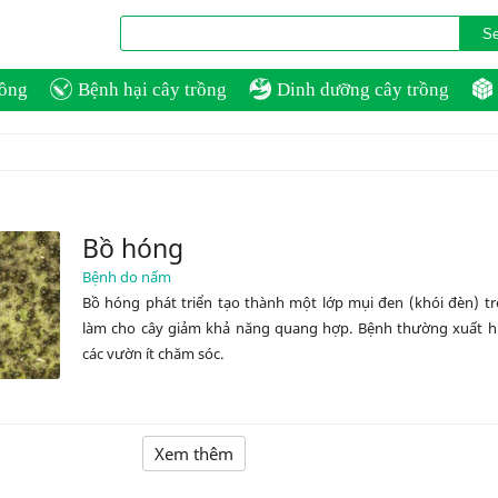
rồng
Bệnh hại cây trồng
Dinh dưỡng cây trồng
Bồ hóng
Bệnh do nấm
Bồ hóng phát triển tạo thành một lớp mụi đen (khói đèn) t
làm cho cây giảm khả năng quang hợp. Bệnh thường xuất hi
các vườn ít chăm sóc.
Xem thêm