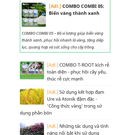
[Adl.]
COMBO COMBI 05:
Biến vàng thành xanh
COMBO COMBI 05 – Bộ vi lượng giúp biến vàng
thành xanh, phục hồi nhanh lá vàng, tăng diệp
lục, quang hợp và sức sống cho cây trồng.
[Adl.]
COMBO T-ROOT kích rễ
toàn diện - phục hồi cây yếu,
thúc rễ cực mạnh
[Adl.]
Sử dụng kết hợp đạm
Ure và Atonik đậm đặc -
'Công thức vàng' trong sử
dụng phân bón
[Adl.]
Những tác dụng và tính
năng nổi bật khi sử dụng