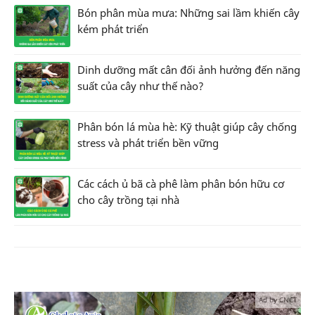
Bón phân mùa mưa: Những sai lầm khiến cây
kém phát triển
Dinh dưỡng mất cân đối ảnh hưởng đến năng
suất của cây như thế nào?
Phân bón lá mùa hè: Kỹ thuật giúp cây chống
stress và phát triển bền vững
Các cách ủ bã cà phê làm phân bón hữu cơ
cho cây trồng tại nhà
Ad by CNCT