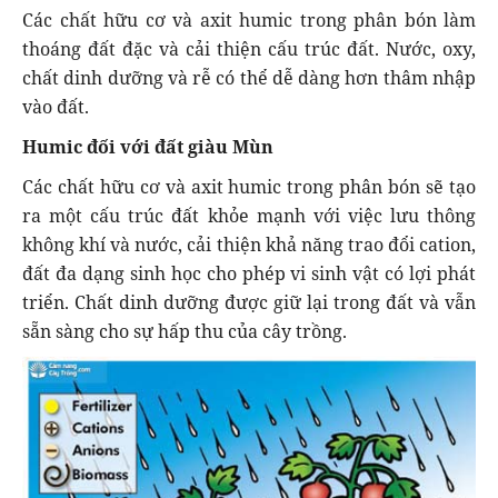
Các chất hữu cơ và axit humic trong phân bón làm
thoáng đất đặc và cải thiện cấu trúc đất. Nước, oxy,
chất dinh dưỡng và rễ có thể dễ dàng hơn thâm nhập
vào đất.
Humic đối với đất giàu Mùn
Các chất hữu cơ và axit humic trong phân bón sẽ tạo
ra một cấu trúc đất khỏe mạnh với việc lưu thông
không khí và nước, cải thiện khả năng trao đổi cation,
đất đa dạng sinh học cho phép vi sinh vật có lợi phát
triển. Chất dinh dưỡng được giữ lại trong đất và vẫn
sẵn sàng cho sự hấp thu của cây trồng.