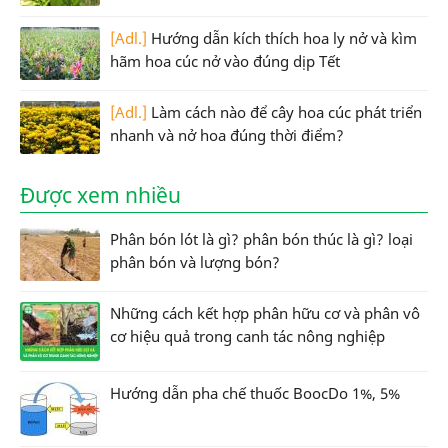
[Adl.]
Hướng dẫn kích thích hoa ly nở và kìm
hãm hoa cúc nở vào đúng dịp Tết
[Adl.]
Làm cách nào để cây hoa cúc phát triển
nhanh và nở hoa đúng thời điểm?
Được xem nhiều
Phân bón lót là gì? phân bón thúc là gì? loại
phân bón và lượng bón?
Những cách kết hợp phân hữu cơ và phân vô
cơ hiệu quả trong canh tác nông nghiệp
Hướng dẫn pha chế thuốc BoocDo 1%, 5%