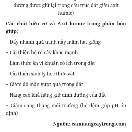
dưỡng được giữ lại trong cấu trúc đất giàu axit
humic)
Các chất hữu cơ và Axit humic trong phân bón
giúp:
+ Đẩy nhanh quá trình nảy mầm hạt giống
+ Cải thiện bộ rễ cây khỏe mạnh
+ Làm thức ăn vi khuẩn có ích trong đất
+ Cải thiện sinh lý học thực vật
+ Giảm độ mặn vượt quá trong đất
+ Nâng cao khả năng giữ dinh dưỡng của đất
+ Giảm căng thẳng môi trường (hệ đệm gúp pH ổn
định)
Nguồn: camnangcaytrong.com