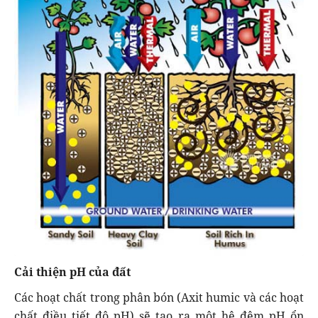
Cải thiện pH của đất
Các hoạt chất trong phân bón (Axit humic và các hoạt
chất điều tiết độ pH) sẽ tạo ra một hệ đệm pH ổn