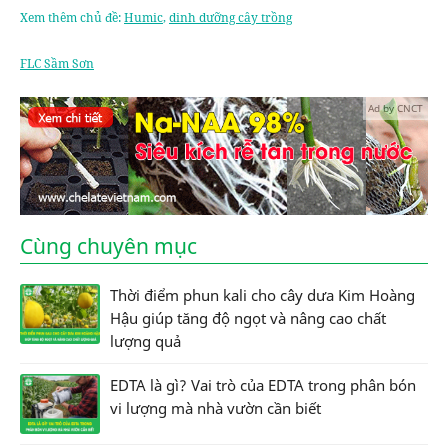
Xem thêm chủ đề:
Humic
,
dinh dưỡng cây trồng
FLC Sầm Sơn
Ad by CNCT
Cùng chuyên mục
Thời điểm phun kali cho cây dưa Kim Hoàng
Hậu giúp tăng độ ngọt và nâng cao chất
lượng quả
EDTA là gì? Vai trò của EDTA trong phân bón
vi lượng mà nhà vườn cần biết