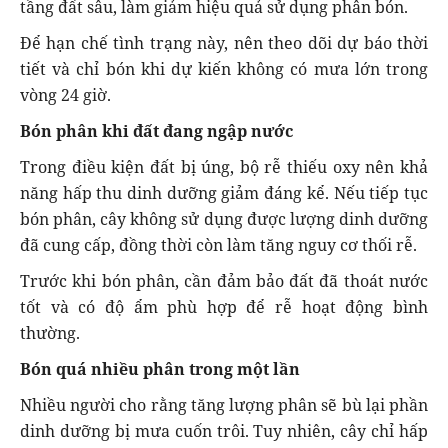
tầng đất sâu, làm giảm hiệu quả sử dụng phân bón.
Để hạn chế tình trạng này, nên theo dõi dự báo thời
tiết và chỉ bón khi dự kiến không có mưa lớn trong
vòng 24 giờ.
Bón phân khi đất đang ngập nước
Trong điều kiện đất bị úng, bộ rễ thiếu oxy nên khả
năng hấp thu dinh dưỡng giảm đáng kể. Nếu tiếp tục
bón phân, cây không sử dụng được lượng dinh dưỡng
đã cung cấp, đồng thời còn làm tăng nguy cơ thối rễ.
Trước khi bón phân, cần đảm bảo đất đã thoát nước
tốt và có độ ẩm phù hợp để rễ hoạt động bình
thường.
Bón quá nhiều phân trong một lần
Nhiều người cho rằng tăng lượng phân sẽ bù lại phần
dinh dưỡng bị mưa cuốn trôi. Tuy nhiên, cây chỉ hấp