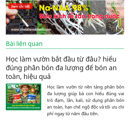
Ad by CNCT
Bài liên quan
Học làm vườn bắt đầu từ đâu? hiểu
đúng phân bón đa lượng để bón an
toàn, hiệu quả
Học làm vườn từ nền tảng phân bón
đa lượng giúp bà con hiểu đúng vai
trò đạm, lân, kali, sử dụng phân bón
an toàn, hạn chế ngộ độc và tối ưu chi
phí ngay từ năm đầu tiên.