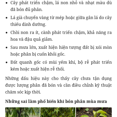
Cây phát triển chậm, lá non nhỏ và nhạt màu dù
đã bón đủ phân.
Lá già chuyển vàng từ mép hoặc giữa gân lá do cây
thiếu dinh dưỡng.
Chồi non ra ít, cành phát triển chậm, khả năng ra
hoa và đậu quả giảm.
Sau mưa lớn, xuất hiện hiện tượng đất bị xói mòn
hoặc phân bị cuốn khỏi gốc.
Đất quanh gốc có mùi yếm khí, bộ rễ phát triển
kém hoặc xuất hiện rễ thối.
Những dấu hiệu này cho thấy cây chưa tận dụng
được lượng phân đã bón và cần điều chỉnh kỹ thuật
chăm sóc kịp thời.
Những sai lầm phổ biến khi bón phân mùa mưa