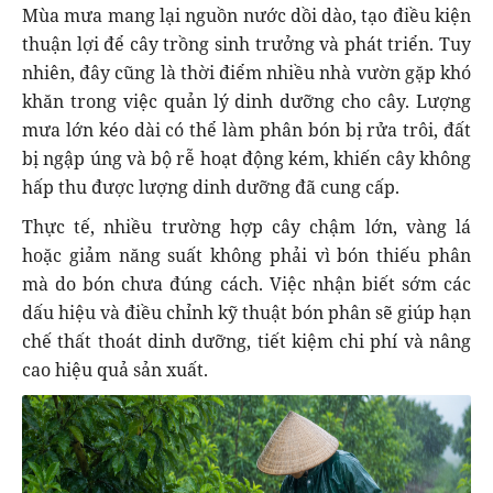
Mùa mưa mang lại nguồn nước dồi dào, tạo điều kiện
thuận lợi để cây trồng sinh trưởng và phát triển. Tuy
nhiên, đây cũng là thời điểm nhiều nhà vườn gặp khó
khăn trong việc quản lý dinh dưỡng cho cây. Lượng
mưa lớn kéo dài có thể làm phân bón bị rửa trôi, đất
bị ngập úng và bộ rễ hoạt động kém, khiến cây không
hấp thu được lượng dinh dưỡng đã cung cấp.
Thực tế, nhiều trường hợp cây chậm lớn, vàng lá
hoặc giảm năng suất không phải vì bón thiếu phân
mà do bón chưa đúng cách. Việc nhận biết sớm các
dấu hiệu và điều chỉnh kỹ thuật bón phân sẽ giúp hạn
chế thất thoát dinh dưỡng, tiết kiệm chi phí và nâng
cao hiệu quả sản xuất.