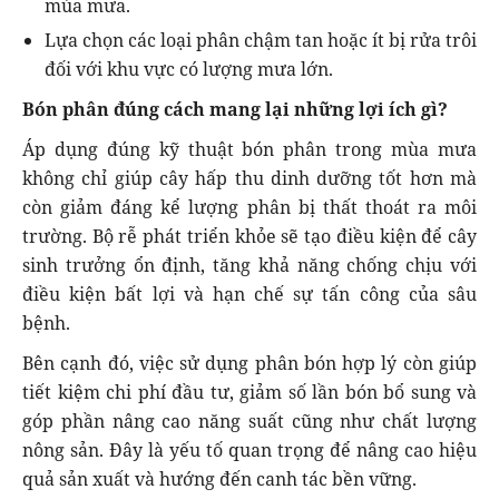
mùa mưa.
Lựa chọn các loại phân chậm tan hoặc ít bị rửa trôi
đối với khu vực có lượng mưa lớn.
Bón phân đúng cách mang lại những lợi ích gì?
Áp dụng đúng kỹ thuật bón phân trong mùa mưa
không chỉ giúp cây hấp thu dinh dưỡng tốt hơn mà
còn giảm đáng kể lượng phân bị thất thoát ra môi
trường. Bộ rễ phát triển khỏe sẽ tạo điều kiện để cây
sinh trưởng ổn định, tăng khả năng chống chịu với
điều kiện bất lợi và hạn chế sự tấn công của sâu
bệnh.
Bên cạnh đó, việc sử dụng phân bón hợp lý còn giúp
tiết kiệm chi phí đầu tư, giảm số lần bón bổ sung và
góp phần nâng cao năng suất cũng như chất lượng
nông sản. Đây là yếu tố quan trọng để nâng cao hiệu
quả sản xuất và hướng đến canh tác bền vững.