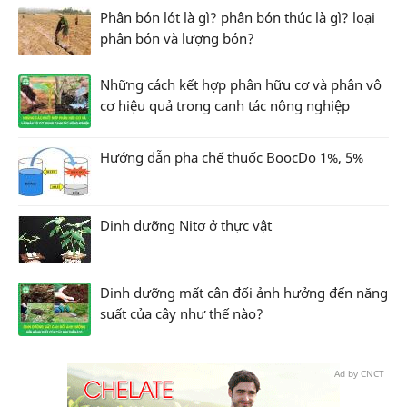
Phân bón lót là gì? phân bón thúc là gì? loại
phân bón và lượng bón?
Những cách kết hợp phân hữu cơ và phân vô
cơ hiệu quả trong canh tác nông nghiệp
Hướng dẫn pha chế thuốc BoocDo 1%, 5%
Dinh dưỡng Nitơ ở thực vật
Dinh dưỡng mất cân đối ảnh hưởng đến năng
suất của cây như thế nào?
Ad by CNCT