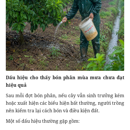
Dấu hiệu cho thấy bón phân mùa mưa chưa đạt
hiệu quả
Sau mỗi đợt bón phân, nếu cây vẫn sinh trưởng kém
hoặc xuất hiện các biểu hiện bất thường, người trồng
nên kiểm tra lại cách bón và điều kiện đất.
Một số dấu hiệu thường gặp gồm: