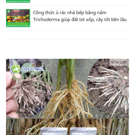
Công thức ủ rác nhà bếp bằng nấm
Trichoderma giúp đất tơi xốp, cây tốt bền lâu
Ad by CNCT