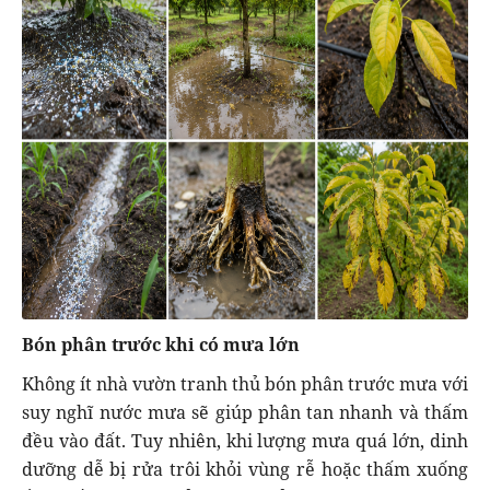
Bón phân trước khi có mưa lớn
Không ít nhà vườn tranh thủ bón phân trước mưa với
suy nghĩ nước mưa sẽ giúp phân tan nhanh và thấm
đều vào đất. Tuy nhiên, khi lượng mưa quá lớn, dinh
dưỡng dễ bị rửa trôi khỏi vùng rễ hoặc thấm xuống