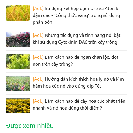
[Adl.]
Sử dụng kết hợp đạm Ure và Atonik
đậm đặc - 'Công thức vàng' trong sử dụng
phân bón
[Adl.]
Những tác dụng và tính năng nổi bật
khi sử dụng Cytokinin DA6 trên cây trồng
[Adl.]
Làm cách nào để ngăn chặn lộc, đọt
non trên cây trồng?
[Adl.]
Hướng dẫn kích thích hoa ly nở và kìm
hãm hoa cúc nở vào đúng dịp Tết
[Adl.]
Làm cách nào để cây hoa cúc phát triển
nhanh và nở hoa đúng thời điểm?
Được xem nhiều