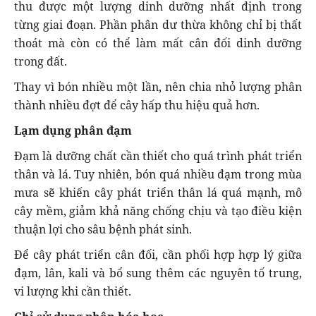
thu được một lượng dinh dưỡng nhất định trong
từng giai đoạn. Phần phân dư thừa không chỉ bị thất
thoát mà còn có thể làm mất cân đối dinh dưỡng
trong đất.
Thay vì bón nhiều một lần, nên chia nhỏ lượng phân
thành nhiều đợt để cây hấp thu hiệu quả hơn.
Lạm dụng phân đạm
Đạm là dưỡng chất cần thiết cho quá trình phát triển
thân và lá. Tuy nhiên, bón quá nhiều đạm trong mùa
mưa sẽ khiến cây phát triển thân lá quá mạnh, mô
cây mềm, giảm khả năng chống chịu và tạo điều kiện
thuận lợi cho sâu bệnh phát sinh.
Để cây phát triển cân đối, cần phối hợp hợp lý giữa
đạm, lân, kali và bổ sung thêm các nguyên tố trung,
vi lượng khi cần thiết.