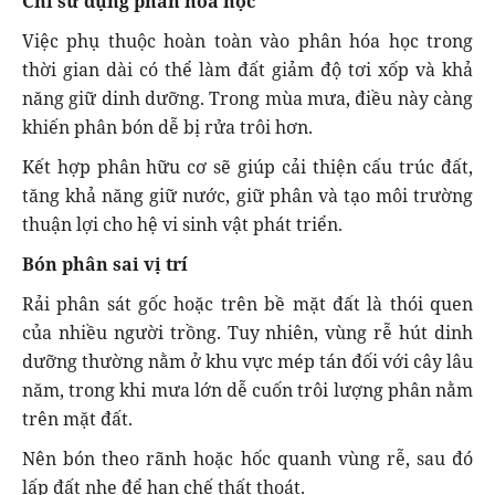
Chỉ sử dụng phân hóa học
Việc phụ thuộc hoàn toàn vào phân hóa học trong
thời gian dài có thể làm đất giảm độ tơi xốp và khả
năng giữ dinh dưỡng. Trong mùa mưa, điều này càng
khiến phân bón dễ bị rửa trôi hơn.
Kết hợp phân hữu cơ sẽ giúp cải thiện cấu trúc đất,
tăng khả năng giữ nước, giữ phân và tạo môi trường
thuận lợi cho hệ vi sinh vật phát triển.
Bón phân sai vị trí
Rải phân sát gốc hoặc trên bề mặt đất là thói quen
của nhiều người trồng. Tuy nhiên, vùng rễ hút dinh
dưỡng thường nằm ở khu vực mép tán đối với cây lâu
năm, trong khi mưa lớn dễ cuốn trôi lượng phân nằm
trên mặt đất.
Nên bón theo rãnh hoặc hốc quanh vùng rễ, sau đó
lấp đất nhẹ để hạn chế thất thoát.