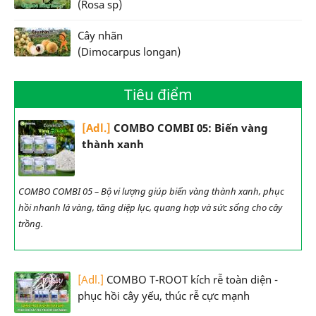
(Rosa sp)
Cây nhãn
(Dimocarpus longan)
Tiêu điểm
[Adl.]
COMBO COMBI 05: Biến vàng
thành xanh
COMBO COMBI 05 – Bộ vi lượng giúp biến vàng thành xanh, phục
hồi nhanh lá vàng, tăng diệp lục, quang hợp và sức sống cho cây
trồng.
[Adl.]
COMBO T-ROOT kích rễ toàn diện -
phục hồi cây yếu, thúc rễ cực mạnh