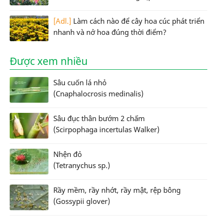
[Adl.]
Làm cách nào để cây hoa cúc phát triển
nhanh và nở hoa đúng thời điểm?
Được xem nhiều
Sâu cuốn lá nhỏ
(Cnaphalocrosis medinalis)
Sâu đục thân bướm 2 chấm
(Scirpophaga incertulas Walker)
Nhện đỏ
(Tetranychus sp.)
Rầy mềm, rầy nhớt, rầy mật, rệp bông
(Gossypii glover)