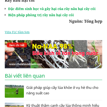
Rầy nâu hại cói
Đặc điểm sinh học và gây hại của rầy nâu hại cây cói
Biện pháp phòng trị rầy nâu hại cây cói
Nguồn: Tổng hợp
Villa FLC Sầm Sơn
Ad by CNCT
Bài viết liên quan
Giải pháp giúp cây lúa khỏe ở vụ hè thu cho
năng suất cao
Kỹ thuật thâm canh cây lúa thông minh hiệu