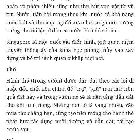
hoàn và phản chiếu cũng như thu hút vạn vật từ vũ
trụ. Nước luân hồi mang theo khí, nước có khả năng
cuốn hút và thu nạp. người xưa cho rằng nước tượng
trưng cho tài lộc, ở đâu có nước thì ở đó có tiền.
Singapore là một quốc gia điển hình, giữ quan niệm
truyền thống ấy của khoa học phong thủy vào xây
dựng và bố trí cảnh quan ở khắp mọi nơi.
Thổ
Hành thổ (trong vườn) được dẫn dắt theo các lối đi
hoặc đất, chất liệu chính để “trụ”, “giữ” mọi thứ trên
quả đất này và trong vườn nó sẽ là nền tảng dẫn dắt
cho khí lưu thông. Những nơi có lá vàng nhiều, vào
mùa thu chẳng hạn, cũng tạo nền móng cho hành thổ
phát huy tác dụng nuôi dưỡng và dẫn dắt, tái tạo
“mùa sau”.