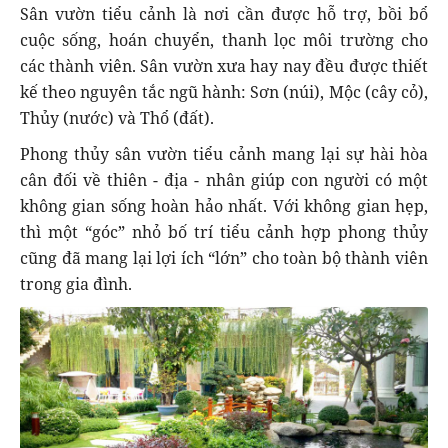
Sân vườn tiểu cảnh là nơi cần được hỗ trợ, bồi bổ
cuộc sống, hoán chuyển, thanh lọc môi trường cho
các thành viên. Sân vườn xưa hay nay đều được thiết
kế theo nguyên tắc ngũ hành: Sơn (núi), Mộc (cây cỏ),
Thủy (nước) và Thổ (đất).
Phong thủy sân vườn tiểu cảnh mang lại sự hài hòa
cân đối về thiên - địa - nhân giúp con người có một
không gian sống hoàn hảo nhất. Với không gian hẹp,
thì một “góc” nhỏ bố trí tiểu cảnh hợp phong thủy
cũng đã mang lại lợi ích “lớn” cho toàn bộ thành viên
trong gia đình.