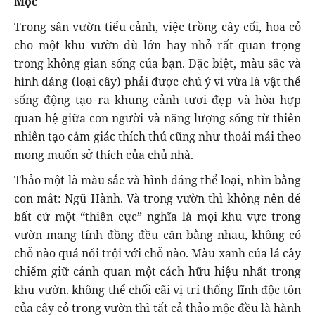
Mộc
Trong sân vườn tiểu cảnh, việc trồng cây cối, hoa cỏ
cho một khu vườn dù lớn hay nhỏ rất quan trọng
trong không gian sống của bạn. Đặc biệt, màu sắc và
hình dáng (loại cây) phải được chú ý vì vừa là vật thể
sống động tạo ra khung cảnh tươi đẹp và hòa hợp
quan hệ giữa con người và năng lượng sống từ thiên
nhiên tạo cảm giác thích thú cũng như thoải mái theo
mong muốn sở thích của chủ nhà.
Thảo một là màu sắc và hình dáng thể loại, nhìn bằng
con mắt: Ngũ Hành. Và trong vườn thì không nên để
bất cứ một “thiên cực” nghĩa là mọi khu vực trong
vườn mang tính đồng đều căn bằng nhau, không có
chỗ nào quá nổi trội với chỗ nào. Màu xanh của lá cây
chiếm giữ cảnh quan một cách hữu hiệu nhất trong
khu vườn. không thể chối cãi vị trí thống lĩnh độc tôn
của cây cỏ trong vườn thì tất cả thảo mộc đều là hành