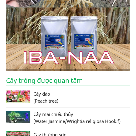
Cây trồng được quan tâm
Cây đào
(Peach tree)
Cây mai chiếu thủy
(Water Jasmine/Wrightia religiosa Hook.f)
Cây thường sơn