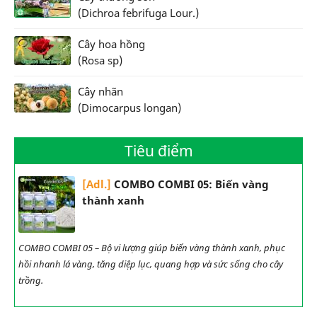
(Dichroa febrifuga Lour.)
Cây hoa hồng
(Rosa sp)
Cây nhãn
(Dimocarpus longan)
Tiêu điểm
[Adl.]
COMBO COMBI 05: Biến vàng
thành xanh
COMBO COMBI 05 – Bộ vi lượng giúp biến vàng thành xanh, phục
hồi nhanh lá vàng, tăng diệp lục, quang hợp và sức sống cho cây
trồng.