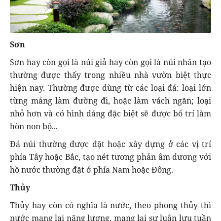
Sơn
Sơn hay còn gọi là núi giả hay còn gọi là núi nhân tạo
thường được thấy trong nhiều nhà vườn biệt thực
hiện nay. Thường được dùng từ các loại đá: loại lớn
từng mảng làm đường đi, hoặc làm vách ngăn; loại
nhỏ hơn và có hình dáng đặc biệt sẽ được bố trí làm
hòn non bộ...
Đá núi thường được đặt hoặc xây dựng ở các vị trí
phía Tây hoặc Bắc, tạo nét tương phản âm dương với
hồ nước thường đặt ở phía Nam hoặc Đông.
Thủy
Thủy hay còn có nghĩa là nước, theo phong thủy thì
nước mang lại năng lượng, mang lại sự luân lưu tuần