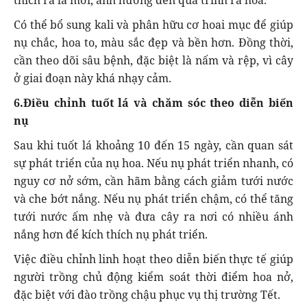
Có thể bổ sung kali và phân hữu cơ hoai mục để giúp
nụ chắc, hoa to, màu sắc đẹp và bền hơn. Đồng thời,
cần theo dõi sâu bệnh, đặc biệt là nấm và rệp, vì cây
ở giai đoạn này khá nhạy cảm.
6.Điều chỉnh tuốt lá và chăm sóc theo diễn biến
nụ
Sau khi tuốt lá khoảng 10 đến 15 ngày, cần quan sát
sự phát triển của nụ hoa. Nếu nụ phát triển nhanh, có
nguy cơ nở sớm, cần hãm bằng cách giảm tưới nước
và che bớt nắng. Nếu nụ phát triển chậm, có thể tăng
tưới nước ấm nhẹ và đưa cây ra nơi có nhiều ánh
nắng hơn để kích thích nụ phát triển.
Việc điều chỉnh linh hoạt theo diễn biến thực tế giúp
người trồng chủ động kiểm soát thời điểm hoa nở,
đặc biệt với đào trồng chậu phục vụ thị trường Tết.