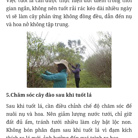
Việc tuốt lá cần được thực hiện dứt điểm trong thời
gian ngắn, không nên tuốt rải rác kéo dài nhiều ngày
vì sẽ làm cây phản ứng không đồng đều, dẫn đến nụ
và hoa nở không tập trung.
5.Chăm sóc cây đào sau khi tuốt lá
Sau khi tuốt lá, cần điều chỉnh chế độ chăm sóc để
nuôi nụ và hoa. Nên giảm lượng nước tưới, chỉ giữ
đất đủ ẩm, tránh tưới nhiều làm cây bật lộc non.
Không bón phân đạm sau khi tuốt lá vì đạm kích
thích ra lá mới, ảnh hưởng đến quá trình ra hoa.