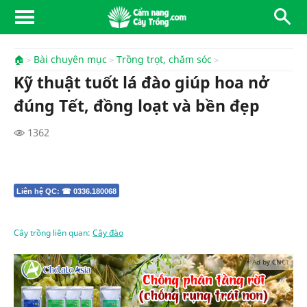
🏠
Bài chuyên mục
Trồng trọt, chăm sóc
Kỹ thuật tuốt lá đào giúp hoa nở
đúng Tết, đồng loạt và bền đẹp
1362
Liên hệ QC: ☎ 0336.180068
Cây trồng liên quan:
Cây đào
Ad by CNCT