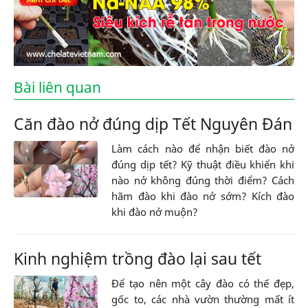
Bài liên quan
Căn đào nở đúng dịp Tết Nguyên Đán
Làm cách nào để nhận biết đào nở
đúng dịp tết? Kỹ thuật điều khiển khi
nào nở không đúng thời điểm? Cách
hãm đào khi đào nở sớm? Kích đào
khi đào nở muộn?
Kinh nghiệm trồng đào lại sau tết
Để tạo nên một cây đào có thế đẹp,
gốc to, các nhà vườn thường mất ít