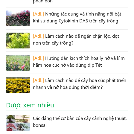
phân bón
[Adl.]
Những tác dụng và tính năng nổi bật
khi sử dụng Cytokinin DA6 trên cây trồng
[Adl.]
Làm cách nào để ngăn chặn lộc, đọt
non trên cây trồng?
[Adl.]
Hướng dẫn kích thích hoa ly nở và kìm
hãm hoa cúc nở vào đúng dịp Tết
[Adl.]
Làm cách nào để cây hoa cúc phát triển
nhanh và nở hoa đúng thời điểm?
Được xem nhiều
Các dáng thế cơ bản của cây cảnh nghệ thuật,
bonsai