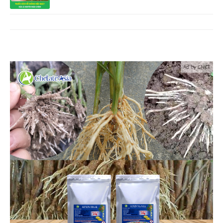
Ad by CNCT