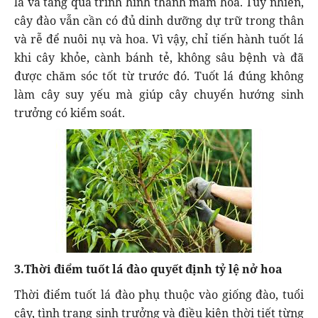
lá và tăng quá trình hình thành mầm hoa. Tuy nhiên,
cây đào vẫn cần có đủ dinh dưỡng dự trữ trong thân
và rễ để nuôi nụ và hoa. Vì vậy, chỉ tiến hành tuốt lá
khi cây khỏe, cành bánh tẻ, không sâu bệnh và đã
được chăm sóc tốt từ trước đó. Tuốt lá đúng không
làm cây suy yếu mà giúp cây chuyển hướng sinh
trưởng có kiểm soát.
3.Thời điểm tuốt lá đào quyết định tỷ lệ nở hoa
Thời điểm tuốt lá đào phụ thuộc vào giống đào, tuổi
cây, tình trạng sinh trưởng và điều kiện thời tiết từng