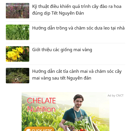
Kỹ thuật điều khiển quá trình cây đào ra hoa
đúng dịp Tết Nguyên Đán
Hướng dẫn trồng và chăm sóc dưa leo tại nhà
Giới thiệu các giống mai vàng
Hướng dẫn cắt tỉa cành mai và chăm sóc cây
mai vàng sau tết Nguyên đán
Ad by CNCT