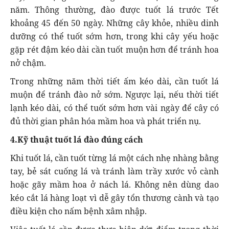
năm. Thông thường, đào được tuốt lá trước Tết
khoảng 45 đến 50 ngày. Những cây khỏe, nhiều dinh
dưỡng có thể tuốt sớm hơn, trong khi cây yếu hoặc
gặp rét đậm kéo dài cần tuốt muộn hơn để tránh hoa
nở chậm.
Trong những năm thời tiết ấm kéo dài, cần tuốt lá
muộn để tránh đào nở sớm. Ngược lại, nếu thời tiết
lạnh kéo dài, có thể tuốt sớm hơn vài ngày để cây có
đủ thời gian phân hóa mầm hoa và phát triển nụ.
4.Kỹ thuật tuốt lá đào đúng cách
Khi tuốt lá, cần tuốt từng lá một cách nhẹ nhàng bằng
tay, bẻ sát cuống lá và tránh làm trầy xước vỏ cành
hoặc gãy mầm hoa ở nách lá. Không nên dùng dao
kéo cắt lá hàng loạt vì dễ gây tổn thương cành và tạo
điều kiện cho nấm bệnh xâm nhập.