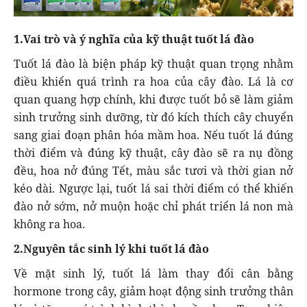
1.Vai trò và ý nghĩa của kỹ thuật tuốt lá đào
Tuốt lá đào là biện pháp kỹ thuật quan trọng nhằm
điều khiển quá trình ra hoa của cây đào. Lá là cơ
quan quang hợp chính, khi được tuốt bỏ sẽ làm giảm
sinh trưởng sinh dưỡng, từ đó kích thích cây chuyển
sang giai đoạn phân hóa mầm hoa. Nếu tuốt lá đúng
thời điểm và đúng kỹ thuật, cây đào sẽ ra nụ đồng
đều, hoa nở đúng Tết, màu sắc tươi và thời gian nở
kéo dài. Ngược lại, tuốt lá sai thời điểm có thể khiến
đào nở sớm, nở muộn hoặc chỉ phát triển lá non mà
không ra hoa.
2.Nguyên tắc sinh lý khi tuốt lá đào
Về mặt sinh lý, tuốt lá làm thay đổi cân bằng
hormone trong cây, giảm hoạt động sinh trưởng thân