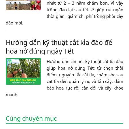
nhất từ 2 – 3 năm chăm bón. Vì vậy
trồng đào lại sau tết sẽ giúp rút ngắn
thời gian, giảm chi phí trồng phôi cây
đào mới.
Hướng dẫn kỹ thuật cắt kỉa đào để
hoa nở đúng ngày Tết
Hướng dẫn chi tiết kỹ thuật cắt tỉa đào
giúp hoa nở đúng Tết: từ chọn thời
điểm, nguyên tắc cắt tỉa, chăm sóc sau
cắt tỉa đến quản lý nụ và tán cây, đảm
bảo hoa rực rỡ, cân đối và cây khỏe
mạnh.
Cùng chuyên mục