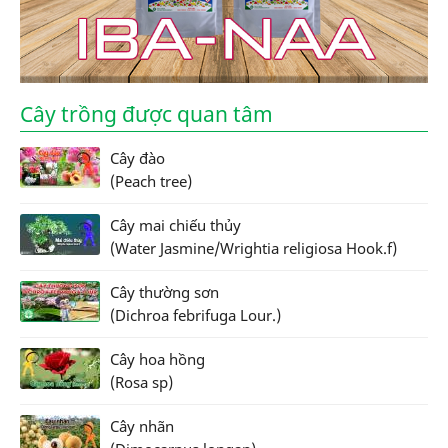
Cây trồng được quan tâm
Cây đào
(Peach tree)
Cây mai chiếu thủy
(Water Jasmine/Wrightia religiosa Hook.f)
Cây thường sơn
(Dichroa febrifuga Lour.)
Cây hoa hồng
(Rosa sp)
Cây nhãn