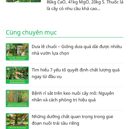
86kg CaO, 41kg MgO, 20kg S. Thuốc lá
là cây có nhu cầu khá cao...
Cùng chuyên mục
Dưa lê chuối – Giống dưa quả dài được nhiều
nhà vườn lựa chọn
Tìm hiểu 7 yếu tố quyết định chất lượng quả
ngay từ đầu vụ
Bệnh rỉ sắt trên keo nuôi cấy mô: Nguyên
nhân và cách phòng trị hiệu quả
Những dưỡng chất quan trọng trong giai
đoạn nuôi trái sầu riêng