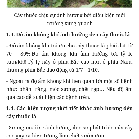
Cây thuốc chịu sự ảnh hưởng bởi điều kiện môi
trường xung quanh
1.3. Độ ẩm không khí ảnh hưởng đến cây thuốc lá
- Độ ẩm không khí tối ưu cho cây thuốc lá phải đạt từ
70 – 80%.Độ ẩm không khí ảnh hưởng tới tỷ lệ
tươi/khô.Tỷ lệ này ở phía Bắc cao hơn ở phía Nam,
thường phía Bắc dao động từ 1/7 – 1/10.
- Ngoài ra độ ẩm không khí liên quan tới một số bệnh
như: phấn trắng, mốc sương, chết rạp… Nếu độ ẩm
quá cao dễ xuất hiện các bệnh trên.
1.4. Các hiện tượng thời tiết khác ảnh hưởng đến
cây thuốc lá
- Sương muối sẽ ảnh hưởng đến sự phát triển của cây
con gây ra hiện tượng làm chết vườn ươm.