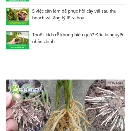
5 việc cần làm để phục hồi cây vải sau thu
hoạch và tăng tỷ lệ ra hoa
Thuốc kích rễ không hiệu quả? Đâu là nguyên
nhân chính
Ad by CNCT