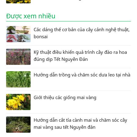
Được xem nhiều
Các dáng thế cơ bản của cây cảnh nghệ thuật,
bonsai
Kỹ thuật điều khiển quá trình cây đào ra hoa
đúng dịp Tết Nguyên Đán
Hướng dẫn trồng và chăm sóc dưa leo tại nhà
Giới thiệu các giống mai vàng
Hướng dẫn cắt tỉa cành mai và chăm sóc cây
mai vàng sau tết Nguyên đán