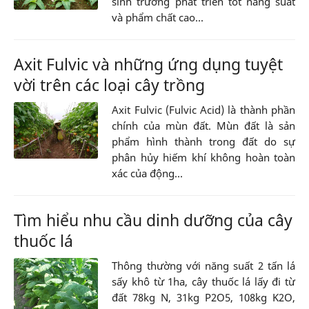
sinh trưởng phát triển tốt năng suất
và phẩm chất cao...
Axit Fulvic và những ứng dụng tuyệt
vời trên các loại cây trồng
Axit Fulvic (Fulvic Acid) là thành phần
chính của mùn đất. Mùn đất là sản
phẩm hình thành trong đất do sự
phân hủy hiếm khí không hoàn toàn
xác của động...
Tìm hiểu nhu cầu dinh dưỡng của cây
thuốc lá
Thông thường với năng suất 2 tấn lá
sấy khô từ 1ha, cây thuốc lá lấy đi từ
đất 78kg N, 31kg P2O5, 108kg K2O,