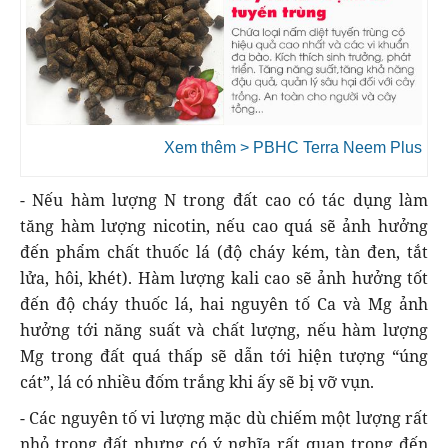
Xem thêm > PBHC Terra Neem Plus
- Nếu hàm lượng N trong đất cao có tác dụng làm
tăng hàm lượng nicotin, nếu cao quá sẽ ảnh hưởng
đến phẩm chất thuốc lá (độ cháy kém, tàn đen, tắt
lửa, hôi, khét). Hàm lượng kali cao sẽ ảnh hưởng tốt
đến độ cháy thuốc lá, hai nguyên tố Ca và Mg ảnh
hưởng tới năng suất và chất lượng, nếu hàm lượng
Mg trong đất quá thấp sẽ dẫn tới hiện tượng “úng
cát”, lá có nhiều đốm trắng khi ấy sẽ bị vỡ vụn.
- Các nguyên tố vi lượng mặc dù chiếm một lượng rất
nhỏ trong đất nhưng có ý nghĩa rất quan trọng đến