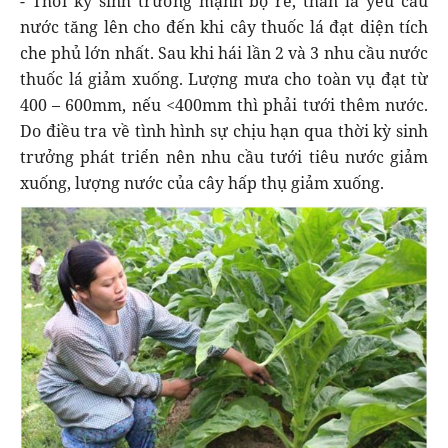
- Thời kỳ sinh trưởng mạnh bộ rễ, thân lá yêu cầu
nước tăng lên cho đến khi cây thuốc lá đạt diện tích
che phủ lớn nhất. Sau khi hái lần 2 và 3 nhu cầu nước
thuốc lá giảm xuống. Lượng mưa cho toàn vụ đạt từ
400 – 600mm, nếu <400mm thì phải tưới thêm nước.
Do điều tra về tình hình sự chịu hạn qua thời kỳ sinh
trưởng phát triển nên nhu cầu tưới tiêu nước giảm
xuống, lượng nước của cây hấp thụ giảm xuống.