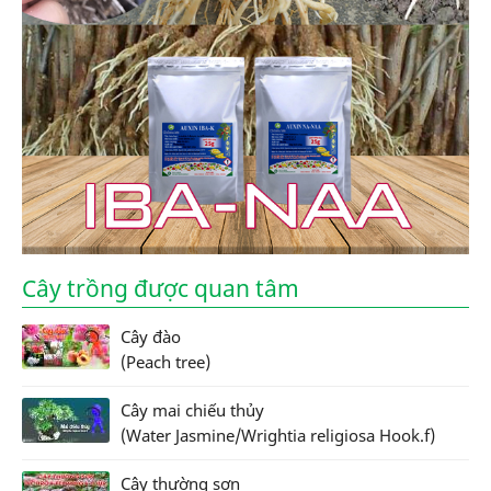
Cây trồng được quan tâm
Cây đào
(Peach tree)
Cây mai chiếu thủy
(Water Jasmine/Wrightia religiosa Hook.f)
Cây thường sơn