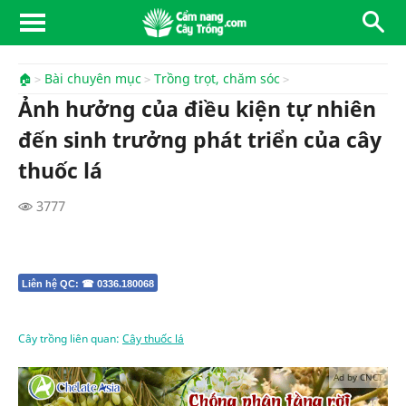
🏠
Bài chuyên mục
Trồng trọt, chăm sóc
Ảnh hưởng của điều kiện tự nhiên
đến sinh trưởng phát triển của cây
thuốc lá
3777
Liên hệ QC: ☎ 0336.180068
Cây trồng liên quan:
Cây thuốc lá
Ad by CNCT