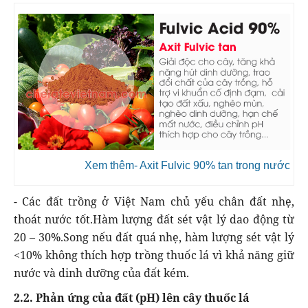
Xem thêm- Axit Fulvic 90% tan trong nước
- Các đất trồng ở Việt Nam chủ yếu chân đất nhẹ,
thoát nước tốt.Hàm lượng đất sét vật lý dao động từ
20 – 30%.Song nếu đất quá nhẹ, hàm lượng sét vật lý
<10% không thích hợp trồng thuốc lá vì khả năng giữ
nước và dinh dưỡng của đất kém.
2.2. Phản ứng của đất (pH) lên cây thuốc lá