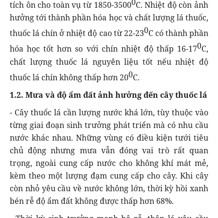
0
tích ôn cho toàn vụ từ 1850-3500
C. Nhiệt độ còn ảnh
hưởng tới thành phần hóa học và chất lượng lá thuốc,
0
thuốc lá chín ở nhiệt độ cao từ 22-23
C có thành phần
0
hóa học tốt hơn so với chín nhiệt độ thấp 16-17
C,
chất lượng thuốc lá nguyên liệu tốt nếu nhiệt độ
0
thuốc lá chín không thấp hơn 20
C.
1.2. Mưa và độ ẩm đất ảnh hưởng đến cây thuốc lá
- Cây thuốc lá cần lượng nước khá lớn, tùy thuộc vào
từng giai đoạn sinh trưởng phát triển mà có nhu cầu
nước khác nhau. Những vùng có điều kiện tưới tiêu
chủ động nhưng mưa vẫn đóng vai trò rất quan
trọng, ngoài cung cấp nước cho không khí mát mẻ,
kèm theo một lượng đạm cung cấp cho cây. Khi cây
còn nhỏ yêu cầu về nước không lớn, thời kỳ hồi xanh
bén rễ độ ẩm đất không được thấp hơn 68%.