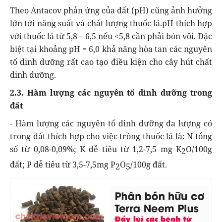
Theo Antacov phản ứng của đất (pH) cũng ảnh hưởng
lớn tới năng suất và chất lượng thuốc lá.pH thích hợp
với thuốc lá từ 5,8 – 6,5 nếu <5,8 cần phải bón vôi. Đặc
biệt tại khoảng pH = 6,0 khả năng hòa tan các nguyên
tố dinh dưỡng rất cao tạo điều kiện cho cây hút chất
dinh dưỡng.
2.3. Hàm lượng các nguyên tố dinh dưỡng trong
đất
- Hàm lượng các nguyên tố dinh dưỡng đa lượng có
trong đất thích hợp cho việc trồng thuốc lá là: N tổng
số từ 0,08-0,09%; K dễ tiêu từ 1,2-7,5 mg K
O/100g
2
đất; P dễ tiêu từ 3,5-7,5mg P
O
/100g đất.
2
5