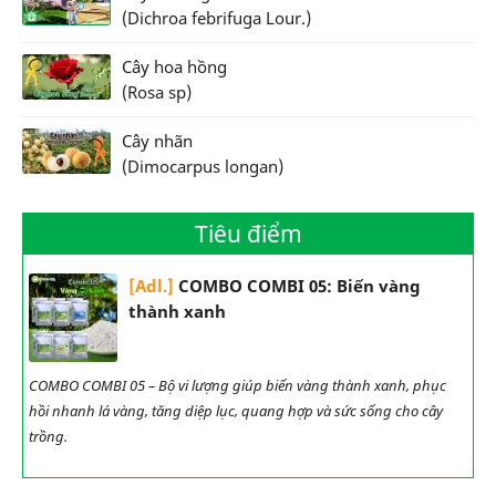
(Dichroa febrifuga Lour.)
Cây hoa hồng
(Rosa sp)
Cây nhãn
(Dimocarpus longan)
Tiêu điểm
[Adl.]
COMBO COMBI 05: Biến vàng
thành xanh
COMBO COMBI 05 – Bộ vi lượng giúp biến vàng thành xanh, phục
hồi nhanh lá vàng, tăng diệp lục, quang hợp và sức sống cho cây
trồng.