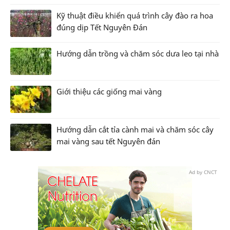
Kỹ thuật điều khiển quá trình cây đào ra hoa
đúng dịp Tết Nguyên Đán
Hướng dẫn trồng và chăm sóc dưa leo tại nhà
Giới thiệu các giống mai vàng
Hướng dẫn cắt tỉa cành mai và chăm sóc cây
mai vàng sau tết Nguyên đán
Ad by CNCT