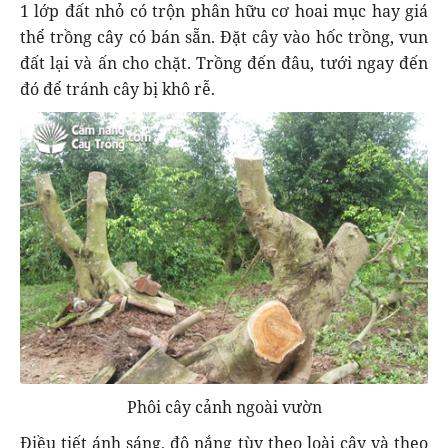
1 lớp đất nhỏ có trộn phân hữu cơ hoai mục hay giá
thể trồng cây có bán sẵn. Đặt cây vào hốc trồng, vun
đất lại và ấn cho chặt. Trồng đến đâu, tưới ngay đến
đó để tránh cây bị khô rễ.
Phôi cây cảnh ngoài vườn
Điều tiết ánh sáng, độ nắng tùy theo loài cây và theo