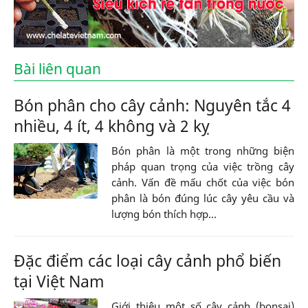
Bài liên quan
Bón phân cho cây cảnh: Nguyên tắc 4
nhiều, 4 ít, 4 không và 2 kỵ
Bón phân là một trong những biện
pháp quan trọng của việc trồng cây
cảnh. Vấn đề mấu chốt của việc bón
phân là bón đúng lúc cây yêu cầu và
lượng bón thích hợp...
Đặc điểm các loại cây cảnh phổ biến
tại Việt Nam
Giới thiệu một số cây cảnh (bonsai)