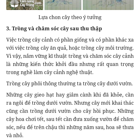
Lựa chon cây theo ý tưởng
3. Trồng và chăm sóc cây sau thu thập
Việc trồng cây cảnh có phần giống và có phần khác xa
với việc trồng cây ăn quả, hoặc trồng cây môi trường.
Vì vậy, nắm vững kĩ thuật trồng và chăm sóc cây cảnh
là những kiến thức khởi đầu nhưng rất quan trọng
trong nghề làm cây cảnh nghệ thuật.
Trồng cây phôi thông thường ta trồng cây dưới vườn.
Những cây gieo hạt hay giâm cành khi đã khỏe, cần
ra ngôi để trồng dưới vườn. Nhưng cây mới khai thác
cũng cần trồng dưới vườn cho cây hồi phục. Những
cây hoa chơi tết, sau tết cần đưa xuống vườn để chăm
sóc, nếu để trên chậu thì những năm sau, hoa sẽ thưa
và nhỏ.