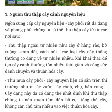
1. Nguồn thu thập cây cảnh nguyên liệu
Ngồn cung cấp cây nguyên liệu - cây phôi rất đa dạng
và phong phú, chúng ta có thể thu thập cây từ từ các
nơi sau:
- Thu thập ngoài tự nhiên như cây ở hàng rào, bờ
ruộng, sườn đồi, vách núi... các loại cây này thông
thường có dáng vẻ tự nhiên nhiều, khi khai thác để
tạo cây cảnh thường tốn nhiều thời gian và công sức
đánh chuyển và thuần hóa cây.
- Thu mua cây phôi - cây nguyên liệu có sẵn trên thi
̣trường như ở các vườn cây cảnh, chợ, bán rong....
Cây dạng này đã có dáng thế nhất định khi thu thập
chúng ta nên quan tâm đến bố cục tổng thể cây,
không cần chú tâm nhiều vào việc thuần hóa cây.