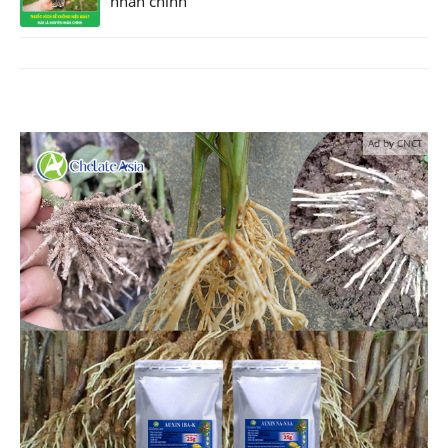
nhân chính
Ad by CNCT