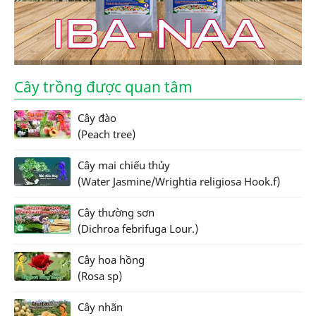
Cây trồng được quan tâm
Cây đào
(Peach tree)
Cây mai chiếu thủy
(Water Jasmine/Wrightia religiosa Hook.f)
Cây thường sơn
(Dichroa febrifuga Lour.)
Cây hoa hồng
(Rosa sp)
Cây nhãn