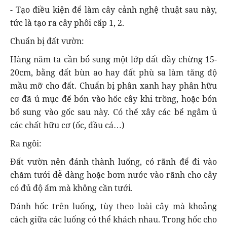
- Tạo điều kiện để làm cây cảnh nghệ thuật sau này,
tức là tạo ra cây phôi cấp 1, 2.
Chuẩn bị đất vườn:​
Hàng năm ta cần bổ sung một lớp đất dầy chừng 15-
20cm, bằng đất bùn ao hay đất phù sa làm tăng độ
mầu mỡ cho đất. Chuẩn bị phân xanh hay phân hữu
cơ đã ủ mục để bón vào hốc cây khi trồng, hoặc bón
bổ sung vào gốc sau này. Có thể xây các bể ngâm ủ
các chất hữu cơ (ốc, đầu cá…)
Ra ngôi:
Đất vườn nên đánh thành luống, có rãnh để đi vào
chăm tưới dễ dàng hoặc bơm nước vào rãnh cho cây
có đủ độ ẩm mà không cần tưới.
Đánh hốc trên luống, tùy theo loài cây mà khoảng
cách giữa các luống có thể khách nhau. Trong hốc cho