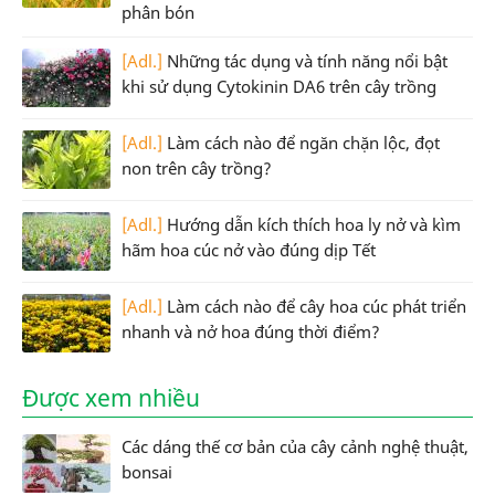
phân bón
[Adl.]
Những tác dụng và tính năng nổi bật
khi sử dụng Cytokinin DA6 trên cây trồng
[Adl.]
Làm cách nào để ngăn chặn lộc, đọt
non trên cây trồng?
[Adl.]
Hướng dẫn kích thích hoa ly nở và kìm
hãm hoa cúc nở vào đúng dịp Tết
[Adl.]
Làm cách nào để cây hoa cúc phát triển
nhanh và nở hoa đúng thời điểm?
Được xem nhiều
Các dáng thế cơ bản của cây cảnh nghệ thuật,
bonsai