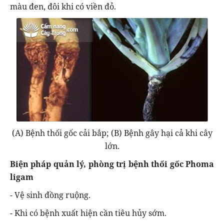
màu đen, đôi khi có viền đỏ.
(A) Bệnh thối gốc cải bắp; (B) Bệnh gây hại cả khi cây
lớn.
Biện pháp quản lý, phòng trị bệnh thối gốc Phoma
ligam
- Vệ sinh đồng ruộng.
- Khi có bệnh xuất hiện cần tiêu hủy sớm.