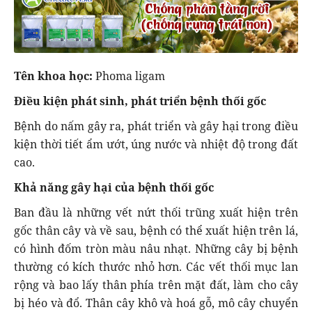
Tên khoa học:
Phoma ligam
Điều kiện phát sinh, phát triển bệnh thối gốc
Bệnh do nấm gây ra, phát triển và gây hại trong điều
kiện thời tiết ẩm ướt, úng nước và nhiệt độ trong đất
cao.
Khả năng gây hại của bệnh thối gốc
Ban đầu là những vết nứt thối trũng xuất hiện trên
gốc thân cây và về sau, bệnh có thể xuất hiện trên lá,
có hình đốm tròn màu nâu nhạt. Những cây bị bệnh
thường có kích thước nhỏ hơn. Các vết thối mục lan
rộng và bao lấy thân phía trên mặt đất, làm cho cây
bị héo và đổ. Thân cây khô và hoá gỗ, mô cây chuyển