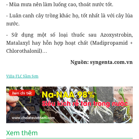
- Mùa mưa nên làm luống cao, thoát nước tốt.
- Luân canh cây trồng khác họ, tốt nhất là với cây lúa
nước.
- Sử dụng một số loại thuốc sau Azoxystrobin,
Matalaxyl hay hỗn hợp hoạt chất (Madipropamid +
Chlorothalonil)…
Nguồn: syngenta.com.vn
Villa FLC Sầm Sơn
Ad by CNCT
Xem thêm