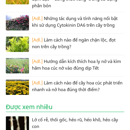
phân bón
[Adl.]
Những tác dụng và tính năng nổi bật
khi sử dụng Cytokinin DA6 trên cây trồng
[Adl.]
Làm cách nào để ngăn chặn lộc, đọt
non trên cây trồng?
[Adl.]
Hướng dẫn kích thích hoa ly nở và kìm
hãm hoa cúc nở vào đúng dịp Tết
[Adl.]
Làm cách nào để cây hoa cúc phát triển
nhanh và nở hoa đúng thời điểm?
Được xem nhiều
Lở cổ rễ, thối gốc, héo rũ, héo khô, héo cây
con