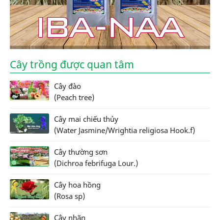
Cây trồng được quan tâm
Cây đào
(Peach tree)
Cây mai chiếu thủy
(Water Jasmine/Wrightia religiosa Hook.f)
Cây thường sơn
(Dichroa febrifuga Lour.)
Cây hoa hồng
(Rosa sp)
Cây nhãn