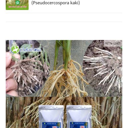
(Pseudocercospora kaki)
Ad by CNCT