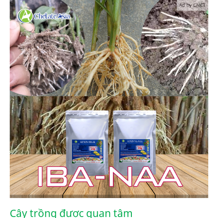
Ad by CNCT
Cây trồng được quan tâm