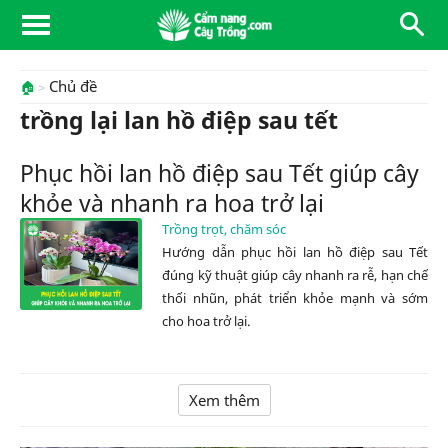
Chủ đề
🏠
trồng lại lan hồ điệp sau tết
Phục hồi lan hồ điệp sau Tết giúp cây
khỏe và nhanh ra hoa trở lại
Trồng trọt, chăm sóc
Hướng dẫn phục hồi lan hồ điệp sau Tết
đúng kỹ thuật giúp cây nhanh ra rễ, hạn chế
thối nhũn, phát triển khỏe mạnh và sớm
cho hoa trở lại.
Xem thêm