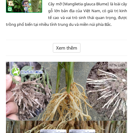
Cây mỡ (Manglietia glauca Blume) là loài cây
gỗ lớn bản địa của Việt Nam, có giá trị kinh
tế cao và vai trò sinh thái quan trọng, được
trồng phổ biến tại nhiều tỉnh trung du và miền núi phía Bắc.
Xem thêm
Ad by CNCT