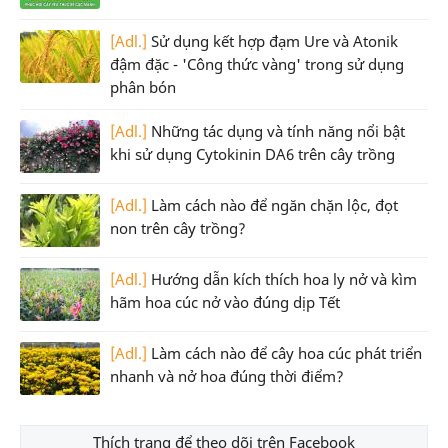
[Adl.]
Sử dụng kết hợp đạm Ure và Atonik
đậm đặc - 'Công thức vàng' trong sử dụng
phân bón
[Adl.]
Những tác dụng và tính năng nổi bật
khi sử dụng Cytokinin DA6 trên cây trồng
[Adl.]
Làm cách nào để ngăn chặn lộc, đọt
non trên cây trồng?
[Adl.]
Hướng dẫn kích thích hoa ly nở và kìm
hãm hoa cúc nở vào đúng dịp Tết
[Adl.]
Làm cách nào để cây hoa cúc phát triển
nhanh và nở hoa đúng thời điểm?
Thích trang để theo dõi trên Facebook