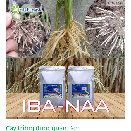
Ad by CNCT
Cây trồng được quan tâm