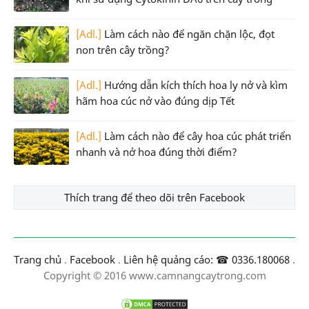
[Adl.]
Làm cách nào để ngăn chặn lộc, đọt
non trên cây trồng?
[Adl.]
Hướng dẫn kích thích hoa ly nở và kìm
hãm hoa cúc nở vào đúng dịp Tết
[Adl.]
Làm cách nào để cây hoa cúc phát triển
nhanh và nở hoa đúng thời điểm?
Thích trang để theo dõi trên Facebook
Trang chủ
.
Facebook
.
Liên hệ quảng cáo: ☎ 0336.180068
.
Copyright © 2016 www.camnangcaytrong.com