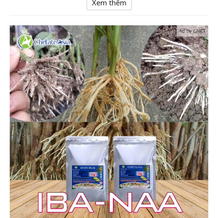
Xem thêm
Ad by CNCT