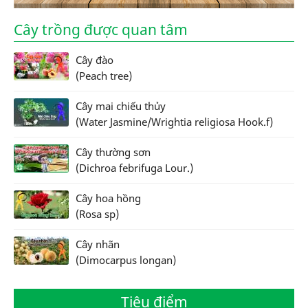
Cây trồng được quan tâm
Cây đào
(Peach tree)
Cây mai chiếu thủy
(Water Jasmine/Wrightia religiosa Hook.f)
Cây thường sơn
(Dichroa febrifuga Lour.)
Cây hoa hồng
(Rosa sp)
Cây nhãn
(Dimocarpus longan)
Tiêu điểm