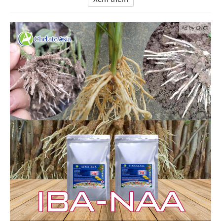
Ad by CNCT