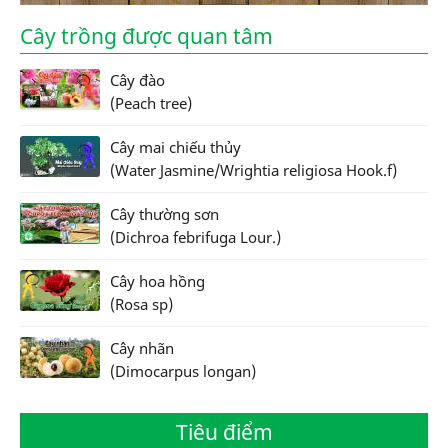
Cây trồng được quan tâm
Cây đào
(Peach tree)
Cây mai chiếu thủy
(Water Jasmine/Wrightia religiosa Hook.f)
Cây thường sơn
(Dichroa febrifuga Lour.)
Cây hoa hồng
(Rosa sp)
Cây nhãn
(Dimocarpus longan)
Tiêu điểm