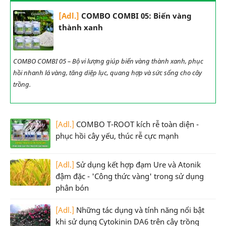
[Adl.]
COMBO COMBI 05: Biến vàng
thành xanh
COMBO COMBI 05 – Bộ vi lượng giúp biến vàng thành xanh, phục
hồi nhanh lá vàng, tăng diệp lục, quang hợp và sức sống cho cây
trồng.
[Adl.]
COMBO T-ROOT kích rễ toàn diện -
phục hồi cây yếu, thúc rễ cực mạnh
[Adl.]
Sử dụng kết hợp đạm Ure và Atonik
đậm đặc - 'Công thức vàng' trong sử dụng
phân bón
[Adl.]
Những tác dụng và tính năng nổi bật
khi sử dụng Cytokinin DA6 trên cây trồng