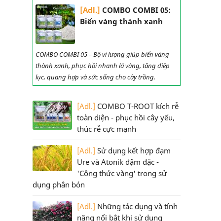
[Adl.]
COMBO COMBI 05:
Biến vàng thành xanh
COMBO COMBI 05 – Bộ vi lượng giúp biến vàng
thành xanh, phục hồi nhanh lá vàng, tăng diệp
lục, quang hợp và sức sống cho cây trồng.
[Adl.]
COMBO T-ROOT kích rễ
toàn diện - phục hồi cây yếu,
thúc rễ cực mạnh
[Adl.]
Sử dụng kết hợp đạm
Ure và Atonik đậm đặc -
'Công thức vàng' trong sử
dụng phân bón
[Adl.]
Những tác dụng và tính
năng nổi bật khi sử dụng