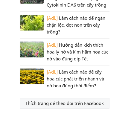
Cytokinin DA6 trên cây trồng
[Adl.]
Làm cách nào để ngăn
chặn lộc, đọt non trên cây
trồng?
[Adl.]
Hướng dẫn kích thích
hoa ly nở và kìm hãm hoa cúc
nở vào đúng dịp Tết
[Adl.]
Làm cách nào để cây
hoa cúc phát triển nhanh và
nở hoa đúng thời điểm?
Thích trang để theo dõi trên Facebook