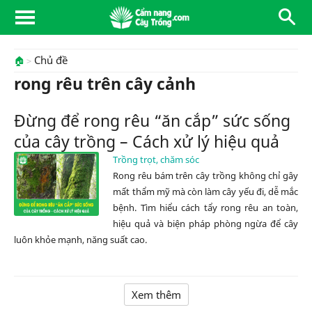
Chủ đề
🏠
rong rêu trên cây cảnh
Đừng để rong rêu “ăn cắp” sức sống
của cây trồng – Cách xử lý hiệu quả
Trồng trọt, chăm sóc
Rong rêu bám trên cây trồng không chỉ gây
mất thẩm mỹ mà còn làm cây yếu đi, dễ mắc
bệnh. Tìm hiểu cách tẩy rong rêu an toàn,
hiệu quả và biện pháp phòng ngừa để cây
luôn khỏe mạnh, năng suất cao.
Xem thêm