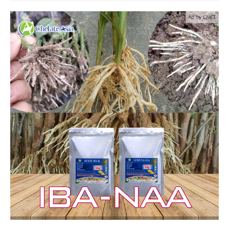
Ad by CNCT