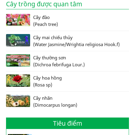
Cây trồng được quan tâm
Cây đào
(Peach tree)
Cây mai chiếu thủy
(Water Jasmine/Wrightia religiosa Hook.f)
Cây thường sơn
(Dichroa febrifuga Lour.)
Cây hoa hồng
(Rosa sp)
Cây nhãn
(Dimocarpus longan)
Tiêu điểm