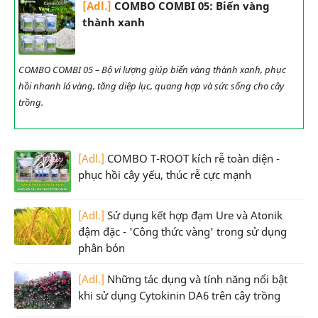
[Adl.]
COMBO COMBI 05: Biến vàng
thành xanh
COMBO COMBI 05 – Bộ vi lượng giúp biến vàng thành xanh, phục
hồi nhanh lá vàng, tăng diệp lục, quang hợp và sức sống cho cây
trồng.
[Adl.]
COMBO T-ROOT kích rễ toàn diện -
phục hồi cây yếu, thúc rễ cực mạnh
[Adl.]
Sử dụng kết hợp đạm Ure và Atonik
đậm đặc - 'Công thức vàng' trong sử dụng
phân bón
[Adl.]
Những tác dụng và tính năng nổi bật
khi sử dụng Cytokinin DA6 trên cây trồng